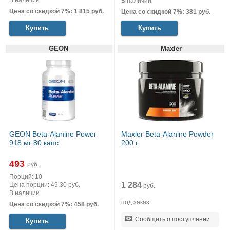
В наличии
В наличии
Цена со скидкой 7%: 1 815 руб.
Цена со скидкой 7%: 381 руб.
Купить
Купить
GEON
Maxler
GEON Beta-Alanine Power
Maxler Beta-Alanine Powder
918 мг 80 капс
200 г
493
руб.
Порций: 10
1 284
Цена порции: 49.30 руб.
руб.
В наличии
под заказ
Цена со скидкой 7%: 458 руб.
Сообщить о поступлении
Купить