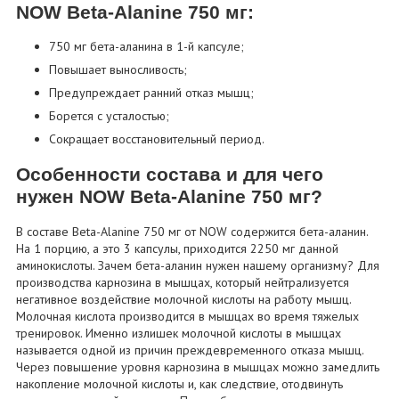
NOW Beta-Alanine 750 мг:
750 мг бета-аланина в 1-й капсуле;
Повышает выносливость;
Предупреждает ранний отказ мышц;
Борется с усталостью;
Сокращает восстановительный период.
Особенности состава и для чего
нужен NOW Beta-Alanine 750 мг?
В составе Beta-Alanine 750 мг от NOW содержится бета-аланин.
На 1 порцию, а это 3 капсулы, приходится 2250 мг данной
аминокислоты. Зачем бета-аланин нужен нашему организму? Для
производства карнозина в мышцах, который нейтрализуется
негативное воздействие молочной кислоты на работу мышц.
Молочная кислота производится в мышцах во время тяжелых
тренировок. Именно излишек молочной кислоты в мышцах
называется одной из причин преждевременного отказа мышц.
Через повышение уровня карнозина в мышцах можно замедлить
накопление молочной кислоты и, как следствие, отодвинуть