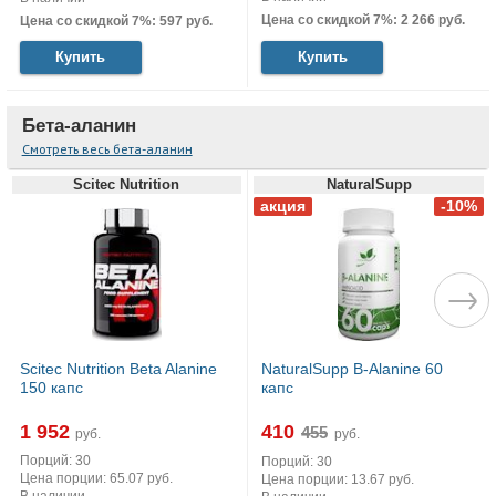
Цена со скидкой 7%: 2 266 руб.
Цена со скидкой 7%: 597 руб.
Купить
Купить
Бета-аланин
Смотреть весь бета-аланин
Scitec Nutrition
NaturalSupp
Scitec Nutrition Beta Alanine
NaturalSupp B-Alanine 60
150 капс
капс
1 952
410
руб.
руб.
Порций: 30
Порций: 30
Цена порции: 65.07 руб.
Цена порции: 13.67 руб.