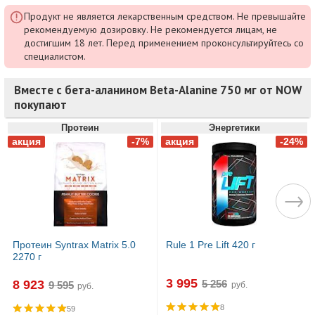
Продукт не является лекарственным средством. Не превышайте
рекомендуемую дозировку. Не рекомендуется лицам, не
достигшим 18 лет. Перед применением проконсультируйтесь со
специалистом.
Вместе с бета-аланином Beta-Alanine 750 мг от NOW
покупают
Протеин
Энергетики
Протеин Syntrax Matrix 5.0
Rule 1 Pre Lift 420 г
2270 г
3 995
8 923
руб.
руб.
8
59