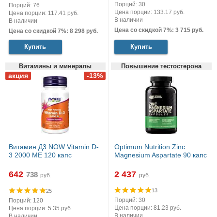
Порций: 30
Порций: 76
Цена порции: 133.17 руб.
Цена порции: 117.41 руб.
В наличии
В наличии
Цена со скидкой 7%: 3 715 руб.
Цена со скидкой 7%: 8 298 руб.
Купить
Купить
Витамины и минералы
Повышение тестостерона
Витамин Д3 NOW Vitamin D-
Optimum Nutrition Zinc
3 2000 МЕ 120 капс
Magnesium Aspartate 90 капс
642
2 437
руб.
руб.
13
25
Порций: 30
Порций: 120
Цена порции: 81.23 руб.
Цена порции: 5.35 руб.
В наличии
В наличии