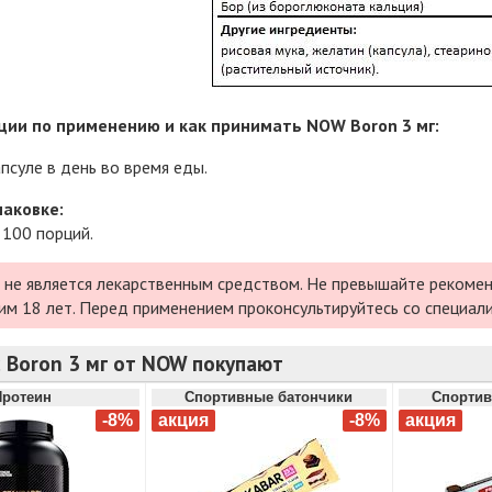
ии по применению и как принимать NOW Boron 3 мг:
апсуле в день во время еды.
паковке:
 100 порций.
 не является лекарственным средством. Не превышайте рекомен
им 18 лет. Перед применением проконсультируйтесь со специал
 Boron 3 мг от NOW покупают
Протеин
Спортивные батончики
Спортив