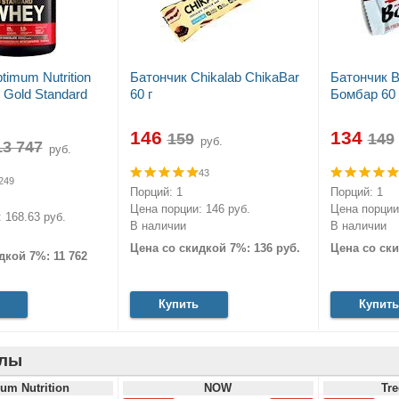
timum Nutrition
Батончик Chikalab ChikaBar
Батончик 
Gold Standard
60 г
Бомбар 60 
146
134
руб.
руб.
43
249
Порций: 1
Порций: 1
Цена порции: 146 руб.
Цена порции:
 168.63 руб.
В наличии
В наличии
Цена со скидкой 7%: 136 руб.
Цена со ски
дкой 7%: 11 762
Купить
Купить
лы
um Nutrition
NOW
Tre