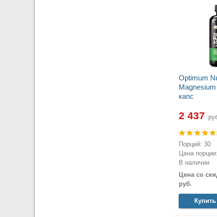
Optimum Nut
Magnesium 
капс
2 437
руб
Порций: 30
Цена порции:
В наличии
Цена со ски
руб.
Купить