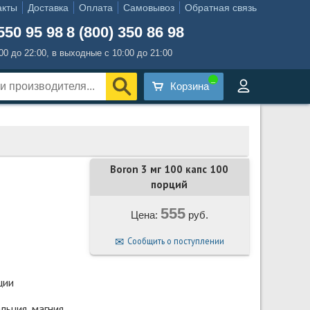
акты
Доставка
Оплата
Самовывоз
Обратная связь
550 95 98
8 (800) 350 86 98
:00 до 22:00, в выходные с 10:00 до 21:00
Корзина
Boron 3 мг 100 капс 100
порций
555
Цена:
руб.
Сообщить о поступлении
ции
ьция, магния,