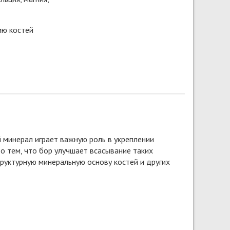
ию костей
 минерал играет важную роль в укреплении
то тем, что бор улучшает всасывание таких
руктурную минеральную основу костей и других