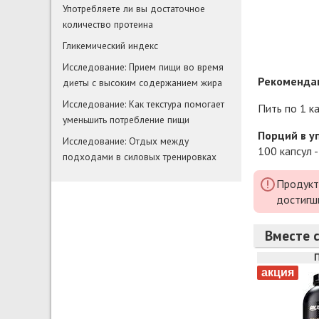
Употребляете ли вы достаточное
количество протеина
Гликемический индекс
Исследование: Прием пищи во время
Рекомендац
диеты с высоким содержанием жира
Исследование: Как текстура помогает
Пить по 1 к
уменьшить потребление пищи
Порций в у
Исследование: Отдых между
100 капсул -
подходами в силовых тренировках
Продукт
достигш
Вместе с