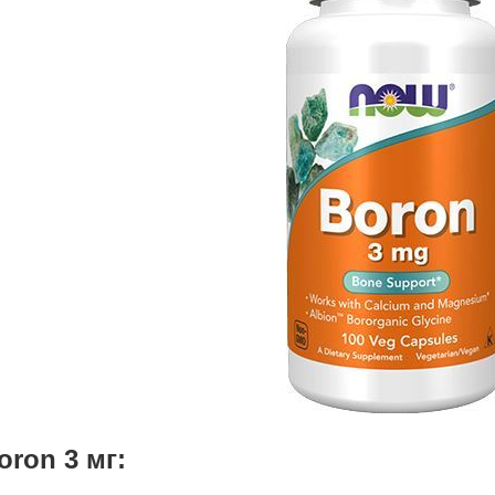
ron 3 мг: