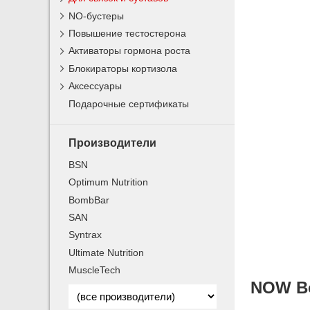
NO-бустеры
Повышение тестостерона
Активаторы гормона роста
Блокираторы кортизола
Аксессуары
Подарочные сертификаты
Производители
BSN
Optimum Nutrition
BombBar
SAN
Syntrax
Ultimate Nutrition
MuscleTech
NOW Bo