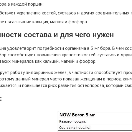
ора в каждой порции;
бствует укреплению костей, суставов и других соединительных 
ает всасывание кальция, магния и фосфора.
ности состава и для чего нужен
ия удовлетворит потребности организма в 3 мг бора. В чем сос
Бор способствует повышению крепости костей, суставов и друг
таких минералов как кальций, магний и фосфор.
рует работу эндокринных желез, в частности способствует про
оэтому данный минерал часто показан женщинам в период кли
ижается, и повышается риск развития остеопороза, который связа
: