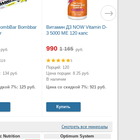
BombBar Bombbar
Витамин Д3 NOW Vitamin D-
г
3 5000 МЕ 120 капс
990
руб.
руб.
119
3
Порций: 120
 134 руб.
Цена порции: 8.25 руб.
В наличии
дкой 7%: 125 руб.
Цена со скидкой 7%: 921 руб.
Купить
Смотреть все минералы
c Nutrition
Optimum System