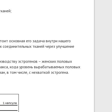
тканей;
тоит основная его задача внутри нашего
их соединительных тканей через улучшение
изводству эстрогенов – женских половых
макса, кода уровень вырабатываемых половых
н, в том числе, с нехваткой эстрогена.