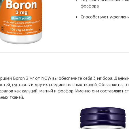
фосфора
Способствует укреплен
рцией Boron 3 мг от NOW вы обеспечите себя 3 мг бора. Данный
остей, суставов и других соединительных тканей. Объясняется э
ралов как кальций, магний и фосфор. Именно они составляют ст
ных тканей.