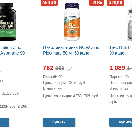
rition Zinc
Пиколинат цинка NOW Zinc
Trec Nutri
Aspartate 90
Picolinate 50 мг 60 капс
90 капс
762
1 089
руб.
.
Порций: 60
Порций: 90
13
Цена порции: 12.70 руб.
Цена порции:
В наличии
В наличии
 81.23 руб.
Цена со скидкой 7%: 709 руб.
Цена со ски
руб.
дкой 7%: 2 266
Купить
Купить