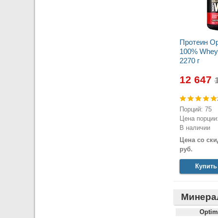
Протеин Op
100% Whey 
2270 г
12 647
Порций: 75
Цена порции:
В наличии
Цена со ски
руб.
Купить
Минера
Optim