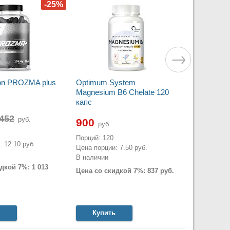
tion PROZMA plus
Optimum System
Magnesium B6 Chelate 120
капс
руб.
900
руб.
Порций: 120
 12.10 руб.
Цена порции: 7.50 руб.
В наличии
дкой 7%: 1 013
Цена со скидкой 7%: 837 руб.
Купить