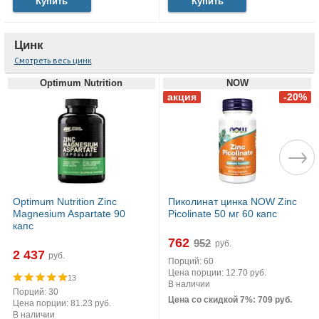
Купить
Купить
Цинк
Смотреть весь цинк
Optimum Nutrition
NOW
Optimum Nutrition Zinc
Пиколинат цинка NOW Zinc
Magnesium Aspartate 90
Picolinate 50 мг 60 капс
капс
762
руб.
2 437
руб.
Порций: 60
Цена порции: 12.70 руб.
13
В наличии
Порций: 30
Цена со скидкой 7%: 709 руб.
Цена порции: 81.23 руб.
В наличии