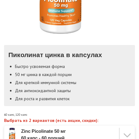
Пиколинат цинка в капсулах
Быстро усвояемая форма
50 мг цинка в каждой порции
Для крепкой иммунной системы
Для антиоксидантной защиты
Для роста и развития клеток
60 капс
,
120 капс
Выбрать из 2 вариантов (есть акции, скидки):
Zinc Picolinate 50 мг
60 капс - 60 порций