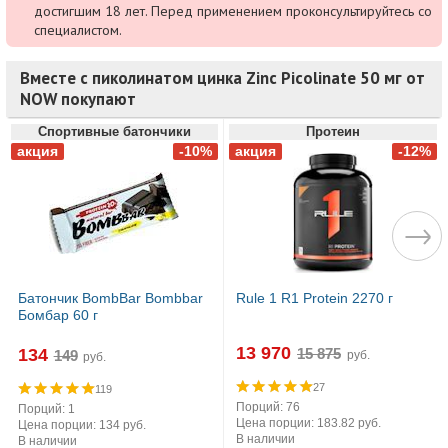
достигшим 18 лет. Перед применением проконсультируйтесь со
специалистом.
Вместе с пиколинатом цинка Zinc Picolinate 50 мг от
NOW покупают
Спортивные батончики
Протеин
Батончик BombBar Bombbar
Rule 1 R1 Protein 2270 г
Бомбар 60 г
13 970
134
руб.
руб.
27
119
Порций: 76
Порций: 1
Цена порции: 183.82 руб.
Цена порции: 134 руб.
В наличии
В наличии