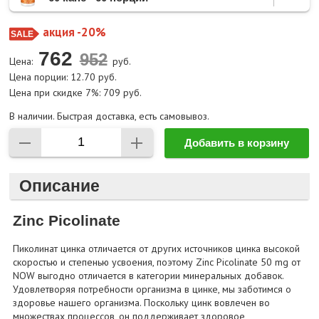
акция -20%
762
Цена:
руб.
Цена порции: 12.70 руб.
Цена при скидке 7%: 709 руб.
В наличии. Быстрая доставка, есть самовывоз.
Добавить в корзину
Описание
Zinc Picolinate
Пиколинат цинка отличается от других источников цинка высокой
скоростью и степенью усвоения, поэтому Zinc Picolinate 50 mg от
NOW выгодно отличается в категории минеральных добавок.
Удовлетворяя потребности организма в цинке, мы заботимся о
здоровье нашего организма. Поскольку цинк вовлечен во
множествах процессов, он поддерживает здоровое