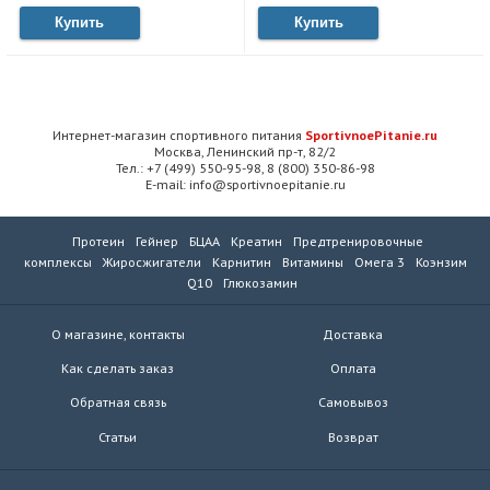
Купить
Купить
Интернет-магазин спортивного питания
SportivnoePitanie.ru
Москва, Ленинский пр-т, 82/2
Тел.: +7 (499) 550-95-98, 8 (800) 350-86-98
E-mail: info@sportivnoepitanie.ru
Протеин
Гейнер
БЦАА
Креатин
Предтренировочные
комплексы
Жиросжигатели
Карнитин
Витамины
Омега 3
Коэнзим
Q10
Глюкозамин
О магазине, контакты
Доставка
Как сделать заказ
Оплата
Обратная связь
Самовывоз
Статьи
Возврат