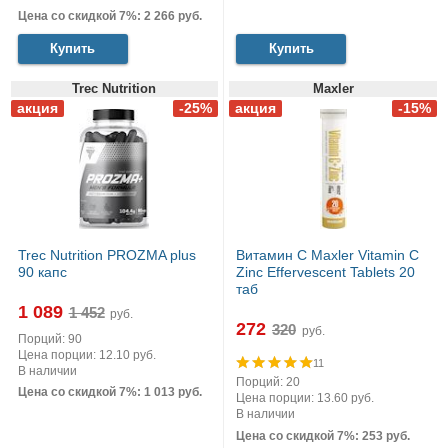
Цена со скидкой 7%: 2 266 руб.
Купить
Купить
Trec Nutrition
Maxler
Trec Nutrition PROZMA plus
Витамин С Maxler Vitamin C
90 капс
Zinc Effervescent Tablets 20
таб
1 089
руб.
272
руб.
Порций: 90
Цена порции: 12.10 руб.
11
В наличии
Порций: 20
Цена со скидкой 7%: 1 013 руб.
Цена порции: 13.60 руб.
В наличии
Цена со скидкой 7%: 253 руб.