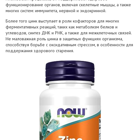
функционирование органов, включая скелетные мышцы, а также
многих систем: иммунитета, нервной и эндокринной.
Более того цинк выступает в роли кофакторов для многих
ферментативных реакций, таких как метаболизм белков и
углеводов, синтез ДНК и РНК, а также для межклеточных связей.
Не маловажная роль цинка в защитных функциях организма,
способствуя борьбе с оксидативным стрессом, в особенности для
поддержания здорового старения.