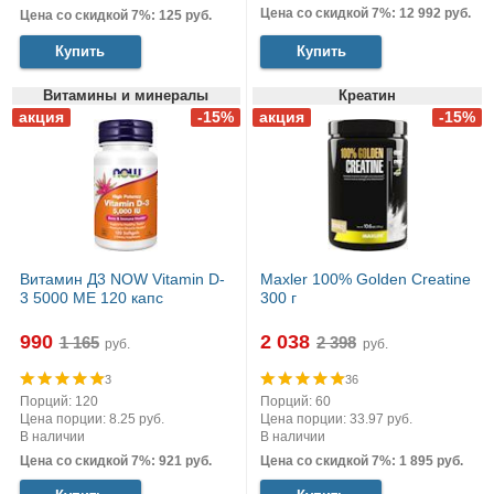
Цена со скидкой 7%: 12 992 руб.
Цена со скидкой 7%: 125 руб.
Купить
Купить
Витамины и минералы
Креатин
Витамин Д3 NOW Vitamin D-
Maxler 100% Golden Creatine
3 5000 МЕ 120 капс
300 г
990
2 038
руб.
руб.
3
36
Порций: 120
Порций: 60
Цена порции: 8.25 руб.
Цена порции: 33.97 руб.
В наличии
В наличии
Цена со скидкой 7%: 921 руб.
Цена со скидкой 7%: 1 895 руб.