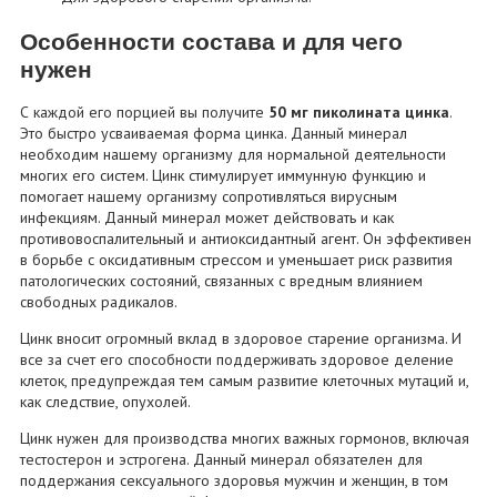
Особенности состава и для чего
нужен
С каждой его порцией вы получите
50 мг пиколината цинка
.
Это быстро усваиваемая форма цинка. Данный минерал
необходим нашему организму для нормальной деятельности
многих его систем. Цинк стимулирует иммунную функцию и
помогает нашему организму сопротивляться вирусным
инфекциям. Данный минерал может действовать и как
противовоспалительный и антиоксидантный агент. Он эффективен
в борьбе с оксидативным стрессом и уменьшает риск развития
патологических состояний, связанных с вредным влиянием
свободных радикалов.
Цинк вносит огромный вклад в здоровое старение организма. И
все за счет его способности поддерживать здоровое деление
клеток, предупреждая тем самым развитие клеточных мутаций и,
как следствие, опухолей.
Цинк нужен для производства многих важных гормонов, включая
тестостерон и эстрогена. Данный минерал обязателен для
поддержания сексуального здоровья мужчин и женщин, в том