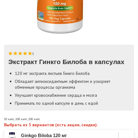
1
Экстракт Гинкго Билоба в капсулах
120 мг экстракта листьев Гинкго Билоба
Обладает антиоксидантным эффектом и ускоряет
обменные процессы организма
Улучшает кровоснабжение сердца и мозга
Принимать по одной капсуле в день с едой
50 капс
,
100 капс
,
200 капс
Выбрать из 3 вариантов (есть акции, скидки):
Ginkgo Biloba 120 мг