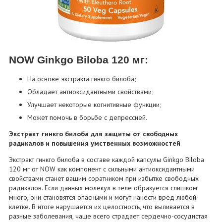
NOW Ginkgo Biloba 120 мг:
На основе экстракта гинкго билоба;
Обладает антиоксидантными свойствами;
Улучшает некоторые когнитивные функции;
Может помочь в борьбе с депрессией.
Экстракт гинкго билоба для защиты от свободных
радикалов и повышения умственных возможностей
Экстракт гинкго билоба в составе каждой капсулы Ginkgo Biloba
120 мг от NOW как компонент с сильными антиоксидантными
свойствами станет вашим соратником при избытке свободных
радикалов. Если данных молекул в теле образуется слишком
много, они становятся опасными и могут нанести вред любой
клетке. В итоге нарушается их целостность, что выливается в
разные заболевания, чаще всего страдает сердечно-сосудистая