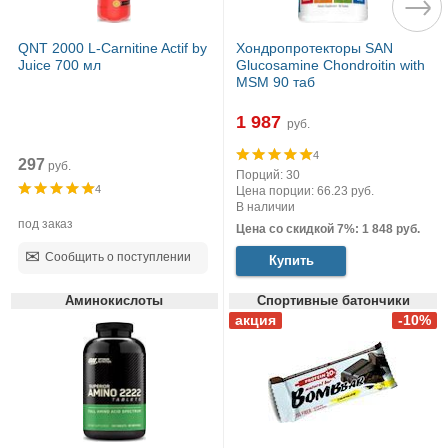
QNT 2000 L-Carnitine Actif by
Хондропротекторы SAN
Juice 700 мл
Glucosamine Chondroitin with
MSM 90 таб
1 987
руб.
4
297
руб.
Порций: 30
4
Цена порции: 66.23 руб.
В наличии
под заказ
Цена со скидкой 7%: 1 848 руб.
Сообщить о поступлении
Купить
Аминокислоты
Спортивные батончики