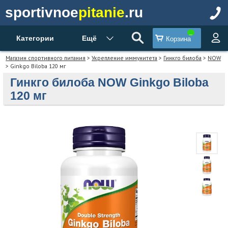
sportivnoe
pitanie
.ru
Категории
Ещё
Корзина
Магазин спортивного питания
>
Укрепление иммунитета
>
Гинкго билоба
>
NOW
> Ginkgo Biloba 120 мг
Гинкго билоба NOW Ginkgo Biloba
120 мг