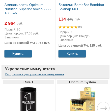
Аминокислоты Optimum
Батончик BombBar Bombbar
Nutrition Superior Amino 2222
Бомбар 60 г
160 таб
134
руб.
2 964
руб.
119
Порций: 80
Порций: 1
Цена порции: 37.05 руб.
Цена порции: 134 руб.
В наличии
В наличии
Цена со скидкой 7%: 2 757 руб.
Цена со скидкой 7%: 125 руб.
Купить
Купить
Укрепление иммунитета
Смотреть все для укрепления иммунитета
Rule 1
Optimum System