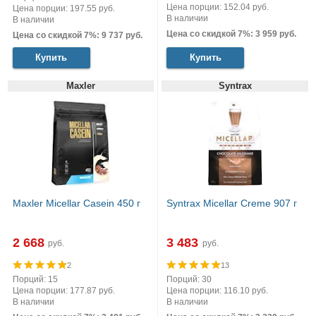
Цена порции: 152.04 руб.
Цена порции: 197.55 руб.
В наличии
В наличии
Цена со скидкой 7%: 3 959 руб.
Цена со скидкой 7%: 9 737 руб.
Купить
Купить
Maxler
Syntrax
Maxler Micellar Casein 450 г
Syntrax Micellar Creme 907 г
2 668
3 483
руб.
руб.
2
13
Порций: 15
Порций: 30
Цена порции: 177.87 руб.
Цена порции: 116.10 руб.
В наличии
В наличии