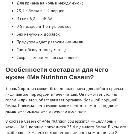
Для приема на ночь и между ежой;
23,4 г белка в 1-й порции;
Из них 6,2 г – BCAA;
0,5 г жиров и 1,5 г углеводов;
Без ненужных добавок;
Предупреждает разрушение мышц;
Способствует росту мышц;
Сокращает время восстановления.
Особенности состава и для чего
нужен 4Me Nutrition Casein?
Данный протеин может быть дополнением для любого приема
пищи или же перекусом в течение дня. Он помогает утолять
голод и при этом обеспечивает организм большой порцией
белка. Принимать его нужно также перед сном для подпитки
мышц аминокислотами в течение всей ночи.
В составе Casein от 4Me Nutrition содержится мицеллярный
казеин. На 1 порцию приходится 23,4 г данного белка. В чем его
особенность? На его полное усвоение организм тратит до 8