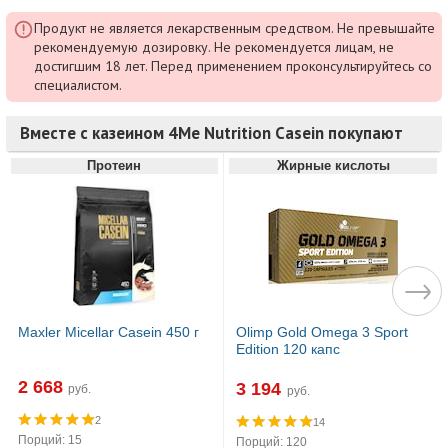
Продукт не является лекарственным средством. Не превышайте
рекомендуемую дозировку. Не рекомендуется лицам, не
достигшим 18 лет. Перед применением проконсультируйтесь со
специалистом.
Вместе с казеином 4Me Nutrition Casein покупают
Протеин
Жирные кислоты
Maxler Micellar Casein 450 г
Olimp Gold Omega 3 Sport
Edition 120 капс
2 668
3 194
руб.
руб.
2
14
Порций: 15
Порций: 120