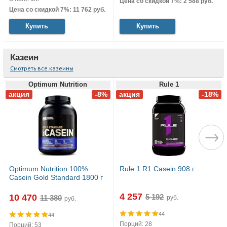
Цена со скидкой 7%: 2 588 руб.
Цена со скидкой 7%: 11 762 руб.
Купить
Купить
Казеин
Смотреть все казеины
Optimum Nutrition
Rule 1
Optimum Nutrition 100%
Rule 1 R1 Casein 908 г
Casein Gold Standard 1800 г
4 257
10 470
руб.
руб.
44
44
Порций: 28
Порций: 53