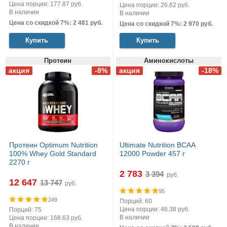
Цена порции: 177.87 руб.
Цена порции: 26.62 руб.
В наличии
В наличии
Цена со скидкой 7%: 2 481 руб.
Цена со скидкой 7%: 2 970 руб.
Купить
Купить
Протеин
Аминокислоты
Протеин Optimum Nutrition
Ultimate Nutrition BCAA
100% Whey Gold Standard
12000 Powder 457 г
2270 г
2 783
руб.
12 647
руб.
95
249
Порций: 60
Цена порции: 46.38 руб.
Порций: 75
В наличии
Цена порции: 168.63 руб.
В наличии