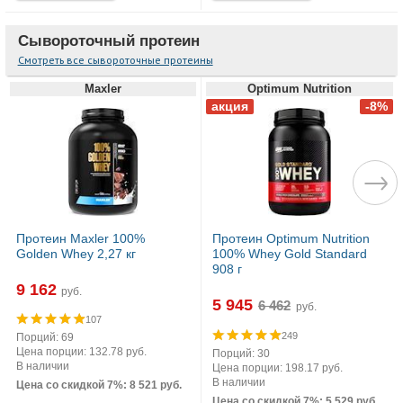
Сывороточный протеин
Смотреть все сывороточные протеины
Maxler
Optimum Nutrition
Протеин Maxler 100%
Протеин Optimum Nutrition
Golden Whey 2,27 кг
100% Whey Gold Standard
908 г
9 162
руб.
5 945
руб.
107
249
Порций: 69
Цена порции: 132.78 руб.
Порций: 30
В наличии
Цена порции: 198.17 руб.
В наличии
Цена со скидкой 7%: 8 521 руб.
Цена со скидкой 7%: 5 529 руб.