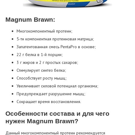
Magnum Brawn:
Многокомпонентный протеин;
5-ти компонентная протеиновая матрица;
Запатентованная смесь PentaPro в основе;
22 г белка в 1-й порции;
3 г жиров и 2 г простых сахаров;
Стимулирует синтез белка;
Способствует росту мышц;
Увеличивает силовой потенциал организма;
Предупреждает разрушение мышц;
Сокращает время восстановления.
Особенности состава и для чего
нужен Magnum Brawn?
Данный многокомпонентный протеин рекомендуется