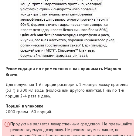
Рекомендации по применению и как принимать Magnum
Brawn:
Для получения 1-й порции растворить 1 мерную ложку протеина
(33 г) в 300 мл воды (молока или другого напитка). Пить по 1-й
порции 2-4 раза в день.
Порций в упаковке:
2000 грамм - 60 порций.
Продукт не является лекарственным средством. Не превышайте
рекомендуемую дозировку. Не рекомендуется лицам, не
достигшим 18 лет. Перед применением проконсультируйтесь со