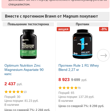
специалистом.
Вместе с протеином Brawn от Magnum покупают
Повышение тестостерона
Протеин
Optimum Nutrition Zinc
Протеин Rule 1 R1 Whey
Magnesium Aspartate 90
Blend 2,27 кг
капс
8 923
руб.
2 437
руб.
79
13
Порций: 65
Порций: 30
Цена порции: 137.28 руб.
Цена порции: 81.23 руб.
В наличии
В наличии
Цена со скидкой 7%: 8 298 руб.
Цена со скидкой 7%: 2 266 руб.