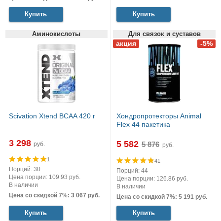
Купить
Купить
Аминокислоты
Для связок и суставов
Scivation Xtend BCAA 420 г
Хондропротекторы Animal
Flex 44 пакетика
3 298
5 582
руб.
руб.
1
41
Порций: 30
Порций: 44
Цена порции: 109.93 руб.
Цена порции: 126.86 руб.
В наличии
В наличии
Цена со скидкой 7%: 3 067 руб.
Цена со скидкой 7%: 5 191 руб.
Купить
Купить