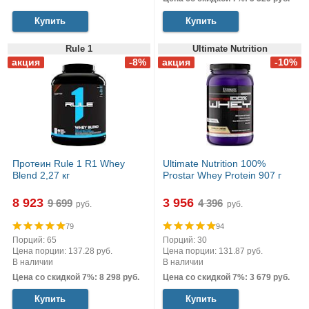
Купить
Купить
Rule 1
Ultimate Nutrition
Протеин Rule 1 R1 Whey
Ultimate Nutrition 100%
Blend 2,27 кг
Prostar Whey Protein 907 г
8 923
3 956
руб.
руб.
79
94
Порций: 65
Порций: 30
Цена порции: 137.28 руб.
Цена порции: 131.87 руб.
В наличии
В наличии
Цена со скидкой 7%: 8 298 руб.
Цена со скидкой 7%: 3 679 руб.
Купить
Купить