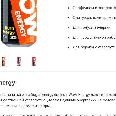
С кофеином и экстракт
С натуральными аромат
Для тонуса и энергии
Для продуктивной рабо
Для борьбы с усталост
nergy
кие напитки Zero Sugar Energy drink от Wow Energy дают возмож
и умственной усталостью. Делают данные энергетики на основе
е немецкие ароматизаторы.
 таких энергетиков – отсутствие добавленных простых сахаров.