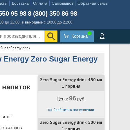
акты
Доставка
Оплата
Самовывоз
Обратная связь
550 95 98
8 (800) 350 86 98
:00 до 22:00, в выходные с 10:00 до 21:00
Корзина
Sugar Energy drink
 Energy Zero Sugar Energy
Zero Sugar Energy drink 450 мл
 напиток
1 порция
96
Цена:
руб.
Сообщить о поступлении
й воды
Zero Sugar Energy drink 500 мл
ых сахаров
1 порция