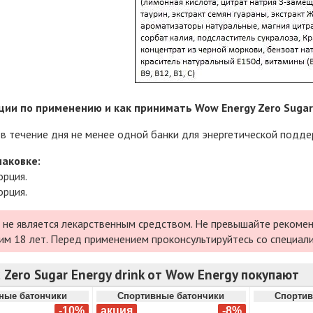
ии по применению и как принимать Wow Energy Zero Sugar E
в течение дня не менее одной банки для энергетической подде
паковке:
орция.
орция.
 не является лекарственным средством. Не превышайте рекомен
им 18 лет. Перед применением проконсультируйтесь со специал
 Zero Sugar Energy drink от Wow Energy покупают
ные батончики
Спортивные батончики
Спортив