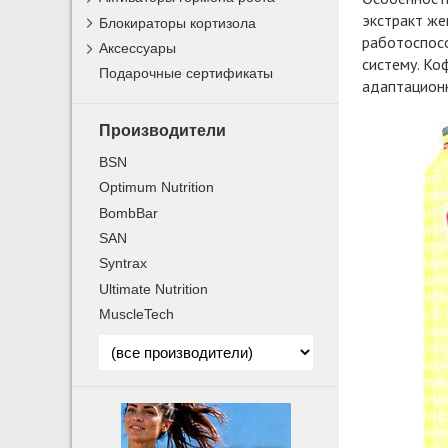
экстракт же
Блокираторы кортизола
работоспосо
Аксессуары
систему. Ко
Подарочные сертификаты
адаптацион
Производители
BSN
Optimum Nutrition
BombBar
SAN
Syntrax
Ultimate Nutrition
MuscleTech