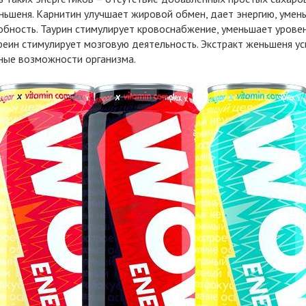
ньшеня. Карнитин улучшает жировой обмен, дает энергию, умень
бность. Таурин стимулирует кровоснабжение, уменьшает уровен
феин стимулирует мозговую деятельность. Экстракт женьшеня 
ные возможности организма.