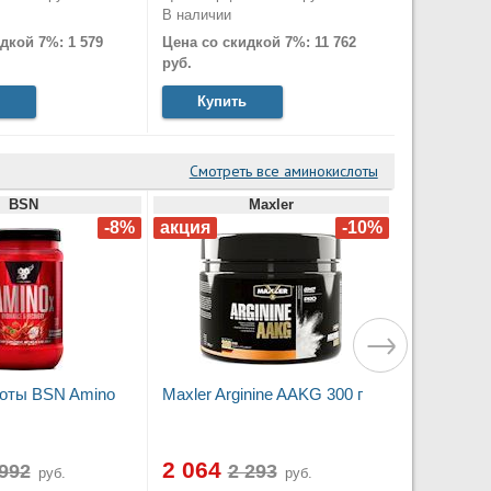
В наличии
дкой 7%: 1 579
Цена со скидкой 7%: 11 762
руб.
Купить
Смотреть все аминокислоты
BSN
Maxler
оты BSN Amino
Maxler Arginine AAKG 300 г
2 064
руб.
руб.