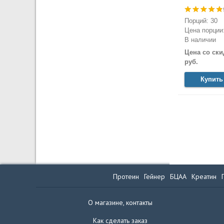
Порций: 30
Цена порции:
В наличии
Цена со ски
руб.
Купить
Протеин
Гейнер
БЦАА
Креатин
О магазине, контакты
Как сделать заказ