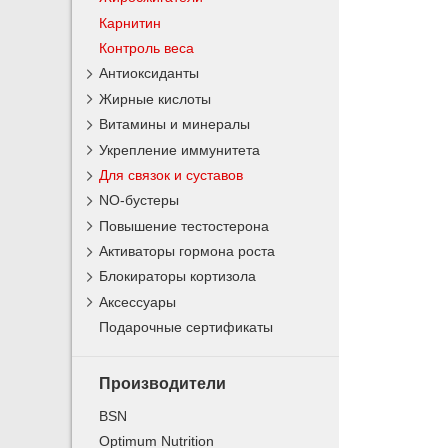
Карнитин
Контроль веса
Антиоксиданты
Жирные кислоты
Витамины и минералы
Укрепление иммунитета
Для связок и суставов
NO-бустеры
Повышение тестостерона
Активаторы гормона роста
Блокираторы кортизола
Аксессуары
Подарочные сертификаты
Производители
BSN
Optimum Nutrition