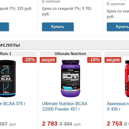
В наличии
В наличии
дкой 7%: 125 руб.
Цена со скидкой 7%: 9 701
Цена со ски
руб.
руб.
Купить
Купить
ислоты
Rule 1
Ultimate Nutrition
ve BCAA 375 г
Ultimate Nutrition BCAA
Аминокисл
12000 Powder 457 г
X 435 г
2 783
2 753
руб.
руб.