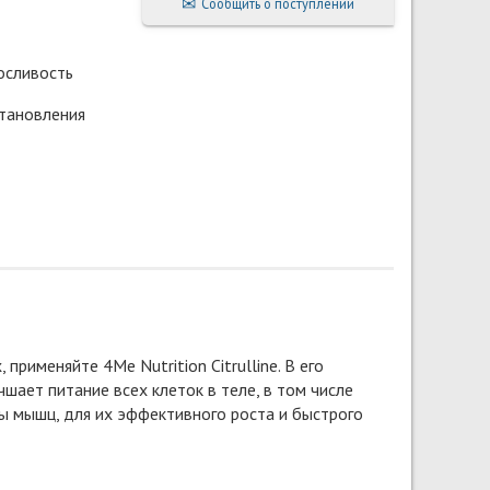
Сообщить о поступлении
осливость
тановления
рименяйте 4Me Nutrition Citrulline. В его
шает питание всех клеток в теле, в том числе
ы мышц, для их эффективного роста и быстрого