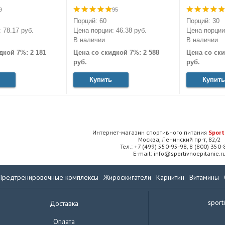
9
95
Порций: 60
Порций: 30
 78.17 руб.
Цена порции: 46.38 руб.
Цена порции:
В наличии
В наличии
дкой 7%: 2 181
Цена со скидкой 7%: 2 588
Цена со ски
руб.
руб.
Купить
Купить
Интернет-магазин спортивного питания
Sport
Москва, Ленинский пр-т, 82/2
Тел.: +7 (499) 550-95-98, 8 (800) 350
E-mail: info@sportivnoepitanie.r
Предтренировочные комплексы
Жиросжигатели
Карнитин
Витамины
sport
Доставка
Оплата