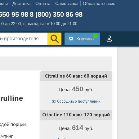
акты
Доставка
Оплата
Самовывоз
Обратная связь
550 95 98
8 (800) 350 86 98
:00 до 22:00, в выходные с 10:00 до 21:00
Корзина
Citrulline 60 капс 60 порций
450
Цена:
руб.
rulline
Сообщить о поступлении
Citrulline 120 капс 120 порций
ждой порции
614
Цена:
руб.
мпинг