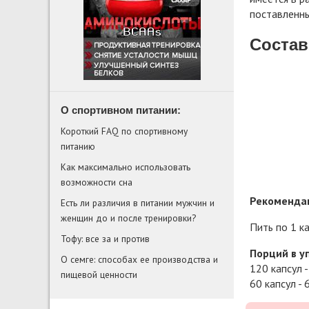
поставленны
Состав
О спортивном питании:
Короткий FAQ по спортивному
питанию
Как максимально использовать
возможности сна
Рекомендац
Есть ли различия в питании мужчин и
женщин до и после тренировки?
Пить по 1 ка
Тофу: все за и против
Порций в у
О семге: способах ее производства и
120 капсул -
пищевой ценности
60 капсул - 