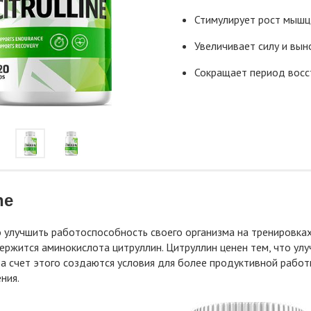
Стимулирует рост мышц
Увеличивает силу и вын
Сокращает период восс
ne
 улучшить работоспособность своего организма на тренировках, п
ержится аминокислота цитруллин. Цитруллин ценен тем, что улуч
а счет этого создаются условия для более продуктивной работ
ния.