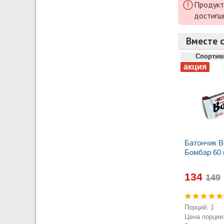
Продукт
достигш
Вместе с
Спортив
Батончик 
Бомбар 60 
134
Порций: 1
Цена порции: