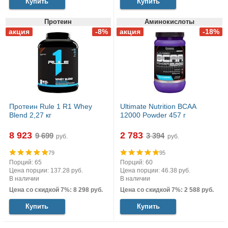
Купить
Купить
Протеин
Аминокислоты
Протеин Rule 1 R1 Whey
Ultimate Nutrition BCAA
Blend 2,27 кг
12000 Powder 457 г
8 923
2 783
руб.
руб.
79
95
Порций: 65
Порций: 60
Цена порции: 137.28 руб.
Цена порции: 46.38 руб.
В наличии
В наличии
Цена со скидкой 7%: 8 298 руб.
Цена со скидкой 7%: 2 588 руб.
Купить
Купить