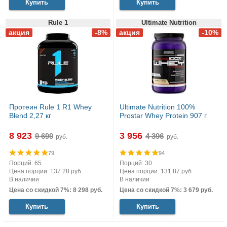
Купить
Купить
Rule 1
Ultimate Nutrition
Протеин Rule 1 R1 Whey
Ultimate Nutrition 100%
Blend 2,27 кг
Prostar Whey Protein 907 г
8 923
3 956
руб.
руб.
79
94
Порций: 65
Порций: 30
Цена порции: 137.28 руб.
Цена порции: 131.87 руб.
В наличии
В наличии
Цена со скидкой 7%: 8 298 руб.
Цена со скидкой 7%: 3 679 руб.
Купить
Купить