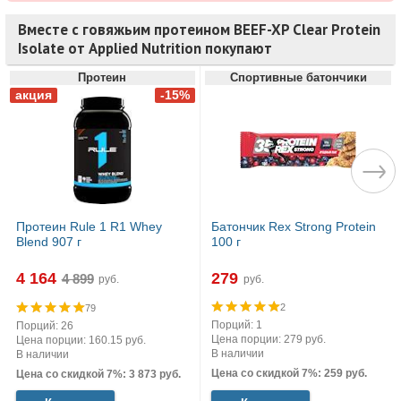
Вместе с говяжьим протеином BEEF-XP Clear Protein
Isolate от Applied Nutrition покупают
Протеин
Спортивные батончики
Протеин Rule 1 R1 Whey
Батончик Rex Strong Protein
Blend 907 г
100 г
4 164
279
руб.
руб.
2
79
Порций: 1
Порций: 26
Цена порции: 279 руб.
Цена порции: 160.15 руб.
В наличии
В наличии
Цена со скидкой 7%: 259 руб.
Цена со скидкой 7%: 3 873 руб.