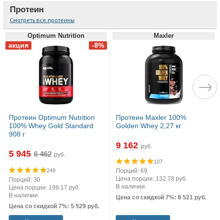
Протеин
Смотреть все протеины
Optimum Nutrition
Maxler
Протеин Optimum Nutrition
Протеин Maxler 100%
100% Whey Gold Standard
Golden Whey 2,27 кг
908 г
9 162
руб.
5 945
руб.
107
249
Порций: 69
Цена порции: 132.78 руб.
Порций: 30
В наличии
Цена порции: 198.17 руб.
В наличии
Цена со скидкой 7%: 8 521 руб.
Цена со скидкой 7%: 5 529 руб.