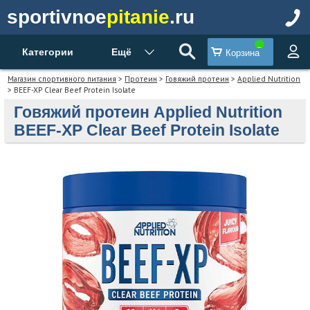
sportivnoe
pitanie
.ru
Категории
Ещё
Корзина
Магазин спортивного питания
>
Протеин
>
Говяжий протеин
>
Applied Nutrition
> BEEF-XP Clear Beef Protein Isolate
Говяжий протеин Applied Nutrition
BEEF-XP Clear Beef Protein Isolate