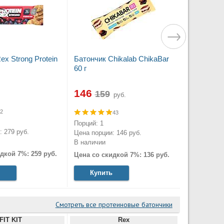
ex Strong Protein
Батончик Chikalab ChikaBar
60 г
146
руб.
2
43
Порций: 1
 279 руб.
Цена порции: 146 руб.
В наличии
дкой 7%: 259 руб.
Цена со скидкой 7%: 136 руб.
Купить
Смотреть все протеиновые батончики
FIT KIT
Rex