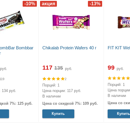
BombBar Bombbar
Chikalab Protein Wafers 40 г
FIT KIT Wel
г
117
99
руб.
руб.
руб.
119
2
Порций: 1
Порций: 1
Цена порции:
 134 руб.
Цена порции: 117 руб.
В наличии
В наличии
Цена со ски
дкой 7%: 125 руб.
Цена со скидкой 7%: 109 руб.
Купить
Купить