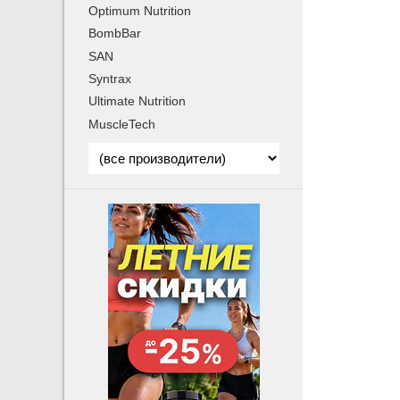
Optimum Nutrition
BombBar
SAN
Syntrax
Ultimate Nutrition
MuscleTech