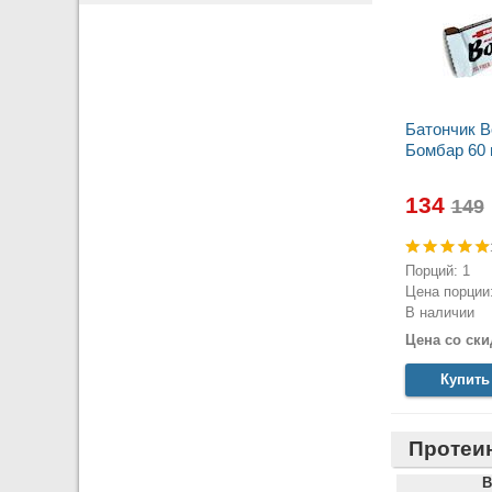
Батончик 
Бомбар 60 
134
Порций: 1
Цена порции:
В наличии
Цена со ски
Купить
Протеи
B