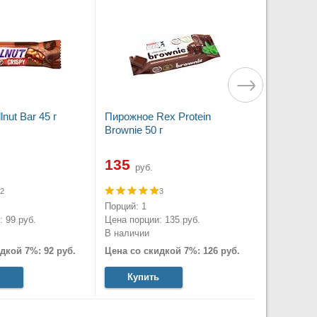
lnut Bar 45 г
Пирожное Rex Protein
Brownie 50 г
135
руб.
2
3
Порций: 1
 99 руб.
Цена порции: 135 руб.
В наличии
дкой 7%: 92 руб.
Цена со скидкой 7%: 126 руб.
Купить