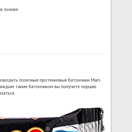
в основе
оизводить полезные протеиновые батончики Mars
С каждым таким батончиком вы получите порцию
азаться.