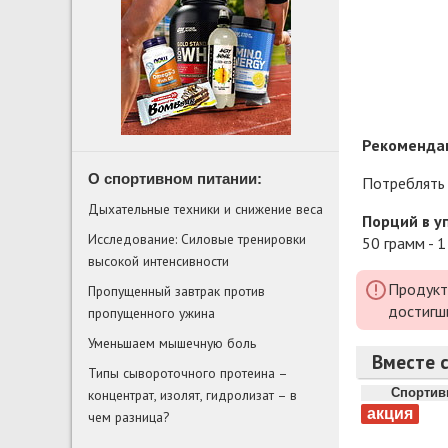
Рекомендац
О спортивном питании:
Потреблять 
Дыхательные техники и снижение веса
Порций в у
Исследование: Силовые тренировки
50 грамм - 1
высокой интенсивности
Продукт
Пропущенный завтрак против
достигш
пропущенного ужина
Уменьшаем мышечную боль
Вместе с
Типы сывороточного протеина –
Спортив
концентрат, изолят, гидролизат – в
чем разница?