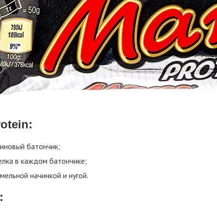
otein:
иновый батончик;
белка в каждом батончике;
мельной начинкой и нугой.
: