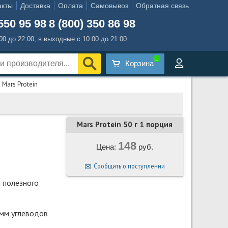
акты
Доставка
Оплата
Самовывоз
Обратная связь
550 95 98
8 (800) 350 86 98
:00 до 22:00, в выходные с 10:00 до 21:00
Корзина
 Mars Protein
Mars Protein 50 г 1 порция
148
Цена:
руб.
Сообщить о поступлении
 полезного
амм углеводов