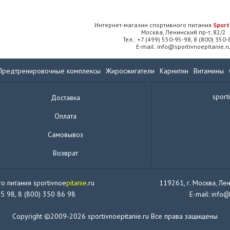
Интернет-магазин спортивного питания
Sport
Москва, Ленинский пр-т, 82/2
Тел.: +7 (499) 550-95-98, 8 (800) 350
E-mail: info@sportivnoepitanie.r
Предтренировочные комплексы
Жиросжигатели
Карнитин
Витамины
sport
Доставка
Оплата
Самовывоз
Возврат
о питания sportivnoe
pitanie
.ru
119261, г. Москва, Лен
95 98, 8 (800) 350 86 98
E-mail: info@
Copyright ©2009-2026 sportivnoepitanie.ru Все права защищены