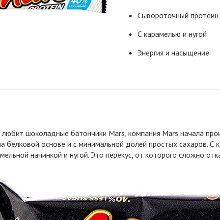
Сывороточный протеин 
С карамелью и нугой
Энергия и насыщение
о любит шоколадные батончики Mars, компания Mars начала пр
 на белковой основе и с минимальной долей простых сахаров. 
амельной начинкой и нугой. Это перекус, от которого сложно отк