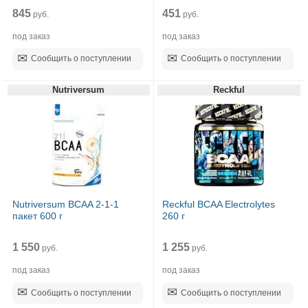
845
451
руб.
руб.
под заказ
под заказ
Сообщить о поступлении
Сообщить о поступлении
Nutriversum
Reckful
Nutriversum BCAA 2-1-1
Reckful BCAA Eleсtrolytes
пакет 600 г
260 г
1 550
1 255
руб.
руб.
под заказ
под заказ
Сообщить о поступлении
Сообщить о поступлении