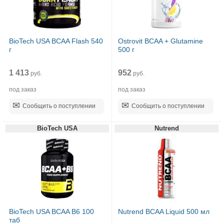
BioTech USA BCAA Flash 540
Ostrovit BCAA + Glutamine
г
500 г
1 413
952
руб.
руб.
под заказ
под заказ
Сообщить о поступлении
Сообщить о поступлении
BioTech USA
Nutrend
BioTech USA BCAA B6 100
Nutrend BCAA Liquid 500 мл
таб