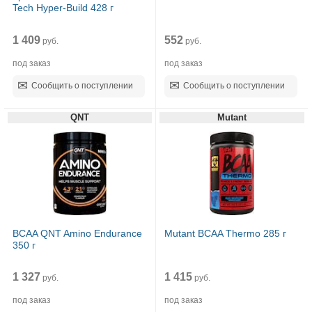
Tech Hyper-Build 428 г
1 409
552
руб.
руб.
под заказ
под заказ
Сообщить о поступлении
Сообщить о поступлении
QNT
Mutant
BCAA QNT Amino Endurance
Mutant BCAA Thermo 285 г
350 г
1 327
1 415
руб.
руб.
под заказ
под заказ