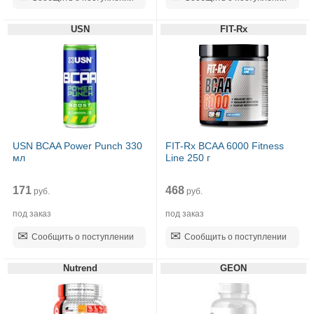
USN
FIT-Rx
USN BCAA Power Punch 330
FIT-Rx BCAA 6000 Fitness
мл
Line 250 г
171
468
руб.
руб.
под заказ
под заказ
Сообщить о поступлении
Сообщить о поступлении
Nutrend
GEON