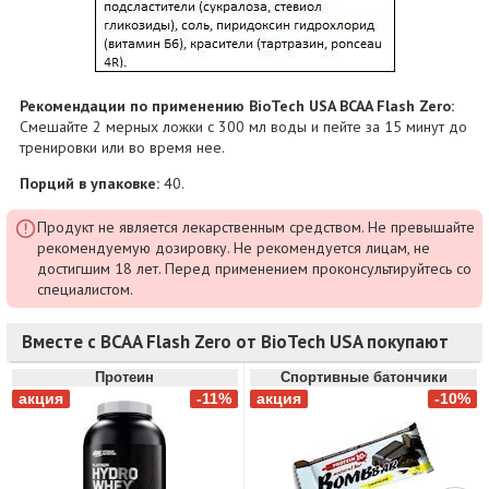
Рекомендации по применению BioTech USA BCAA Flash Zero:
Смешайте 2 мерных ложки с 300 мл воды и пейте за 15 минут до
тренировки или во время нее.
Порций в упаковке:
40.
Продукт не является лекарственным средством. Не превышайте
рекомендуемую дозировку. Не рекомендуется лицам, не
достигшим 18 лет. Перед применением проконсультируйтесь со
специалистом.
Вместе с BCAA Flash Zero от BioTech USA покупают
Протеин
Спортивные батончики