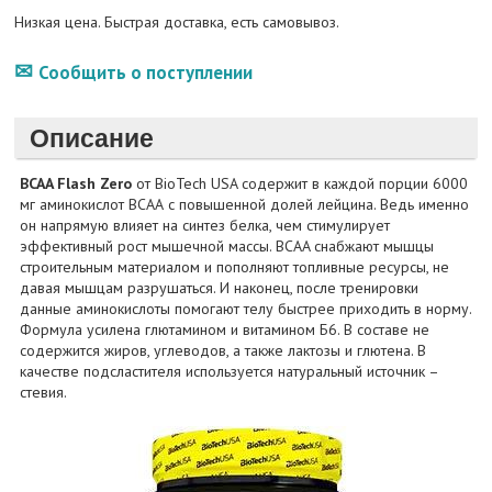
Низкая цена. Быстрая доставка, есть самовывоз.
Сообщить о поступлении
Описание
BCAA Flash Zero
от BioTech USA содержит в каждой порции 6000
мг аминокислот ВСАА с повышенной долей лейцина. Ведь именно
он напрямую влияет на синтез белка, чем стимулирует
эффективный рост мышечной массы. BCAA снабжают мышцы
строительным материалом и пополняют топливные ресурсы, не
давая мышцам разрушаться. И наконец, после тренировки
данные аминокислоты помогают телу быстрее приходить в норму.
Формула усилена глютамином и витамином Б6. В составе не
содержится жиров, углеводов, а также лактозы и глютена. В
качестве подсластителя используется натуральный источник –
стевия.