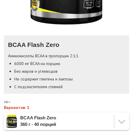
BCAA Flash Zero
Аминокислоты BCAA в пропорции 2:1:1
6000 мг BCAA на порцию
Без жиров и углеводов
Не содержит глютена и лактозы
С подсластителем стевией
360 г
Вариантов: 1
BCAA Flash Zero
360 г - 40 порций