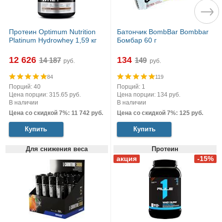
Протеин Optimum Nutrition
Батончик BombBar Bombbar
Platinum Hydrowhey 1,59 кг
Бомбар 60 г
12 626
134
руб.
руб.
84
119
Порций: 40
Порций: 1
Цена порции: 315.65 руб.
Цена порции: 134 руб.
В наличии
В наличии
Цена со скидкой 7%: 11 742 руб.
Цена со скидкой 7%: 125 руб.
Купить
Купить
Для снижения веса
Протеин