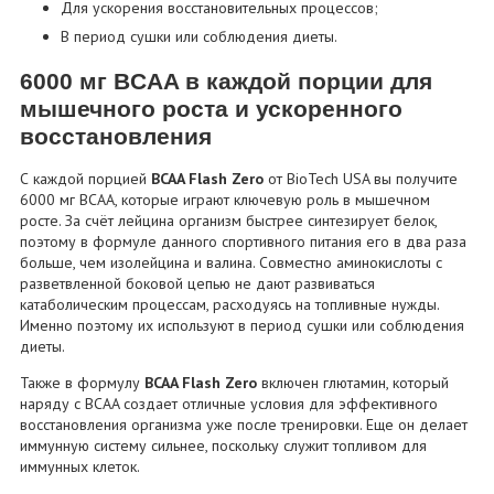
Для ускорения восстановительных процессов;
В период сушки или соблюдения диеты.
6000 мг BCAA в каждой порции для
мышечного роста и ускоренного
восстановления
С каждой порцией
BCAA Flash Zero
от BioTech USA вы получите
6000 мг BCAA, которые играют ключевую роль в мышечном
росте. За счёт лейцина организм быстрее синтезирует белок,
поэтому в формуле данного спортивного питания его в два раза
больше, чем изолейцина и валина. Совместно аминокислоты с
разветвленной боковой цепью не дают развиваться
катаболическим процессам, расходуясь на топливные нужды.
Именно поэтому их используют в период сушки или соблюдения
диеты.
Также в формулу
BCAA Flash Zero
включен глютамин, который
наряду с BCAA создает отличные условия для эффективного
восстановления организма уже после тренировки. Еще он делает
иммунную систему сильнее, поскольку служит топливом для
иммунных клеток.