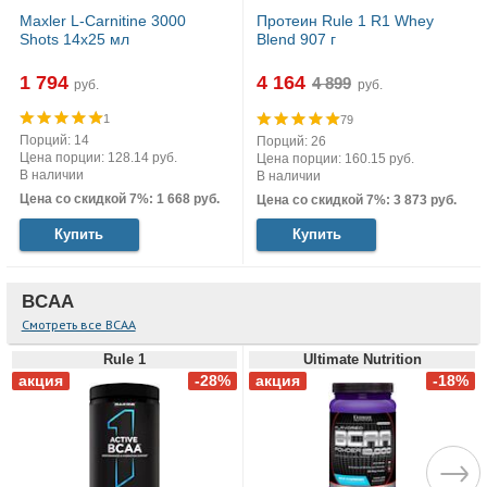
Maxler L-Carnitine 3000
Протеин Rule 1 R1 Whey
Shots 14x25 мл
Blend 907 г
1 794
4 164
руб.
руб.
1
79
Порций: 14
Порций: 26
Цена порции: 128.14 руб.
Цена порции: 160.15 руб.
В наличии
В наличии
Цена со скидкой 7%: 1 668 руб.
Цена со скидкой 7%: 3 873 руб.
Купить
Купить
BCAA
Смотреть все BCAA
Rule 1
Ultimate Nutrition