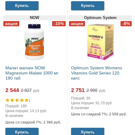
Купить
Купить
NOW
Optimum System
Малат магния NOW
Optimum System Womens
Magnesium Malate 1000 мг
Vitamins Gold Series 120
180 таб
капс
2 544
2 751
руб.
руб.
Порций: 30
1
Цена порции: 91.70 руб.
Порций: 180
В наличии
Цена порции: 14.13 руб.
Цена со скидкой 7%: 2 558 руб.
В наличии
Цена со скидкой 7%: 2 366 руб.
Купить
Купить