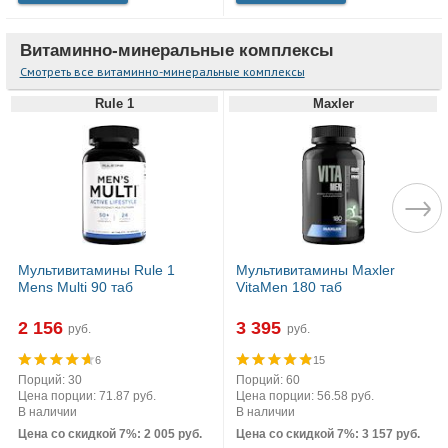
Витаминно-минеральные комплексы
Смотреть все витаминно-минеральные комплексы
Rule 1
Maxler
Мультивитамины Rule 1
Мультивитамины Maxler
Mens Multi 90 таб
VitaMen 180 таб
2 156
3 395
руб.
руб.
6
15
Порций: 30
Порций: 60
Цена порции: 71.87 руб.
Цена порции: 56.58 руб.
В наличии
В наличии
Цена со скидкой 7%: 2 005 руб.
Цена со скидкой 7%: 3 157 руб.