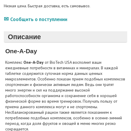
Низкая цена. Быстрая доставка, есть самовывоз.
Сообщить о поступлении
Описание
One-A-Day
Комплекс
One-A-Day
от BioTech USA восполнит ваши
ежедневные потребности в витаминах и минералах. В каждой
таблетке содержится суточная норма данных ценных
микроэлементов. Особенно показан прием подобных комплексов
спортсменам и физически активным людям. Ведь они тратят
много энергии и сил на поддержание высокой
работоспособности организма и сохранение себя в хорошей
физической форме во время тренировок. Получать пользу от
приема данного комплекса могут и не спортсмены.
Несбалансированный рацион также является показанием к
потреблению подобных комплексов, особенно в осенне-зимний
период, когда доля фруктов и овощей в меню многих резко
сокращается.