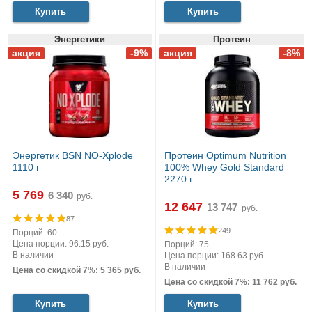
Купить
Купить
Энергетики
Протеин
Энергетик BSN NO-Xplode
Протеин Optimum Nutrition
1110 г
100% Whey Gold Standard
2270 г
5 769
руб.
12 647
руб.
87
249
Порций: 60
Цена порции: 96.15 руб.
Порций: 75
В наличии
Цена порции: 168.63 руб.
В наличии
Цена со скидкой 7%: 5 365 руб.
Цена со скидкой 7%: 11 762 руб.
Купить
Купить