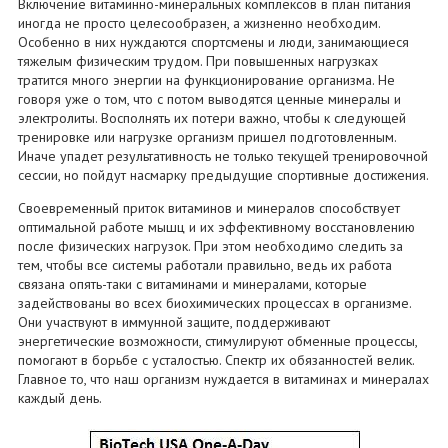
Включение витаминно-минеральных комплексов в план питания
иногда не просто целесообразен, а жизненно необходим.
Особенно в них нуждаются спортсмены и люди, занимающиеся
тяжелым физическим трудом. При повышенных нагрузках
тратится много энергии на функционирование организма. Не
говоря уже о том, что с потом выводятся ценные минералы и
электролиты. Восполнять их потери важно, чтобы к следующей
тренировке или нагрузке организм пришел подготовленным.
Иначе упадет результативность не только текущей тренировочной
сессии, но пойдут насмарку предыдущие спортивные достижения.
Своевременный приток витаминов и минералов способствует
оптимальной работе мышц и их эффективному восстановлению
после физических нагрузок. При этом необходимо следить за
тем, чтобы все системы работали правильно, ведь их работа
связана опять-таки с витаминами и минералами, которые
задействованы во всех биохимических процессах в организме.
Они участвуют в иммунной защите, поддерживают
энергетические возможности, стимулируют обменные процессы,
помогают в борьбе с усталостью. Спектр их обязанностей велик.
Главное то, что наш организм нуждается в витаминах и минералах
каждый день.