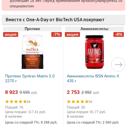
достигшим 18 лет. Перед применением проконсультируйтесь со
специалистом.
Вместе с One-A-Day от BioTech USA покупают
Протеин
Аминокислоты
Протеин Syntrax Matrix 5.0
Аминокислоты BSN Amino X
2270 г
435 г
8 923
2 753
руб.
руб.
58
59
Порций: 76
Порций: 30
Цена порции: 117.41 руб.
Цена порции: 91.77 руб.
В наличии
В наличии
Цена со скидкой 7%: 8 298 руб.
Цена со скидкой 7%: 2 560 руб.