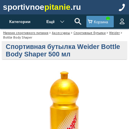
sportivnoe
pitanie
.ru
Категории
Ещё
Корзина
Магазин спортивного питания
>
Аксессуары
>
Спортивные бутылки
>
Weider
>
Bottle Body Shaper
Спортивная бутылка Weider Bottle
Body Shaper 500 мл