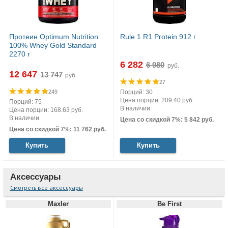
Протеин Optimum Nutrition
Rule 1 R1 Protein 912 г
100% Whey Gold Standard
2270 г
6 282
руб.
12 647
руб.
27
Порций: 30
249
Цена порции: 209.40 руб.
Порций: 75
В наличии
Цена порции: 168.63 руб.
В наличии
Цена со скидкой 7%: 5 842 руб.
Цена со скидкой 7%: 11 762 руб.
Купить
Купить
Аксессуары
Смотреть все аксессуары
Maxler
Be First