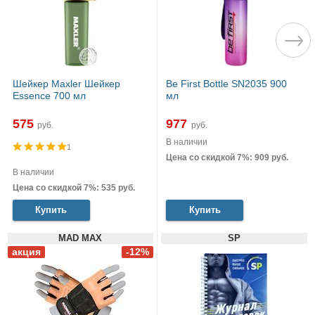
Шейкер Maxler Шейкер
Be First Bottle SN2035 900
Essence 700 мл
мл
575
977
руб.
руб.
В наличии
1
Цена со скидкой 7%: 909 руб.
В наличии
Цена со скидкой 7%: 535 руб.
Купить
Купить
MAD MAX
SP