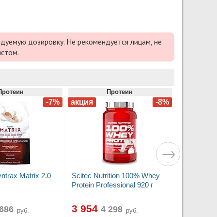
дуемую дозировку. Не рекомендуется лицам, не
истом.
Протеин
Протеин
trax Matrix 2.0
Scitec Nutrition 100% Whey
Protein Professional 920 г
3 954
руб.
руб.