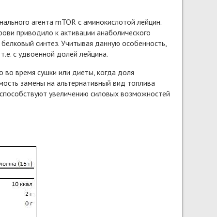
нального агента mTOR с аминокислотой лейцин.
крови приводило к активации анаболического
и белковый синтез. Учитывая данную особенность,
т.е. с удвоенной долей лейцина.
 во время сушки или диеты, когда доля
мость замены на альтернативный вид топлива
A способствуют увеличению силовых возможностей