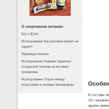
О спортивном питании:
Все о BCAA
Исследование: Как растяжка влияет на
спринт?
Пирамида питания
Исследование: Реакция сердечно-
сосудистой системы на весовые
тренировки
Исследование: Отдых между
Особен
подходами в силовых тренировках
В составе A
10 г незаме
других амин