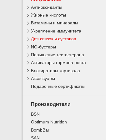
Антиоксиданты
Жирные кислоты
Витамины и минералы
Укрепление иммунитета
Для связок и суставов
NO-бустеры
Повышение тестостерона
Активаторы гормона роста
Блокираторы кортизола
Аксессуары
Подарочные сертификаты
Производители
BSN
Optimum Nutrition
BombBar
SAN