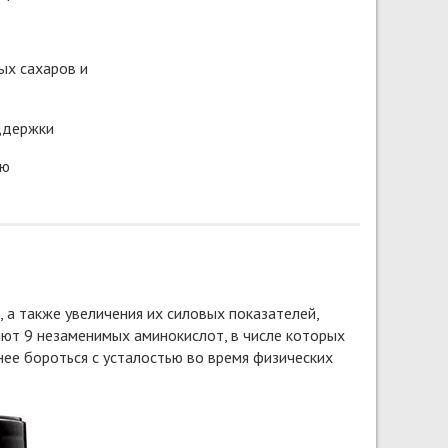
ых сахаров и
ддержки
ью
а также увеличения их силовых показателей,
яют 9 незаменимых аминокислот, в числе которых
ее бороться с усталостью во время физических