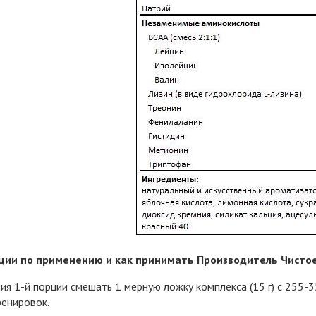
ии по применению и как принимать Производитель Чистое
ия 1-й порции смешать 1 мерную ложку комплекса (15 г) с 255-3
ренировок.