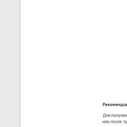
Рекомендац
Для получен
или после т