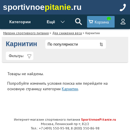
sportivnoe
pitanie
.ru
Категории
Ещё
Корзина
Магазин спортивного питания
>
Для снижения веса
> Карнитин
Карнитин
Фильтры
Товары не найдены.
Попробуйте изменить условия поиска или перейдите на
основную страницу категории
Карнитин
.
Интернет-магазин спортивного питания
SportivnoePitanie.ru
Москва, Ленинский пр-т, 82/2
Тел.: +7 (499) 550-95-98, 8 (800) 350-86-98