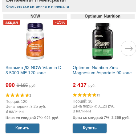
Смотреть все витамины и минералы
NOW
Optimum Nutrition
Витамин Д3 NOW Vitamin D-
Optimum Nutrition Zinc
3 5000 МЕ 120 капс
Magnesium Aspartate 90 капс
990
2 437
руб.
руб.
13
3
Порций: 30
Порций: 120
Цена порции: 81.23 руб.
Цена порции: 8.25 руб.
В наличии
В наличии
Цена со скидкой 7%: 2 266 руб.
Цена со скидкой 7%: 921 руб.
Купить
Купить