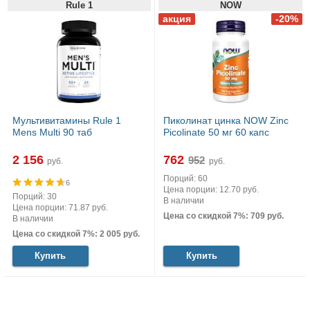
Rule 1
NOW
Мультивитамины Rule 1
Пиколинат цинка NOW Zinc
Mens Multi 90 таб
Picolinate 50 мг 60 капс
2 156
762
руб.
руб.
Порций: 60
6
Цена порции: 12.70 руб.
Порций: 30
В наличии
Цена порции: 71.87 руб.
Цена со скидкой 7%: 709 руб.
В наличии
Цена со скидкой 7%: 2 005 руб.
Купить
Купить