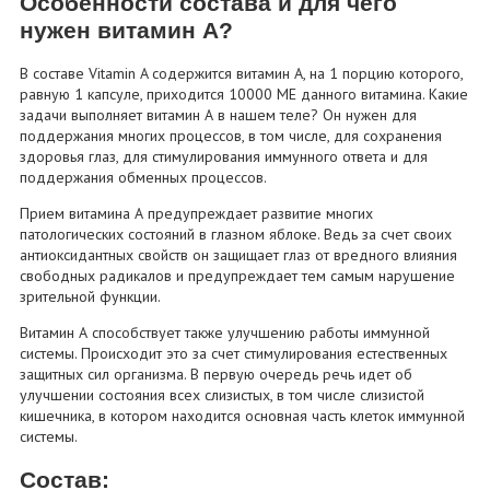
Особенности состава и для чего
нужен витамин А?
В составе Vitamin A содержится витамин А, на 1 порцию которого,
равную 1 капсуле, приходится 10000 МЕ данного витамина. Какие
задачи выполняет витамин А в нашем теле? Он нужен для
поддержания многих процессов, в том числе, для сохранения
здоровья глаз, для стимулирования иммунного ответа и для
поддержания обменных процессов.
Прием витамина А предупреждает развитие многих
патологических состояний в глазном яблоке. Ведь за счет своих
антиоксидантных свойств он защищает глаз от вредного влияния
свободных радикалов и предупреждает тем самым нарушение
зрительной функции.
Витамин А способствует также улучшению работы иммунной
системы. Происходит это за счет стимулирования естественных
защитных сил организма. В первую очередь речь идет об
улучшении состояния всех слизистых, в том числе слизистой
кишечника, в котором находится основная часть клеток иммунной
системы.
Состав: