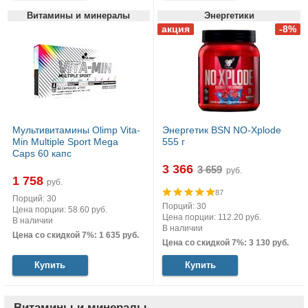
Витамины и минералы
Энергетики
Мультивитамины Olimp Vita-
Энергетик BSN NO-Xplode
Min Multiple Sport Mega
555 г
Caps 60 капс
3 366
руб.
1 758
руб.
87
Порций: 30
Порций: 30
Цена порции: 58.60 руб.
Цена порции: 112.20 руб.
В наличии
В наличии
Цена со скидкой 7%: 1 635 руб.
Цена со скидкой 7%: 3 130 руб.
Купить
Купить
Витамины и минералы