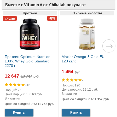
Вместе с Vitamin A от Chikalab покупают
Протеин
Жирные кислоты
Протеин Optimum Nutrition
Maxler Omega-3 Gold EU
100% Whey Gold Standard
120 капс
2270 г
1 454
руб.
12 647
руб.
2
249
Порций: 120
Цена порции: 12.12 руб.
Порций: 75
В наличии
Цена порции: 168.63 руб.
В наличии
Цена со скидкой 7%: 1 352 руб.
Цена со скидкой 7%: 11 762 руб.
Купить
Купить