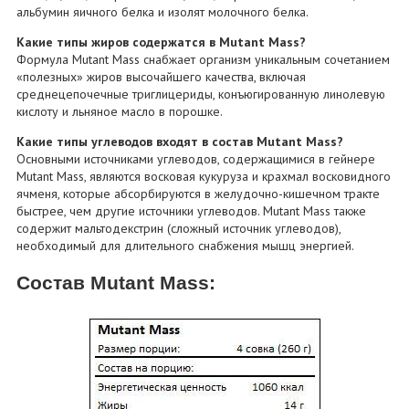
альбумин яичного белка и изолят молочного белка.
Какие типы жиров содержатся в Mutant Mass?
Формула Mutant Mass снабжает организм уникальным сочетанием
«полезных» жиров высочайшего качества, включая
среднецепочечные триглицериды, конъюгированную линолевую
кислоту и льняное масло в порошке.
Какие типы углеводов входят в состав Mutant Mass?
Основными источниками углеводов, содержащимися в гейнере
Mutant Mass, являются восковая кукуруза и крахмал восковидного
ячменя, которые абсорбируются в желудочно-кишечном тракте
быстрее, чем другие источники углеводов. Mutant Mass также
содержит мальтодекстрин (сложный источник углеводов),
необходимый для длительного снабжения мышц энергией.
Состав Mutant Mass: