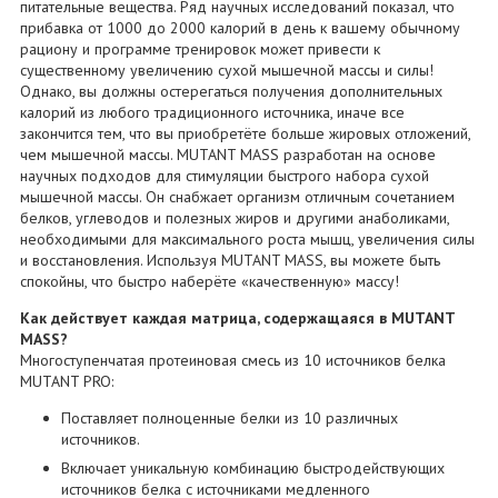
питательные вещества. Ряд научных исследований показал, что
прибавка от 1000 до 2000 калорий в день к вашему обычному
рациону и программе тренировок может привести к
существенному увеличению сухой мышечной массы и силы!
Однако, вы должны остерегаться получения дополнительных
калорий из любого традиционного источника, иначе все
закончится тем, что вы приобретёте больше жировых отложений,
чем мышечной массы. MUTANT MASS разработан на основе
научных подходов для стимуляции быстрого набора сухой
мышечной массы. Он снабжает организм отличным сочетанием
белков, углеводов и полезных жиров и другими анаболиками,
необходимыми для максимального роста мышц, увеличения силы
и восстановления. Используя MUTANT MASS, вы можете быть
спокойны, что быстро наберёте «качественную» массу!
Как действует каждая матрица, содержащаяся в MUTANT
MASS?
Многоступенчатая протеиновая смесь из 10 источников белка
MUTANT PRO:
Поставляет полноценные белки из 10 различных
источников.
Включает уникальную комбинацию быстродействующих
источников белка с источниками медленного