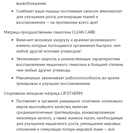
высвобождения.
Снабжает ваши мышцы постоянным запасом аминокислот
для улучшения роста, регенерации тканей и
восстановления — на протяжении всего дня!
Матрица-предшественник гликогена CLEAN-CARB:
Включает восковую кукурузу и крахмал восковидного
ячменя, которые поглощаются организмом быстрее, чем
любой другой источник углеводов!
Увеличивают скорость и количественные характеристики
восстановления мышечного гликогена в большей степени,
чем любые другие углеводы.
Максимально увеличивает работоспособность во время
тренировок и улучшает восстановление.
Спортивная липидная матрица LIPOTHERM:
Поставляет в организм уникальное сочетание «полезных»
жиров высочайшего качества, включая
среднецепочечные триглицериды, конъюгированную
линолевую кислоту, а также льняное масло, необходимые
для улучшения мышечного роста, уменьшения жировых
отложений и стимуляции потери жировой ткани — всё