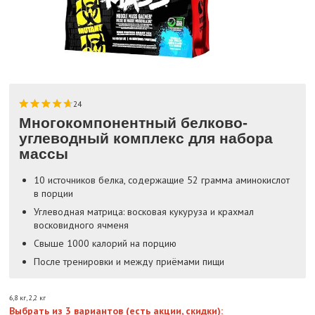
24
Многокомпонентный белково-
углеводный комплекс для набора
массы
10 источников белка, содержащие 52 грамма аминокислот
в порции
Углеводная матрица: восковая кукуруза и крахмал
восковидного ячменя
Свыше 1000 калорий на порцию
После тренировки и между приёмами пищи
6,8 кг
,
2,2 кг
Выбрать из 3 вариантов (есть акции, скидки):