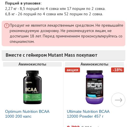
Порций в упаковке:
2,27 кг - 8,5 порций по 4 совка или 17 порции по 2 совка.
6,8 кг - 26 порций по 4 совка или 52 порции по 2 совка.
Продукт не является лекарственным средством. Не превышайте
рекомендуемую дозировку. Не рекомендуется лицам, не
достигшим 18 лет. Перед применением проконсультируйтесь со
специалистом.
Вместе с гейнером Mutant Mass покупают
Аминокислоты
Аминокислоты
Optimum Nutrition BCAA
Ultimate Nutrition BCAA
1000 200 капс
12000 Powder 457 г