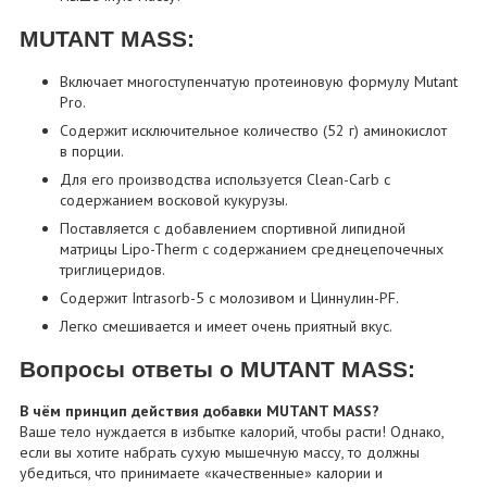
MUTANT MASS:
Включает многоступенчатую протеиновую формулу Mutant
Pro.
Содержит исключительное количество (52 г) аминокислот
в порции.
Для его производства используется Clean-Carb с
содержанием восковой кукурузы.
Поставляется с добавлением спортивной липидной
матрицы Lipo-Therm с содержанием среднецепочечных
триглицеридов.
Содержит Intrasorb-5 с молозивом и Циннулин-PF.
Легко смешивается и имеет очень приятный вкус.
Вопросы ответы о MUTANT MASS:
В чём принцип действия добавки MUTANT MASS?
Ваше тело нуждается в избытке калорий, чтобы расти! Однако,
если вы хотите набрать сухую мышечную массу, то должны
убедиться, что принимаете «качественные» калории и