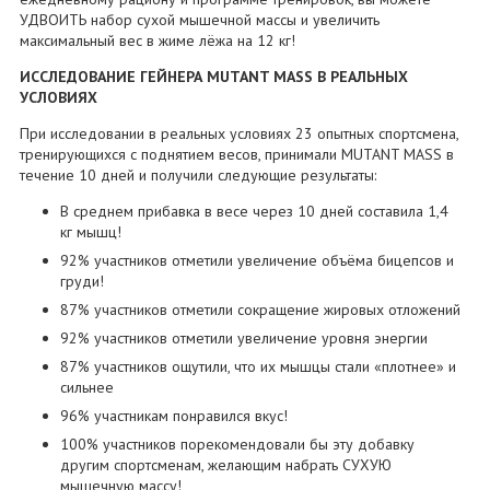
УДВОИТЬ набор сухой мышечной массы и увеличить
максимальный вес в жиме лёжа на 12 кг!
ИССЛЕДОВАНИЕ ГЕЙНЕРА MUTANT MASS В РЕАЛЬНЫХ
УСЛОВИЯХ
При исследовании в реальных условиях 23 опытных спортсмена,
тренирующихся с поднятием весов, принимали MUTANT MASS в
течение 10 дней и получили следующие результаты:
В среднем прибавка в весе через 10 дней составила 1,4
кг мышц!
92% участников отметили увеличение объёма бицепсов и
груди!
87% участников отметили сокращение жировых отложений
92% участников отметили увеличение уровня энергии
87% участников ощутили, что их мышцы стали «плотнее» и
сильнее
96% участникам понравился вкус!
100% участников порекомендовали бы эту добавку
другим спортсменам, желающим набрать СУХУЮ
мышечную массу!