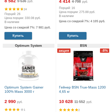
8 582
4 414
руб.
руб.
Порций: 16
24
Цена порции: 275.88 руб.
Порций: 26
В наличии
Цена порции: 330.08 руб.
Цена со скидкой 7%: 4 105 руб.
В наличии
Цена со скидкой 7%: 7 981 руб.
Купить
Купить
Optimum System
BSN
Optimum System Gainer
Гейнер BSN True-Mass 1200
100% Mass 3000 г
4,65 кг
2 990
10 628
руб.
руб.
1
2