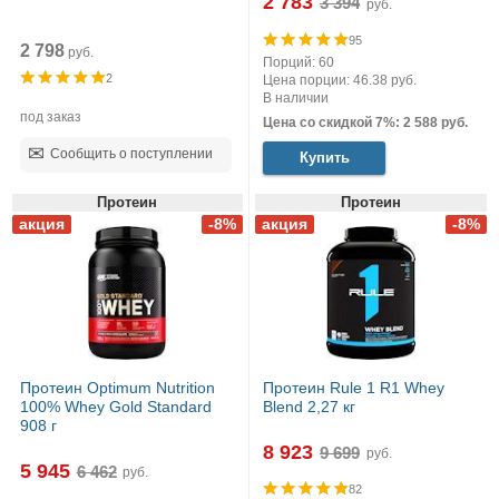
2 783
руб.
95
2 798
руб.
Порций: 60
2
Цена порции: 46.38 руб.
В наличии
под заказ
Цена со скидкой 7%: 2 588 руб.
Сообщить о поступлении
Купить
Протеин
Протеин
Протеин Optimum Nutrition
Протеин Rule 1 R1 Whey
100% Whey Gold Standard
Blend 2,27 кг
908 г
8 923
руб.
5 945
руб.
82