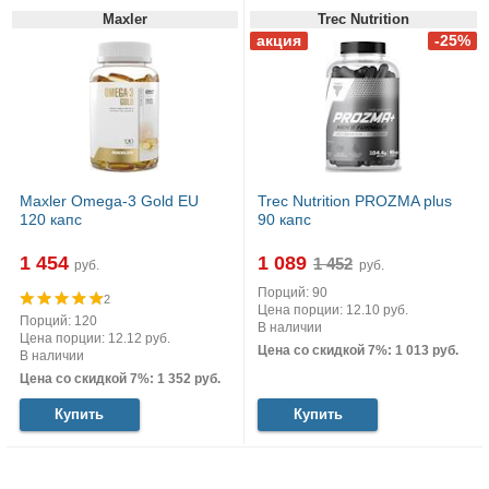
Maxler
Trec Nutrition
Maxler Omega-3 Gold EU
Trec Nutrition PROZMA plus
120 капс
90 капс
1 454
1 089
руб.
руб.
Порций: 90
2
Цена порции: 12.10 руб.
Порций: 120
В наличии
Цена порции: 12.12 руб.
Цена со скидкой 7%: 1 013 руб.
В наличии
Цена со скидкой 7%: 1 352 руб.
Купить
Купить