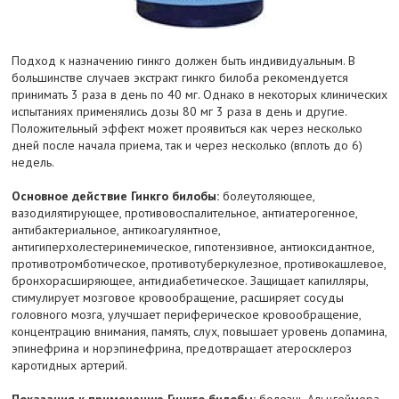
Подход к назначению гинкго должен быть индивидуальным. В
большинстве случаев экстракт гинкго билоба рекомендуется
принимать 3 раза в день по 40 мг. Однако в некоторых клинических
испытаниях применялись дозы 80 мг 3 раза в день и другие.
Положительный эффект может проявиться как через несколько
дней после начала приема, так и через несколько (вплоть до 6)
недель.
Основное действие Гинкго билобы:
болеутоляющее,
вазодилятирующее, противовоспалительное, антиатерогенное,
антибактериальное, антикоагулянтное,
антигиперхолестеринемическое, гипотензивное, антиоксидантное,
противотромботическое, противотуберкулезное, противокашлевое,
бронхорасширяющее, антидиабетическое. Защищает капилляры,
стимулирует мозговое кровообращение, расширяет сосуды
головного мозга, улучшает периферическое кровообращение,
концентрацию внимания, память, слух, повышает уровень допамина,
эпинефрина и норэпинефрина, предотвращает атеросклероз
каротидных артерий.