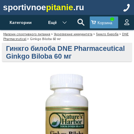
sportivnoe
pitanie
.ru
Категории
Ещё
Корзина
Магазин спортивного питания
>
Укрепление иммунитета
>
Гинкго билоба
>
DNE
Pharmaceutical
> Ginkgo Biloba 60 мг
Гинкго билоба DNE Pharmaceutical
Ginkgo Biloba 60 мг