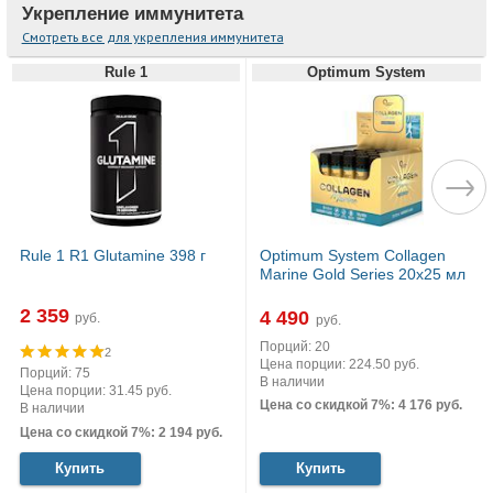
Укрепление иммунитета
Смотреть все для укрепления иммунитета
Rule 1
Optimum System
Rule 1 R1 Glutamine 398 г
Optimum System Collagen
Marine Gold Series 20х25 мл
2 359
4 490
руб.
руб.
Порций: 20
2
Цена порции: 224.50 руб.
Порций: 75
В наличии
Цена порции: 31.45 руб.
Цена со скидкой 7%: 4 176 руб.
В наличии
Цена со скидкой 7%: 2 194 руб.
Купить
Купить