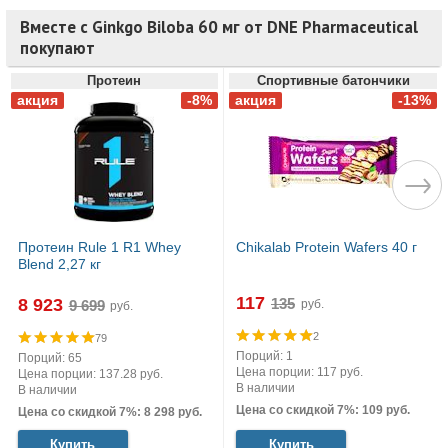
Вместе с Ginkgo Biloba 60 мг от DNE Pharmaceutical
покупают
Протеин
Спортивные батончики
Протеин Rule 1 R1 Whey
Chikalab Protein Wafers 40 г
Blend 2,27 кг
117
8 923
руб.
руб.
2
79
Порций: 1
Порций: 65
Цена порции: 117 руб.
Цена порции: 137.28 руб.
В наличии
В наличии
Цена со скидкой 7%: 109 руб.
Цена со скидкой 7%: 8 298 руб.
Купить
Купить