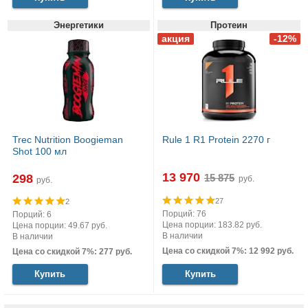
Энергетики
Протеин
Trec Nutrition Boogieman
Rule 1 R1 Protein 2270 г
Shot 100 мл
13 970
298
руб.
руб.
27
2
Порций: 76
Порций: 6
Цена порции: 183.82 руб.
Цена порции: 49.67 руб.
В наличии
В наличии
Цена со скидкой 7%: 12 992 руб.
Цена со скидкой 7%: 277 руб.
Купить
Купить