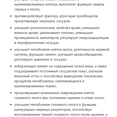
ишемизированных клетках, выполняет функцию защиты
сердца и мозга;
противодействует фактору агрегации тромбоцитов,
предотвращая закупорку сосудов;
улучшает реологические свойства крови, уменьшает
вязкость крови, увеличивает гемолиз, уменьшает
проницаемость капилляров, регулирует микроциркуляцию
в периферических сосудах;
улучшает метаболизм клеток мозга, деятельность нервной
системы, функцию памяти; улучшает кровообращение,
регулирует давление в сосудах;
избирательно влияет на сокращение полой вены, а также
поддерживает постоянный сосудистый тонус, улучшая
венозный отток и способствуя выведению токсических
продуктов метаболизма, скапливающихся в
ишемизированных тканях;
предотвращает возможные повреждения клеток
головного мозга при состояниях ишемии и отеке мозга;
улучшает метаболизм головного мозга и функцию
центральных нервных рецепторов, способствуя
восстановлению тканей головного мозга после ишемии, а