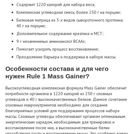
Содержит 1220 калорий для набора веса;
Комплексная углеводная смесь: более 250 г на порцию;
Белковая матрица из 3-х видов сывороточного протеина:
40 г на порцию;
Дополнительное содержание креатина и МСТ;
9 г незаменимых аминокислот BCAAs;
Помогает ускорить процесс восстановления;
Преодоление барьера и поддержка в наборе массы.
Особенности состава и для чего
нужен Rule 1 Mass Gainer?
Высокоуглеводная комплексная формула Mass Gainer обеспечит
потребности организма в 1220 калорий из 250 г сложных
углеводов и 40 г высококачественных белков. Данное сочетание
основных макронутриентов необходимо для создания
благоприятных условий для поддержания процессов набора
массы. Сложные углеводы обеспечивают организм оптимальным
энергетическим зарядом, необходимым для тренировок и
восстановления после них, а высококачественные белки
способствуют росту и восстановлению мышц. Это особенно важно