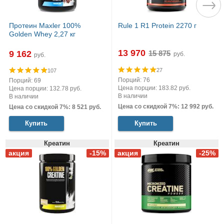
Протеин Maxler 100%
Rule 1 R1 Protein 2270 г
Golden Whey 2,27 кг
13 970
9 162
руб.
руб.
27
107
Порций: 76
Порций: 69
Цена порции: 183.82 руб.
Цена порции: 132.78 руб.
В наличии
В наличии
Цена со скидкой 7%: 12 992 руб.
Цена со скидкой 7%: 8 521 руб.
Купить
Купить
Креатин
Креатин