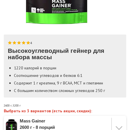
4
Высокоуглеводный гейнер для
набора массы
1220 калорий в порции
Соотношение углеводов и белков 6:1
Содержит 1 г креатина, 9 г BCAA, МСТ и глютамин
С большим количеством сложных углеводов 250 г
2600 г
,
5200 г
Выбрать из 3 вариантов (есть акции, скидки):
Mass Gainer
2600 г - 8 порций