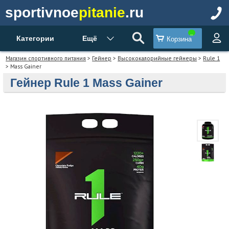
sportivnoe
pitanie
.ru
Категории
Ещё
Корзина
Магазин спортивного питания
>
Гейнер
>
Высококалорийные гейнеры
>
Rule 1
> Mass Gainer
Гейнер Rule 1 Mass Gainer