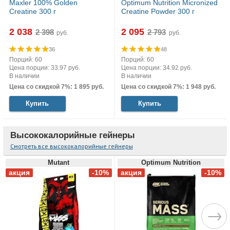
Maxler 100% Golden
Optimum Nutrition Micronized
Creatine 300 г
Creatine Powder 300 г
2 038
2 095
руб.
руб.
36
48
Порций: 60
Порций: 60
Цена порции: 33.97 руб.
Цена порции: 34.92 руб.
В наличии
В наличии
Цена со скидкой 7%: 1 895 руб.
Цена со скидкой 7%: 1 948 руб.
Купить
Купить
Высококалорийные гейнеры
Смотреть все высококалорийные гейнеры
Mutant
Optimum Nutrition