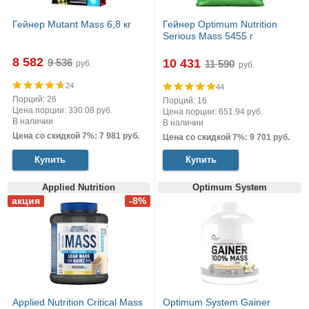
Гейнер Mutant Mass 6,8 кг
Гейнер Optimum Nutrition
Serious Mass 5455 г
8 582
10 431
руб.
руб.
24
44
Порций: 26
Порций: 16
Цена порции: 330.08 руб.
Цена порции: 651.94 руб.
В наличии
В наличии
Цена со скидкой 7%: 7 981 руб.
Цена со скидкой 7%: 9 701 руб.
Купить
Купить
Applied Nutrition
Optimum System
Applied Nutrition Critical Mass
Optimum System Gainer