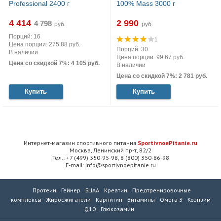
Professional 2400 г
100% Mass 3000 г
4 414
2 990
руб.
руб.
Порций: 16
1
Цена порции: 275.88 руб.
Порций: 30
В наличии
Цена порции: 99.67 руб.
Цена со скидкой 7%: 4 105 руб.
В наличии
Цена со скидкой 7%: 2 781 руб.
Купить
Купить
Интернет-магазин спортивного питания
SportivnoePitanie.ru
Москва, Ленинский пр-т, 82/2
Тел.: +7 (499) 550-95-98, 8 (800) 350-86-98
E-mail: info@sportivnoepitanie.ru
Протеин
Гейнер
БЦАА
Креатин
Предтренировочные
комплексы
Жиросжигатели
Карнитин
Витамины
Омега 3
Коэнзим
Q10
Глюкозамин