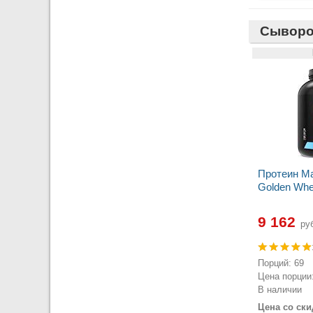
Сыворо
Протеин Ma
Golden Whey
9 162
руб
Порций: 69
Цена порции:
В наличии
Цена со ски