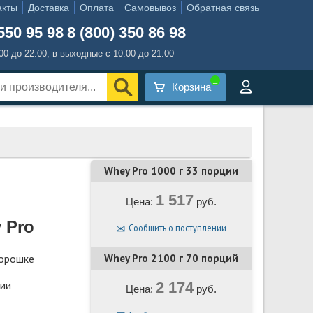
акты
Доставка
Оплата
Самовывоз
Обратная связь
550 95 98
8 (800) 350 86 98
:00 до 22:00, в выходные с 10:00 до 21:00
Корзина
Whey Pro 1000 г 33 порции
1 517
Цена:
руб.
 Pro
Сообщить о поступлении
Whey Pro 2100 г 70 порций
порошке
ции
2 174
Цена:
руб.