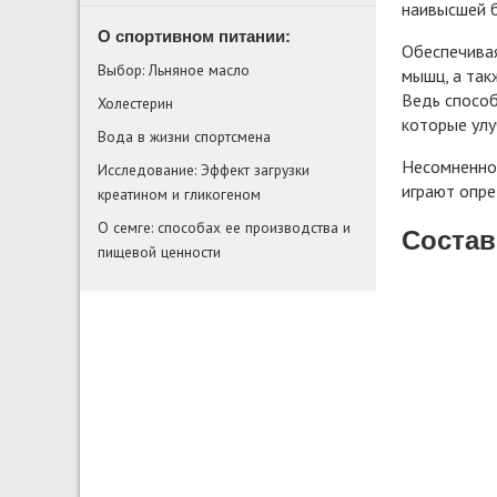
наивысшей б
О спортивном питании:
Обеспечивая
Выбор: Льняное масло
мышц, а так
Ведь способ
Холестерин
которые улу
Вода в жизни спортсмена
Несомненно
Исследование: Эффект загрузки
играют опре
креатином и гликогеном
О семге: способах ее производства и
Состав
пищевой ценности