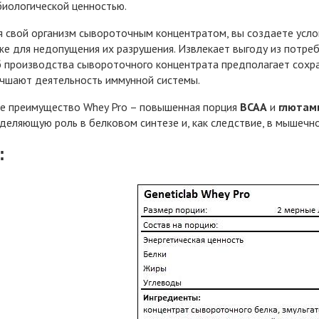
иологической ценностью.
 свой организм сывороточным концентратом, вы создаете усло
же для недопущения их разрушения. Извлекает выгоду из потреб
 производства сывороточного концентрата предполагает сохран
чшают деятельность иммунной системы.
е преимущество Whey Pro – повышенная порция
BCAA
и
глютам
деляющую роль в белковом синтезе и, как следствие, в мышечно
: