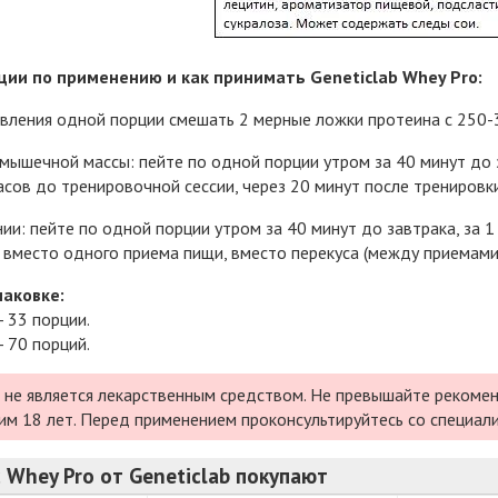
ии по применению и как принимать Geneticlab Whey Pro:
вления одной порции смешать 2 мерные ложки протеина с 250-
мышечной массы: пейте по одной порции утром за 40 минут до 
асов до тренировочной сессии, через 20 минут после тренировки
ии: пейте по одной порции утром за 40 минут до завтрака, за 1 
 вместо одного приема пищи, вместо перекуса (между приемами
паковке:
- 33 порции.
- 70 порций.
 не является лекарственным средством. Не превышайте рекомен
им 18 лет. Перед применением проконсультируйтесь со специал
 Whey Pro от Geneticlab покупают