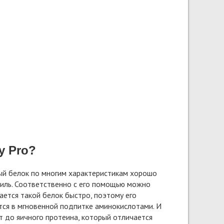
y Pro?
ый белок по многим характеристикам хорошо
филь. Соответственно с его помощью можно
ется такой белок быстро, поэтому его
тся в мгновенной подпитке аминокислотами. И
т до яичного протеина, который отличается