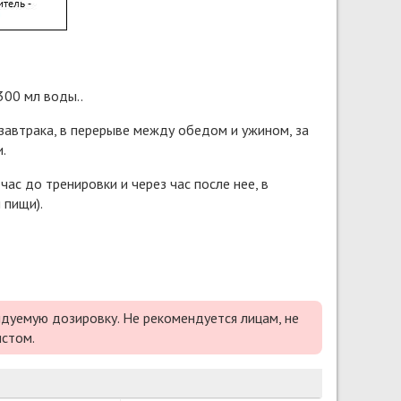
300 мл воды..
завтрака, в перерыве между обедом и ужином, за
.
час до тренировки и через час после нее, в
 пищи).
дуемую дозировку. Не рекомендуется лицам, не
истом.