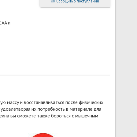
Сообщить о поступлении
CAA и
ую массу и восстанавливаться после физических
 удовлетворяя их потребность в материале для
теина вы сможете также бороться с мышечным