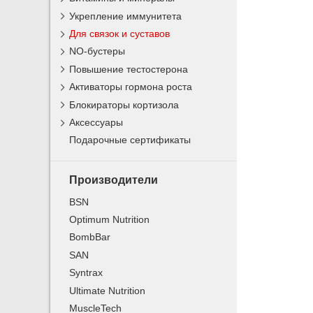
Укрепление иммунитета
Для связок и суставов
NO-бустеры
Повышение тестостерона
Активаторы гормона роста
Блокираторы кортизола
Аксессуары
Подарочные сертификаты
Производители
BSN
Optimum Nutrition
BombBar
SAN
Syntrax
Ultimate Nutrition
MuscleTech