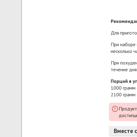
Рекомендац
Для пригото
При наборе 
несколько ч
При похуден
течение дня
Порций в у
1000 грамм 
2100 грамм 
Продукт
достигш
Вместе с