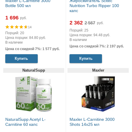
Maxler L-Carnitine 3000
Жиросжигатель Scitec
Bottle 500 мл
Nutrition Turbo Ripper 100
капс
1 696
руб.
2 362
руб.
14
Порций: 25
Порций: 20
Цена порции: 94.48 руб.
Цена порции: 84.80 руб.
В наличии
В наличии
Цена со скидкой 7%: 2 197 руб.
Цена со скидкой 7%: 1 577 руб.
Купить
Купить
NaturalSupp
Maxler
NaturalSupp Acetyl L-
Maxler L-Carnitine 3000
Carnitine 60 капс
Shots 14x25 мл