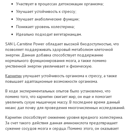
Участвует в процессах детоксикации организма;
Улучшает устойчивость к стрессу;
Улучшает анаболические функции;
Понижает уровень холестерина;
Идеально подходит вегетарианцам.
SAN L-Carnitine Power обладает высокой биодоступностью, что
позволяет поддерживать здоровый метаболизм клеточной
энергии. Данная добавка способствует поддержанию
нормального функционирования мозга, а также помимо
умственной энергии увеличивает и физическую.
Карнитин
улучшает устойчивость организма к стрессу, а также
повышает адаптационные возможности организма.
В ходе экспериментальных опытов было установлено, что
помимо того, что карнитин сжигает жир, он еще и помогает
увеличить сухую мышечную массу. В последнее время данный
нюанс дал почву для проведения многочисленных исследований.
Карнитин способствует снижению уровня вредного холестерина.
За счет такого действия данная аминокислота предотвращает
сужение сосудов мозга и сердца. Помимо этого, он оказывает