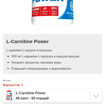
L-Carnitine Power
L-карнитин L-тартрат в капсулах
500 мг L-карнитин L-тартрата в каждой капсуле
Ускоряет процессы сжигания жира
Повышает концентрацию и выносливость
60 капс
Вариантов: 1
L-Carnitine Power
60 капс - 60 порций