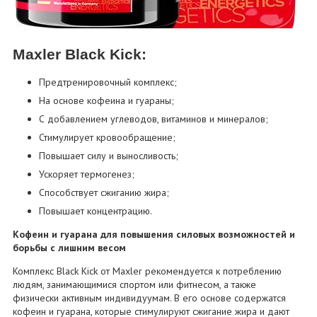
Maxler Black Kick:
Предтренировочный комплекс;
На основе кофеина и гуараны;
С добавлением углеводов, витаминов и минералов;
Стимулирует кровообращение;
Повышает силу и выносливость;
Ускоряет термогенез;
Способствует сжиганию жира;
Повышает концентрацию.
Кофеин и гуарана для повышения силовых возможностей и
борьбы с лишним весом
Комплекс Black Kick от Maxler рекомендуется к потреблению
людям, занимающимися спортом или фитнесом, а также
физически активным индивидуумам. В его основе содержатся
кофеин и гуарана, которые стимулируют сжигание жира и дают