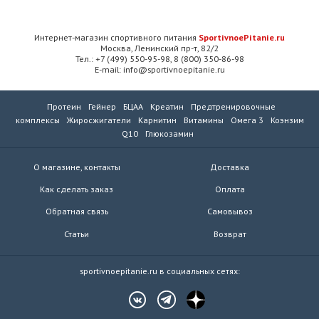
Интернет-магазин спортивного питания
SportivnoePitanie.ru
Москва, Ленинский пр-т, 82/2
Тел.: +7 (499) 550-95-98, 8 (800) 350-86-98
E-mail: info@sportivnoepitanie.ru
Протеин
Гейнер
БЦАА
Креатин
Предтренировочные
комплексы
Жиросжигатели
Карнитин
Витамины
Омега 3
Коэнзим
Q10
Глюкозамин
О магазине, контакты
Доставка
Как сделать заказ
Оплата
Обратная связь
Самовывоз
Статьи
Возврат
sportivnoepitanie.ru в социальных сетях: