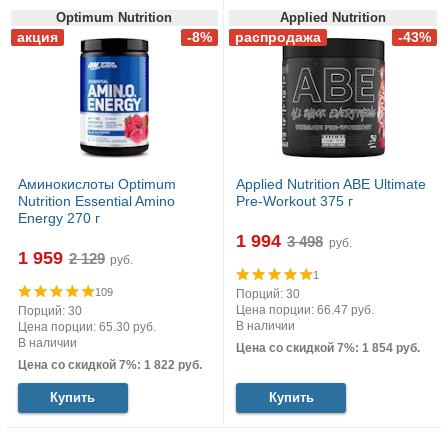
Optimum Nutrition
Applied Nutrition
Аминокислоты Optimum
Applied Nutrition ABE Ultimate
Nutrition Essential Amino
Pre-Workout 375 г
Energy 270 г
1 994
руб.
1 959
руб.
1
109
Порций: 30
Цена порции: 66.47 руб.
Порций: 30
В наличии
Цена порции: 65.30 руб.
В наличии
Цена со скидкой 7%: 1 854 руб.
Цена со скидкой 7%: 1 822 руб.
Купить
Купить