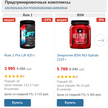
Предтренировочные комплексы
Смотреть все предтренировочные комплексы
Rule 1
BSN
Rule 1 Pre Lift 420 г
Энергетик BSN NO-Xplode
1110 г
3 995
5 769
руб.
руб.
8
87
Порций: 30
Порций: 60
Цена порции: 133.17 руб.
Цена порции: 96.15 руб.
В наличии
В наличии
Цена со скидкой 7%: 3 715 руб.
Цена со скидкой 7%: 5 365 руб.
Купить
Купить