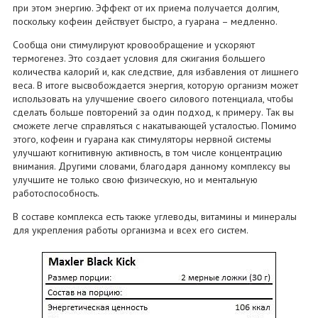
при этом энергию. Эффект от их приема получается долгим,
поскольку кофеин действует быстро, а гуарана – медленно.
Сообща они стимулируют кровообращение и ускоряют
термогенез. Это создает условия для сжигания большего
количества калорий и, как следствие, для избавления от лишнего
веса. В итоге высвобождается энергия, которую организм может
использовать на улучшение своего силового потенциала, чтобы
сделать больше повторений за один подход, к примеру. Так вы
сможете легче справляться с накатывающей усталостью. Помимо
этого, кофеин и гуарана как стимуляторы нервной системы
улучшают когнитивную активность, в том числе концентрацию
внимания. Другими словами, благодаря данному комплексу вы
улучшите не только свою физическую, но и ментальную
работоспособность.
В составе комплекса есть также углеводы, витамины и минералы
для укрепления работы организма и всех его систем.