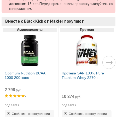
достигшим 18 лет. Перед применением проконсультируйтесь со
специалистом.
Вместе с Black Kick от Maxler покупают
Аминокислоты
Протеин
Optimum Nutrition BCAA
Протеин SAN 100% Pure
1000 200 капс
Titanium Whey 2270 г
2 798
руб.
10 374
2
руб.
под заказ
под заказ
Сообщить о поступлении
Сообщить о поступлении