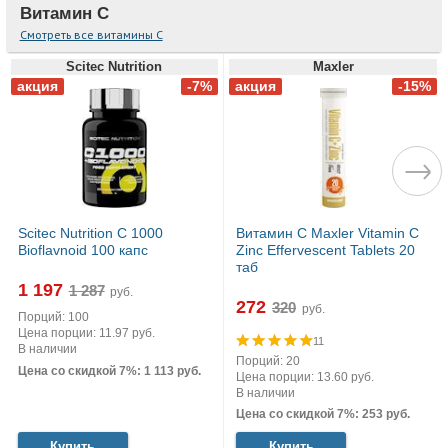
Витамин С
Смотреть все витамины С
Scitec Nutrition
Maxler
Scitec Nutrition C 1000
Витамин С Maxler Vitamin C
Bioflavnoid 100 капс
Zinc Effervescent Tablets 20
таб
1 197
руб.
272
руб.
Порций: 100
Цена порции: 11.97 руб.
11
В наличии
Порций: 20
Цена со скидкой 7%: 1 113 руб.
Цена порции: 13.60 руб.
В наличии
Цена со скидкой 7%: 253 руб.
Купить
Купить