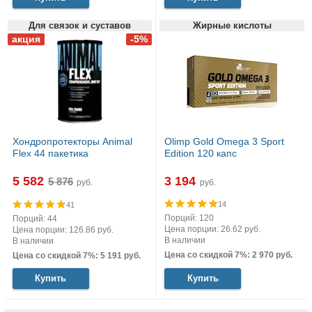
Для связок и суставов
Жирные кислоты
Хондропротекторы Animal
Olimp Gold Omega 3 Sport
Flex 44 пакетика
Edition 120 капс
5 582
3 194
руб.
руб.
14
41
Порций: 120
Порций: 44
Цена порции: 26.62 руб.
Цена порции: 126.86 руб.
В наличии
В наличии
Цена со скидкой 7%: 2 970 руб.
Цена со скидкой 7%: 5 191 руб.
Купить
Купить