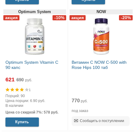
Optimum System
NOW
Optimum System Vitamin C
Витамин С NOW C-500 with
90 капс
Rose Hips 100 таб
621
руб.
1
Порций: 90
770
Цена порции: 6.90 руб.
руб.
В наличии
под заказ
Цена со скидкой 7%: 578 руб.
Сообщить о поступлении
Купить