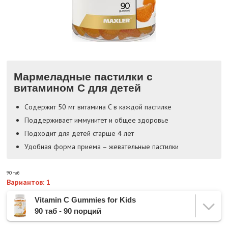
Мармеладные пастилки с
витамином С для детей
Содержит 50 мг витамина C в каждой пастилке
Поддерживает иммунитет и общее здоровье
Подходит для детей старше 4 лет
Удобная форма приема – жевательные пастилки
90 таб
Вариантов: 1
Vitamin C Gummies for Kids
90 таб - 90 порций