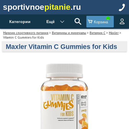
sportivnoe
pitanie
.ru
Категории
Ещё
Корзина
Магазин спортивного питания
>
Витамины и минералы
>
Витамин С
>
Maxler
>
Vitamin C Gummies for Kids
Maxler Vitamin C Gummies for Kids