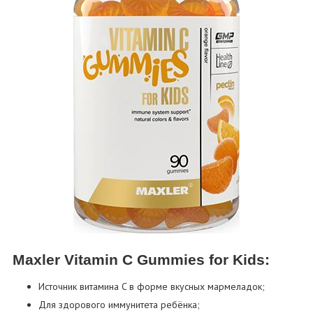
Maxler Vitamin C Gummies for Kids:
Источник витамина C в форме вкусных мармеладок;
Для здорового иммунитета ребёнка;