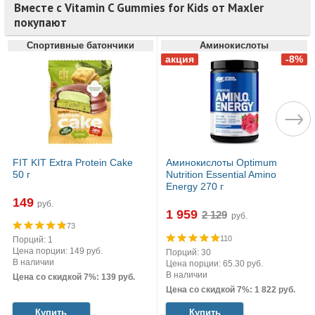
Вместе с Vitamin C Gummies for Kids от Maxler
покупают
Спортивные батончики
Аминокислоты
FIT KIT Extra Protein Cake
Аминокислоты Optimum
50 г
Nutrition Essential Amino
Energy 270 г
149
руб.
1 959
руб.
73
110
Порций: 1
Цена порции: 149 руб.
Порций: 30
В наличии
Цена порции: 65.30 руб.
В наличии
Цена со скидкой 7%: 139 руб.
Цена со скидкой 7%: 1 822 руб.
Купить
Купить