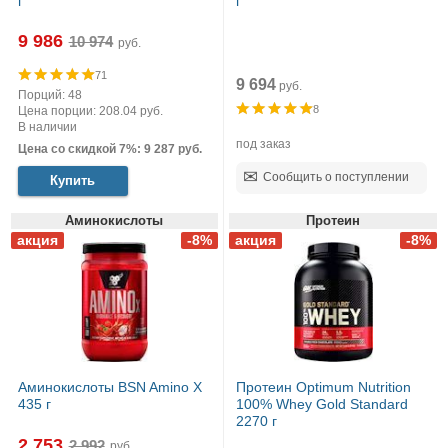
г
г
9 986
руб.
71
9 694
руб.
Порций: 48
8
Цена порции: 208.04 руб.
В наличии
под заказ
Цена со скидкой 7%: 9 287 руб.
Сообщить о поступлении
Купить
Аминокислоты
Протеин
Аминокислоты BSN Amino X
Протеин Optimum Nutrition
435 г
100% Whey Gold Standard
2270 г
2 753
руб.