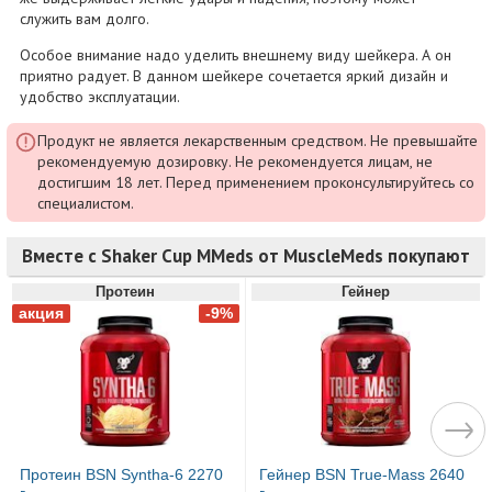
служить вам долго.
Особое внимание надо уделить внешнему виду шейкера. А он
приятно радует. В данном шейкере сочетается яркий дизайн и
удобство эксплуатации.
Продукт не является лекарственным средством. Не превышайте
рекомендуемую дозировку. Не рекомендуется лицам, не
достигшим 18 лет. Перед применением проконсультируйтесь со
специалистом.
Вместе с Shaker Cup MMeds от MuscleMeds покупают
Протеин
Гейнер
Протеин BSN Syntha-6 2270
Гейнер BSN True-Mass 2640