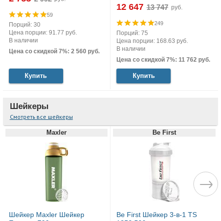
12 647
руб.
59
249
Порций: 30
Цена порции: 91.77 руб.
Порций: 75
В наличии
Цена порции: 168.63 руб.
В наличии
Цена со скидкой 7%: 2 560 руб.
Цена со скидкой 7%: 11 762 руб.
Купить
Купить
Шейкеры
Смотреть все шейкеры
Maxler
Be First
Шейкер Maxler Шейкер
Be First Шейкер 3-в-1 TS