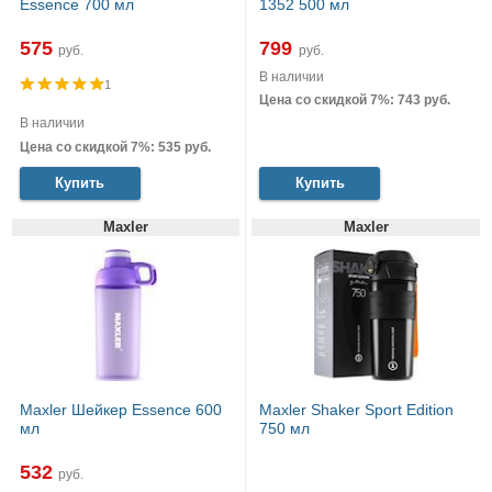
Essence 700 мл
1352 500 мл
575
799
руб.
руб.
В наличии
1
Цена со скидкой 7%: 743 руб.
В наличии
Цена со скидкой 7%: 535 руб.
Купить
Купить
Maxler
Maxler
Maxler Шейкер Essence 600
Maxler Shaker Sport Edition
мл
750 мл
532
руб.