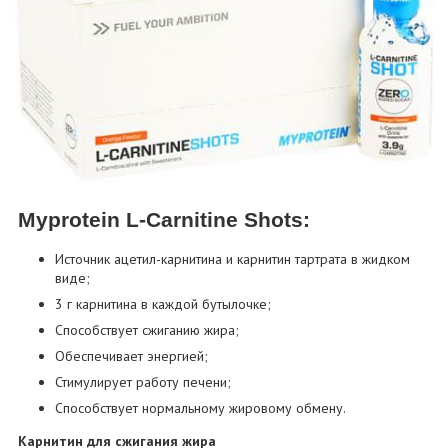
Myprotein L-Carnitine Shots:
Источник ацетил-карнитина и карнитин тартрата в жидком
виде;
3 г карнитина в каждой бутылочке;
Способствует сжиганию жира;
Обеспечивает энергией;
Стимулирует работу печени;
Способствует нормальному жировому обмену.
Карнитин для сжигания жира