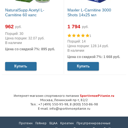
NaturalSupp Acetyl L-
Maxler L-Carnitine 3000
Carnitine 60 капс
Shots 14x25 мл
962
1 794
руб.
руб.
Порций: 30
1
Цена порции: 32.07 руб.
Порций: 14
В наличии
Цена порции: 128.14 руб.
Цена со скидкой 7%: 895 руб.
В наличии
Цена со скидкой 7%: 1 668 руб.
Купить
Купить
Интернет-магазин спортивного питания
SportivnoePitanie.ru
Москва, Ленинский пр-т, 82/2
Тел.: +7 (499) 550-95-98, 8 (800) 350-86-98
E-mail: info@sportivnoepitanie.ru
Протеин
Гейнер
БЦАА
Креатин
Предтренировочные