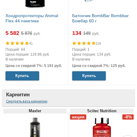
Хондропротекторы Animal
Батончик BombBar Bombbar
Flex 44 пакетика
Бомбар 60 г
5 582
134
руб.
руб.
41
119
Порций: 44
Порций: 1
Цена порции: 126.86 руб.
Цена порции: 134 руб.
В наличии
В наличии
Цена со скидкой 7%: 5 191 руб.
Цена со скидкой 7%: 125 руб.
Купить
Купить
Карнитин
Смотреть весь карнитин
Maxler
Scitec Nutrition