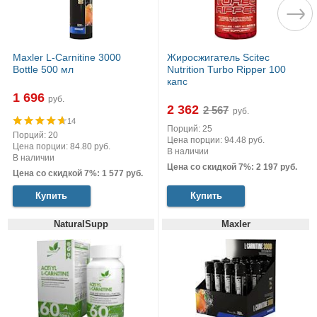
Maxler L-Carnitine 3000
Жиросжигатель Scitec
Bottle 500 мл
Nutrition Turbo Ripper 100
капс
1 696
руб.
2 362
руб.
14
Порций: 25
Порций: 20
Цена порции: 94.48 руб.
Цена порции: 84.80 руб.
В наличии
В наличии
Цена со скидкой 7%: 2 197 руб.
Цена со скидкой 7%: 1 577 руб.
Купить
Купить
NaturalSupp
Maxler