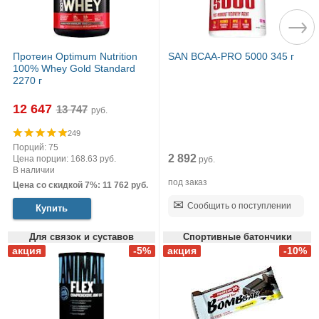
Протеин Optimum Nutrition
SAN BCAA-PRO 5000 345 г
100% Whey Gold Standard
2270 г
12 647
руб.
249
Порций: 75
2 892
Цена порции: 168.63 руб.
руб.
В наличии
под заказ
Цена со скидкой 7%: 11 762 руб.
Сообщить о поступлении
Купить
Для связок и суставов
Спортивные батончики