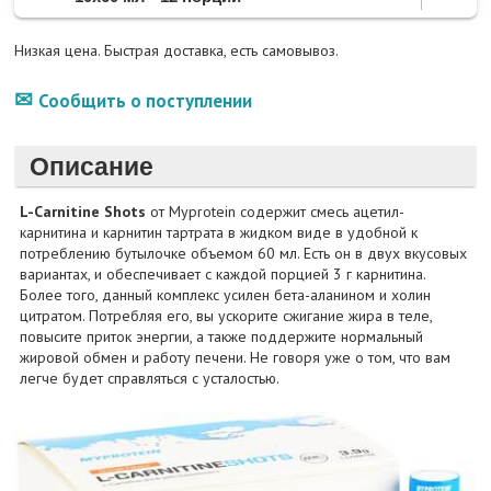
Низкая цена. Быстрая доставка, есть самовывоз.
Сообщить о поступлении
Описание
L-Carnitine Shots
от Myprotein содержит смесь ацетил-
карнитина и карнитин тартрата в жидком виде в удобной к
потреблению бутылочке объемом 60 мл. Есть он в двух вкусовых
вариантах, и обеспечивает с каждой порцией 3 г карнитина.
Более того, данный комплекс усилен бета-аланином и холин
цитратом. Потребляя его, вы ускорите сжигание жира в теле,
повысите приток энергии, а также поддержите нормальный
жировой обмен и работу печени. Не говоря уже о том, что вам
легче будет справляться с усталостью.