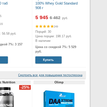
0 таб
100% Whey Gold Standard
908 г
б.
5 945
руб.
15
249
Порций: 30
 56.58 руб.
Цена порции: 198.17 руб.
В наличии
дкой 7%: 3 157
Цена со скидкой 7%: 5 529
руб.
Купить
Смотреть все для повышения тестостерона
c Nutrition
Olimp