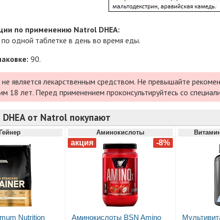
ии по применению Natrol DHEA:
по одной таблетке в день во время еды.
паковке:
90.
 не является лекарственным средством. Не превышайте рекомен
им 18 лет. Перед применением проконсультируйтесь со специал
 DHEA от Natrol покупают
Гейнер
Аминокислоты
Витами
mum Nutrition
Аминокислоты BSN Amino
Мультивит