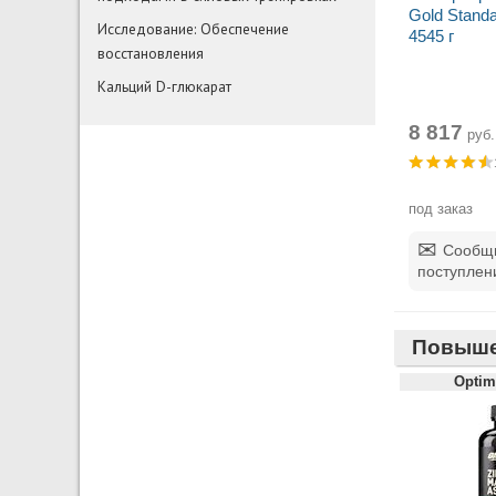
Gold Standa
Исследование: Обеспечение
4545 г
восстановления
Кальций D-глюкарат
8 817
руб.
под заказ
Сообщи
поступлен
Повыше
Optim