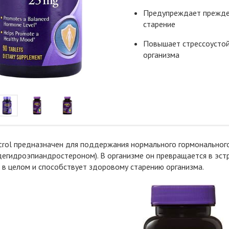
Предупреждает прежд
старение
Повышает стрессоусто
организма
rol предназначен для поддержания нормального гормонального
дегидроэпиандростероном). В организме он превращается в эст
 в целом и способствует здоровому старению организма.