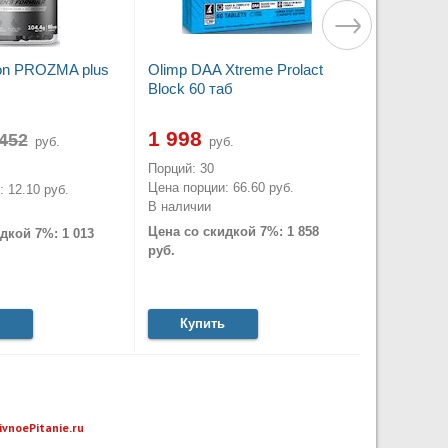
tion PROZMA plus
Olimp DAA Xtreme Prolact
Block 60 таб
1 998
руб.
руб.
Порций: 30
Цена порции: 66.60 руб.
 12.10 руб.
В наличии
Цена со скидкой 7%: 1 858
дкой 7%: 1 013
руб.
Купить
ivnoePitanie.ru