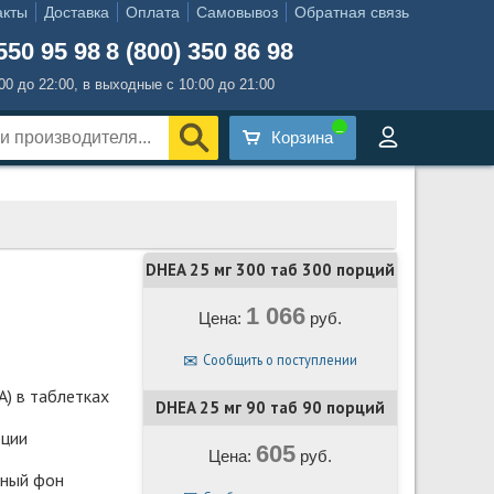
акты
Доставка
Оплата
Самовывоз
Обратная связь
550 95 98
8 (800) 350 86 98
:00 до 22:00, в выходные с 10:00 до 21:00
Корзина
DHEA 25 мг 300 таб 300 порций
1 066
Цена:
руб.
Сообщить о поступлении
) в таблетках
DHEA 25 мг 90 таб 90 порций
рции
605
Цена:
руб.
ьный фон