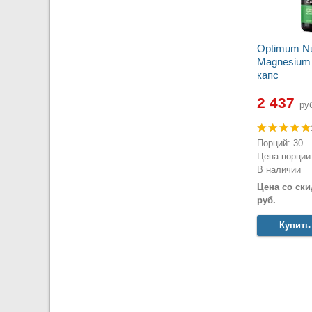
Optimum Nut
Magnesium 
капс
2 437
руб
Порций: 30
Цена порции:
В наличии
Цена со ски
руб.
Купить