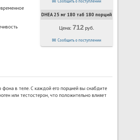
Сообщить о поступлении
евременное
DHEA 25 мг 180 таб 180 порций
йчивость
712
Цена:
руб.
Сообщить о поступлении
 фона в теле. С каждой его порцией вы снабдите
роген или тестостерон, что положительно влияет