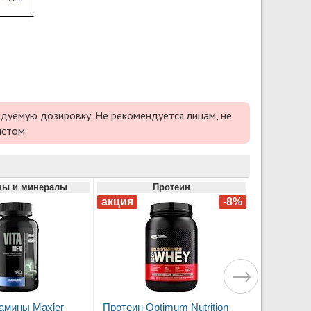
дуемую дозировку. Не рекомендуется лицам, не
истом.
ны и минералы
Протеин
амины Maxler
Протеин Optimum Nutrition