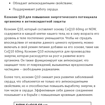
Обладает антиоксидантными свойствами;
Поддерживает работу сердца.
Коэнзим Q10 для повышения энергетического потенциала
организма и антиоксидантной защиты
Коэнзим Q10, который составляет основу CoQ10 60mg от NOW,
содержится в каждой клетке нашего тела, но в силу возраста его
уровень в теле постепенно уменьшается. Чтобы не страдать
впоследствии от нехватки данного ценного нутриента, можно
включать в свой режим питания добавки на его основе, такие как
CoQ10 60mg. Коэнзим Q10 используется для производства
энергии, которая расходуется на рост и развитие всего
организма. Он также функционирует как антиоксидант, что
защищает тело от повреждений, вызываемых вредоносными
частицами – свободными радикалами.
Более того, коэнзим Q10 снижает риск развития заболеваний
сердца, что объясняется не только его антиоксидантными
свойствами, но и способностью повышать выработку энергии, в
том числе в сердце. Эффективным себя данное соединение
показывает и в борьбе с повышенным кровяным давлением.