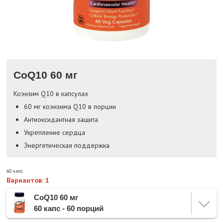
CoQ10 60 мг
Коэнзим Q10 в капсулах
60 мг коэнзима Q10 в порции
Антиоксидантная защита
Укрепление сердца
Энергетическая поддержка
60 капс
Вариантов: 1
CoQ10 60 мг
60 капс - 60 порций