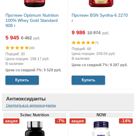
Протеин Optimum Nutrition
Протеин BSN Syntha-6 2270
100% Whey Gold Standard
г
908 г
9 986
руб.
5 945
руб.
71
249
Порций: 48
Цена порции: 208.04 руб.
Порций: 30
В наличии
Цена порции: 198.17 руб.
В наличии
Цена со скидкой 7%: 9 287 руб.
Цена со скидкой 7%: 5 529 руб.
Купить
Купить
Антиоксиданты
Смотреть все антиоксиданты
Scitec Nutrition
NOW