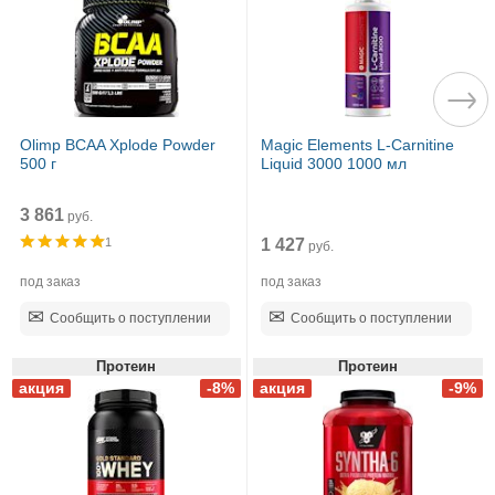
Olimp BCAA Xplode Powder
Magic Elements L-Carnitine
500 г
Liquid 3000 1000 мл
3 861
руб.
1 427
1
руб.
под заказ
под заказ
Сообщить о поступлении
Сообщить о поступлении
Протеин
Протеин