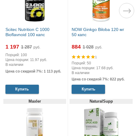
Scitec Nutrition C 1000
NOW Ginkgo Biloba 120 мг
Bioflavnoid 100 капс
50 капс
1 197
884
руб.
руб.
Порций: 100
1
Цена порции: 11.97 руб.
Порций: 50
В наличии
Цена порции: 17.68 руб.
Цена со скидкой 7%: 1 113 руб.
В наличии
Цена со скидкой 7%: 822 руб.
Купить
Купить
Maxler
NaturalSupp