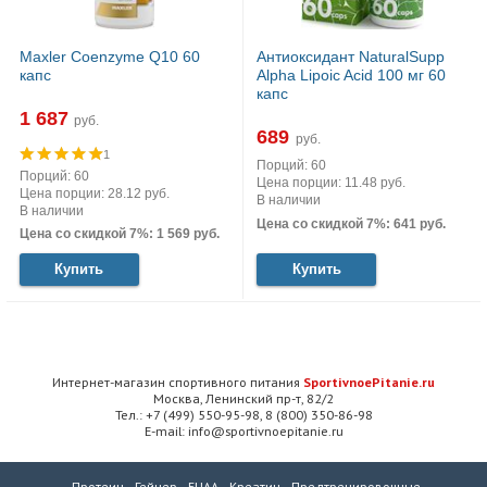
Maxler Coenzyme Q10 60
Антиоксидант NaturalSupp
капс
Alpha Lipoic Acid 100 мг 60
капс
1 687
руб.
689
руб.
1
Порций: 60
Порций: 60
Цена порции: 11.48 руб.
Цена порции: 28.12 руб.
В наличии
В наличии
Цена со скидкой 7%: 641 руб.
Цена со скидкой 7%: 1 569 руб.
Купить
Купить
Интернет-магазин спортивного питания
SportivnoePitanie.ru
Москва, Ленинский пр-т, 82/2
Тел.: +7 (499) 550-95-98, 8 (800) 350-86-98
E-mail: info@sportivnoepitanie.ru
Протеин
Гейнер
БЦАА
Креатин
Предтренировочные