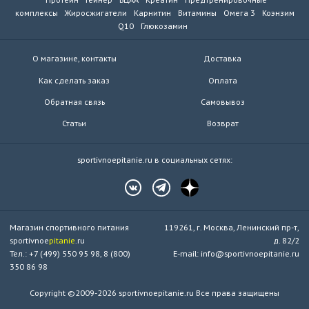
комплексы
Жиросжигатели
Карнитин
Витамины
Омега 3
Коэнзим
Q10
Глюкозамин
О магазине, контакты
Доставка
Как сделать заказ
Оплата
Обратная связь
Самовывоз
Статьи
Возврат
sportivnoepitanie.ru в социальных сетях:
Магазин спортивного питания
119261, г. Москва, Ленинский пр-т,
sportivnoe
pitanie
.ru
д. 82/2
Тел.: +7 (499) 550 95 98, 8 (800)
E-mail: info@sportivnoepitanie.ru
350 86 98
Copyright ©2009-2026 sportivnoepitanie.ru Все права защищены