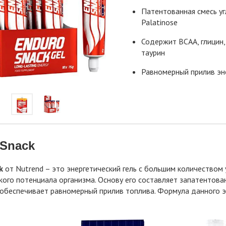
Патентованная смесь у
Palatinose
Содержит BCAA, глицин,
таурин
Равномерный прилив эн
Snack
k
от Nutrend – это энергетический гель с большим количеством
кого потенциала организма. Основу его составляет запатентован
обеспечивает равномерный прилив топлива. Формула данного эн