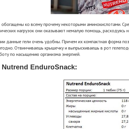
 обогащены ко всему прочему некоторыми аминокислотами. Среди
ических нагрузок они оказывают немалую помощь, расходуясь 
ии данные гели очень удобны. Причем их компактная форма поз
угодно. Отвинчиваешь крышечку и выпрыскиваешь в рот гелеподо
боту по насыщению организма энергией.
 Nutrend EnduroSnack: