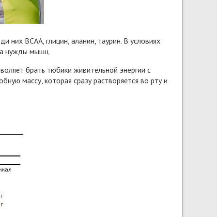
 них BCAA, глицин, аланин, таурин. В условиях
на нужды мышц.
воляет брать тюбики живительной энергии с
бную массу, которая сразу растворяется во рту и