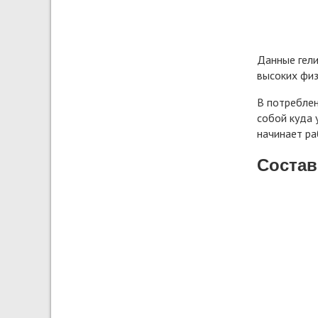
Данные гели
высоких физ
В потреблен
собой куда 
начинает ра
Состав