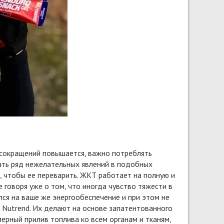
 сокращений повышается, важно потреблять
ать ряд нежелательных явлений в подобных
о, чтобы ее переварить. ЖКТ работает на полную и
 говоря уже о том, что иногда чувство тяжести в
ся на ваше же энергообеспечение и при этом не
т Nutrend. Их делают на основе запатентованного
мерный прилив топлива ко всем органам и тканям,