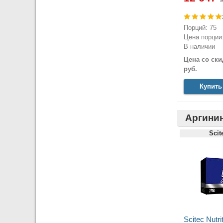
Порций: 75
Цена порции:
В наличии
Цена со ски
руб.
Купить
Аргини
Scit
Scitec Nutr