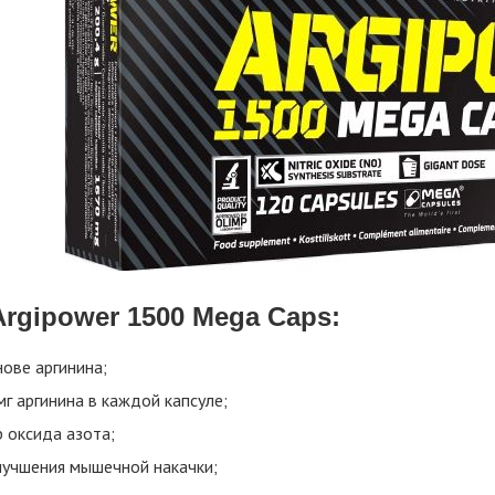
Argipower 1500 Mega Caps:
нове аргинина;
г аргинина в каждой капсуле;
 оксида азота;
лучшения мышечной накачки;