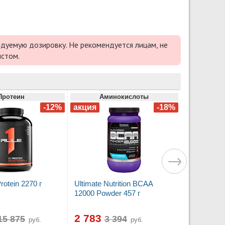
дуемую дозировку. Не рекомендуется лицам, не
истом.
Протеин
Аминокислоты
rotein 2270 г
Ultimate Nutrition BCAA
12000 Powder 457 г
2 783
руб.
руб.