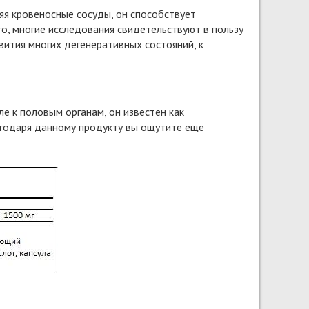
яя кровеносные сосуды, он способствует
о, многие исследования свидетельствуют в пользу
вития многих дегенеративных состояний, к
ле к половым органам, он известен как
агодаря данному продукту вы ощутите еще