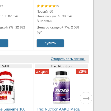
27
95
Порций: 60
 183.82 руб.
Цена порции: 46.38 руб.
В наличии
дкой 7%: 12 992
Цена со скидкой 7%: 2 588
руб.
Купить
Смотреть весь аргинин
SAN
Trec Nutrition
ne Supreme 100
Trec Nutrition AAKG Mega