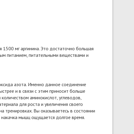
я 1500 мг аргинина. Это достаточно большая
ным питанием, питательными веществами и
оксида азота. Именно данное соединение
стрее и в связи с этим приносит больше
м количеством аминокислот, углеводов,
териала для роста и увеличения своего
на тренировках. Вы оказываетесь в состоянии
 накачка мышц ощущается долгое время.