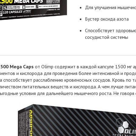
Для улучшения мышечно
Бустер оксида азота
Способствует здоровью
сосудистой системы
1500 Mega Caps
от Olimp содержит в каждой капсуле 1500 мг 
иентов и кислорода для проведения более интенсивной и продо
а способствует расслаблению кровеносных сосудов. Кровь по 
ичеством питательных веществ и кислорода. А чем лучше пита
ыгодные условия для дальнейшего мышечного роста. Не говоря 