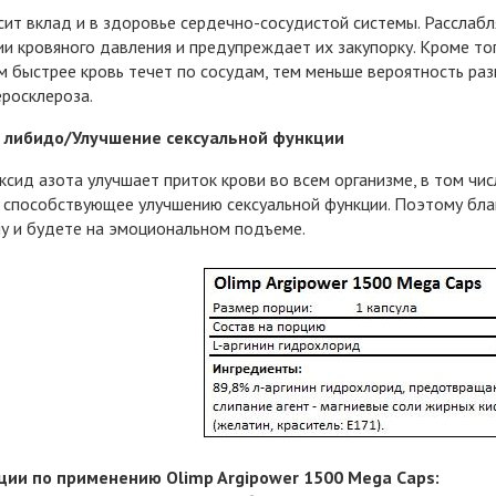
сит вклад и в здоровье сердечно-сосудистой системы. Расслабл
и кровяного давления и предупреждает их закупорку. Кроме тог
ем быстрее кровь течет по сосудам, тем меньше вероятность раз
еросклероза.
 либидо/Улучшение сексуальной функции
ксид азота улучшает приток крови во всем организме, в том чис
 способствующее улучшению сексуальной функции. Поэтому бл
у и будете на эмоциональном подъеме.
ии по применению Olimp Argipower 1500 Mega Caps: