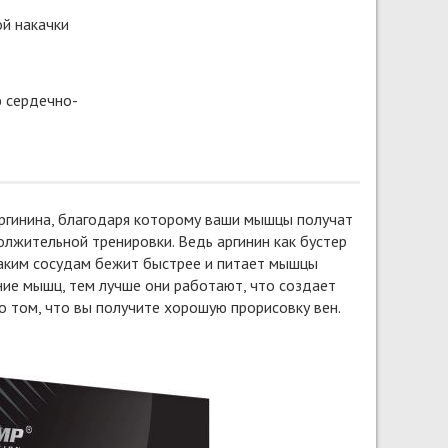
й накачки
 сердечно-
аргинина, благодаря которому ваши мышцы получат
лжительной тренировки. Ведь аргинин как бустер
таким сосудам бежит быстрее и питает мышцы
ние мышц, тем лучше они работают, что создает
о том, что вы получите хорошую прорисовку вен.