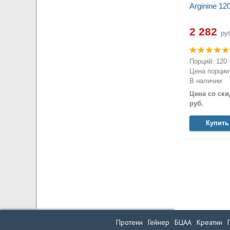
Arginine 12
2 282
руб
Порций: 120
Цена порции:
В наличии
Цена со ски
руб.
Купить
Протеин
Гейнер
БЦАА
Креатин