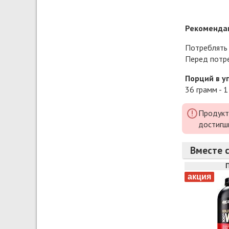
Рекомендац
Потреблять 
Перед потре
Порций в у
36 грамм - 1
Продукт
достигш
Вместе с