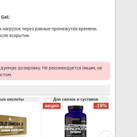
 Gel:
х нагрузок через равные промежутки времени.
сле вскрытия.
дуемую дозировку. Не рекомендуется лицам, не
истом.
ые кислоты
Для связок и суставов