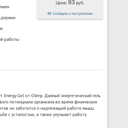
93
Цена:
руб.
алием
Сообщить о поступлении
ддержки
ью
ой работы
t Energy Gel от Olimp. Данный энергетический гель
вого потенциала организма во время физических
олитов он заботится о надлежащей работе мышц.
бе с усталостью, а также улучшает работу