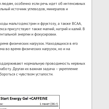
 людям, особенно если речь идет об интенсивных
льный источник углеводов, минералов и
еводы мальтодекстрин и фруктозу, а также BCAA,
са присутствуют также магний, натрий и калий. В
ентальной энергии и фокусировки.
ремя физических нагрузок. Находящихся в его
а во время физических нагрузок, но и на
, поддерживают нормальную проводимость нервных
боту. Другая их важная задача – укрепление
бороться с чувством усталости.