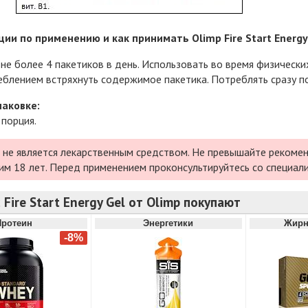
ии по применению и как принимать Olimp Fire Start Energy
не более 4 пакетиков в день. Использовать во время физически
блением встряхнуть содержимое пакетика. Потреблять сразу по
паковке:
 порция.
 не является лекарственным средством. Не превышайте рекомен
им 18 лет. Перед применением проконсультируйтесь со специал
 Fire Start Energy Gel от Olimp покупают
Протеин
Энергетики
Жирн