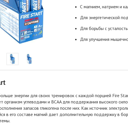
С магнием, натрием и к
Для энергетической по
Для борьбы с усталост
Для улучшения мышечн
rt
ольше энергии для своих тренировок с каждой порцией Fire Star
т организм углеводами и BCAA для поддержания высокого сило
восполнения запасов гликогена после них. Как источник электр
я в его составе магний дает дополнительную поддержку в борь
темы.