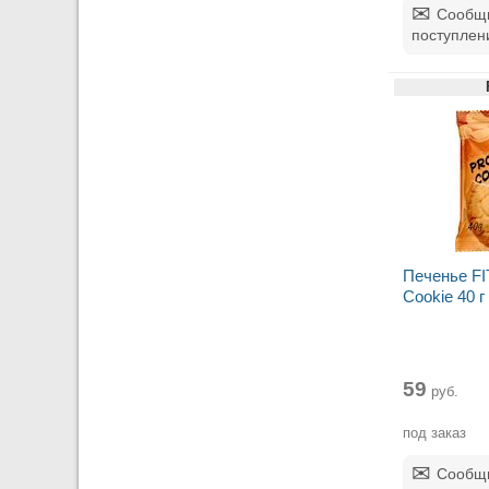
Сообщи
поступлен
Печенье FIT
Cookie 40 г
59
руб.
под заказ
Сообщи