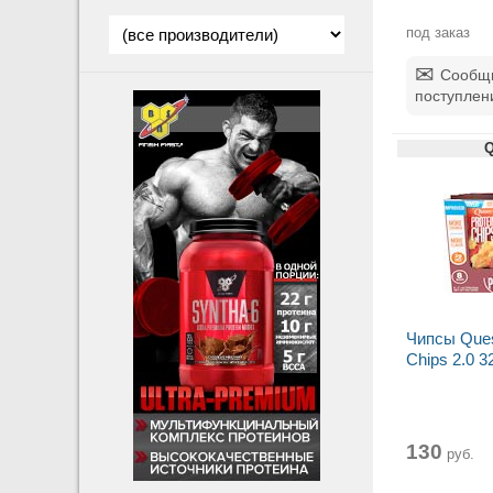
под заказ
Сообщи
поступлен
Q
Чипсы Ques
Chips 2.0 32
130
руб.