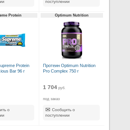
ии
поступлении
eme Protein
Optimum Nutrition
upreme Protein
Протеин Optimum Nutrition
ous Bar 96 г
Pro Complex 750 г
1 704
руб.
под заказ
ить о
Сообщить о
ии
поступлении