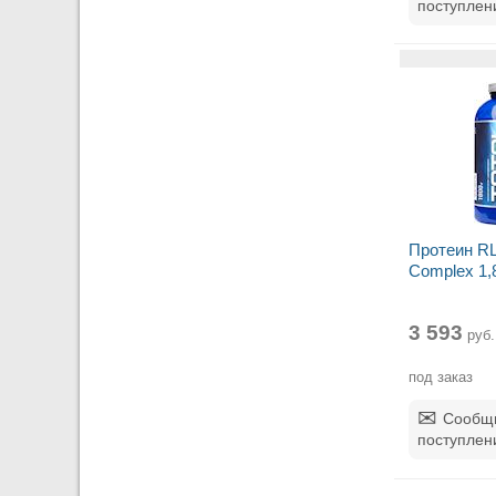
поступлен
Протеин RLi
Complex 1,8
3 593
руб.
под заказ
Сообщи
поступлен