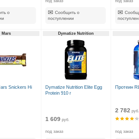
под заказ
под заказ
ть о
Сообщить о
Сообщ
ии
поступлении
поступлен
Mars
Dymatize Nutrition
ars Snickers Hi
Dymatize Nutrition Elite Egg
Протеин RL
Protein 910 г
2 782
руб
1 609
руб.
под заказ
под заказ