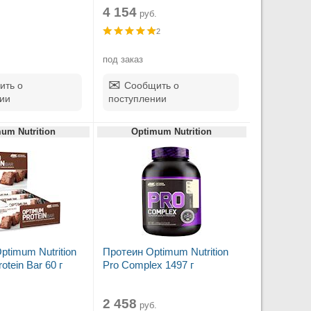
4 154
руб.
2
под заказ
ить о
Сообщить о
ии
поступлении
um Nutrition
Optimum Nutrition
ptimum Nutrition
Протеин Optimum Nutrition
tein Bar 60 г
Pro Complex 1497 г
2 458
руб.