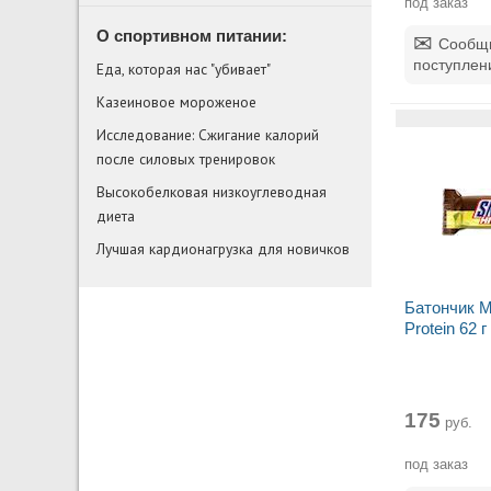
под заказ
О спортивном питании:
Сообщи
поступлен
Еда, которая нас "убивает"
Казеиновое мороженое
Исследование: Сжигание калорий
после силовых тренировок
Высокобелковая низкоуглеводная
диета
Лучшая кардионагрузка для новичков
Батончик M
Protein 62 г
175
руб.
под заказ