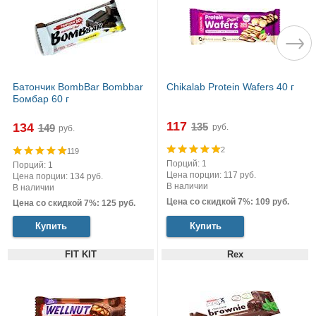
Батончик BombBar Bombbar
Chikalab Protein Wafers 40 г
Бомбар 60 г
117
134
руб.
руб.
2
119
Порций: 1
Порций: 1
Цена порции: 117 руб.
Цена порции: 134 руб.
В наличии
В наличии
Цена со скидкой 7%: 109 руб.
Цена со скидкой 7%: 125 руб.
Купить
Купить
FIT KIT
Rex