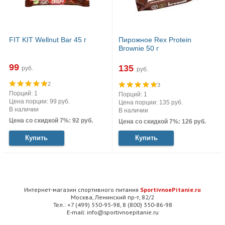
FIT KIT Wellnut Bar 45 г
Пирожное Rex Protein
Brownie 50 г
99
135
руб.
руб.
2
3
Порций: 1
Порций: 1
Цена порции: 99 руб.
Цена порции: 135 руб.
В наличии
В наличии
Цена со скидкой 7%: 92 руб.
Цена со скидкой 7%: 126 руб.
Купить
Купить
Интернет-магазин спортивного питания
SportivnoePitanie.ru
Москва, Ленинский пр-т, 82/2
Тел.: +7 (499) 550-95-98, 8 (800) 350-86-98
E-mail: info@sportivnoepitanie.ru