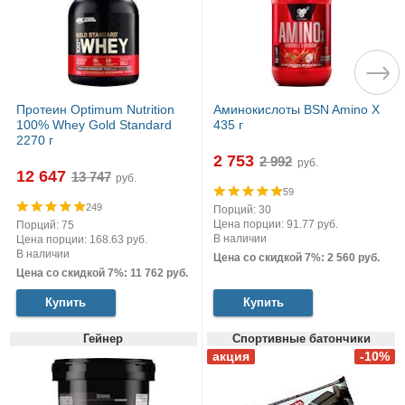
Протеин Optimum Nutrition
Аминокислоты BSN Amino X
100% Whey Gold Standard
435 г
2270 г
2 753
руб.
12 647
руб.
59
249
Порций: 30
Цена порции: 91.77 руб.
Порций: 75
В наличии
Цена порции: 168.63 руб.
В наличии
Цена со скидкой 7%: 2 560 руб.
Цена со скидкой 7%: 11 762 руб.
Купить
Купить
Гейнер
Спортивные батончики