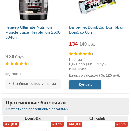
Гейнер Ultimate Nutrition
Батончик BombBar Bombbar
Muscle Juice Revolution 2600
Бомбар 60 г
5040 г
134
руб.
119
9 307
руб.
Порций: 1
1
Цена порции: 134 руб.
В наличии
под заказ
Цена со скидкой 7%: 125 руб.
Сообщить о поступлении
Купить
Протеиновые батончики
Смотреть все протеиновые батончики
BombBar
Chikalab