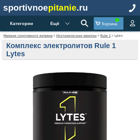
sportivnoe
pitanie
.ru
Категории
Ещё
Корзина
Магазин спортивного питания
>
Изотонические напитки
>
Rule 1
> Lytes
Комплекс электролитов Rule 1
Lytes