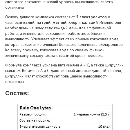
счет этого сохранять высокий уровень выносливости своего
организма.
Основу данного комплекса составляют
5 электролитов
, в
частности
калий
,
натрий
,
магний
,
хлор
и
кальций
. Именно они
необходимы нашему телу каждый день для эффективной
работы, а именно для сохранения работоспособности и
выносливости. Усиливает эффект от их приема кокосовая вода,
которая является источником большого количества электролитов.
Ко всему прочему, кокосовая вода по своему физико-
химическому составу схожа с плазмой крови человека.
Формула комплекса усилена витаминами А и С, а также цитруллин
малатом. Витамины А и С дают сильный антиоксидантный эффект,
цитруллин малат способствует повышению выносливости
организма.
Состав: