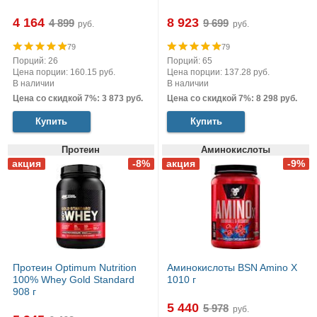
4 164
8 923
руб.
руб.
79
79
Порций: 26
Порций: 65
Цена порции: 160.15 руб.
Цена порции: 137.28 руб.
В наличии
В наличии
Цена со скидкой 7%: 3 873 руб.
Цена со скидкой 7%: 8 298 руб.
Купить
Купить
Протеин
Аминокислоты
Протеин Optimum Nutrition
Аминокислоты BSN Amino X
100% Whey Gold Standard
1010 г
908 г
5 440
руб.