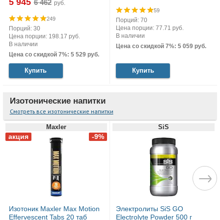
5 945
руб.
59
249
Порций: 70
Цена порции: 77.71 руб.
Порций: 30
В наличии
Цена порции: 198.17 руб.
В наличии
Цена со скидкой 7%: 5 059 руб.
Цена со скидкой 7%: 5 529 руб.
Купить
Купить
Изотонические напитки
Смотреть все изотонические напитки
Maxler
SiS
Изотоник Maxler Max Motion
Электролиты SiS GO
Effervescent Tabs 20 таб
Electrolyte Powder 500 г