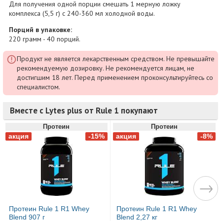
Для получения одной порции смешать 1 мерную ложку
комплекса (5,5 г) с 240-360 мл холодной воды.
Порций в упаковке:
220 грамм - 40 порций.
Продукт не является лекарственным средством. Не превышайте
рекомендуемую дозировку. Не рекомендуется лицам, не
достигшим 18 лет. Перед применением проконсультируйтесь со
специалистом.
Вместе с Lytes plus от Rule 1 покупают
Протеин
Протеин
Протеин Rule 1 R1 Whey
Протеин Rule 1 R1 Whey
Blend 907 г
Blend 2,27 кг