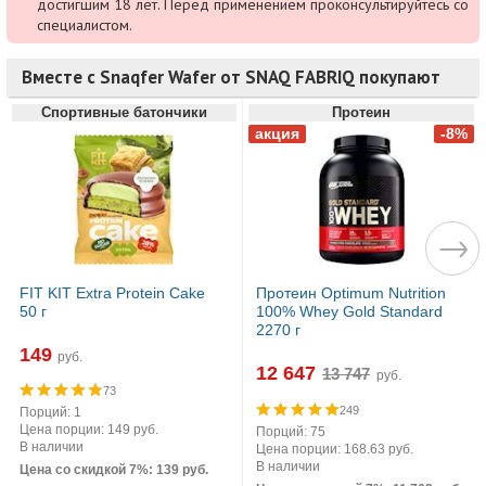
достигшим 18 лет. Перед применением проконсультируйтесь со
специалистом.
Вместе с Snaqfer Wafer от SNAQ FABRIQ покупают
Спортивные батончики
Протеин
FIT KIT Extra Protein Cake
Протеин Optimum Nutrition
50 г
100% Whey Gold Standard
2270 г
149
руб.
12 647
руб.
73
249
Порций: 1
Цена порции: 149 руб.
Порций: 75
В наличии
Цена порции: 168.63 руб.
В наличии
Цена со скидкой 7%: 139 руб.