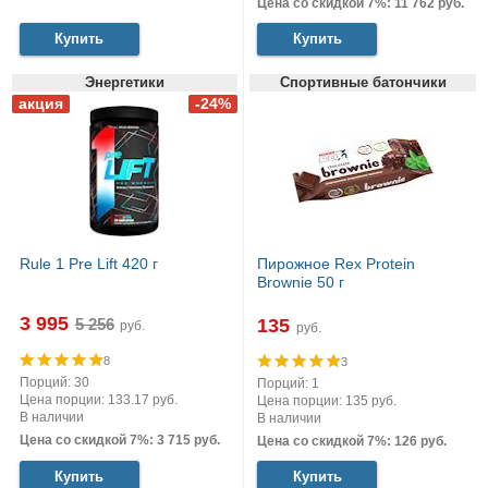
Цена со скидкой 7%: 11 762 руб.
Купить
Купить
Энергетики
Спортивные батончики
Rule 1 Pre Lift 420 г
Пирожное Rex Protein
Brownie 50 г
3 995
135
руб.
руб.
8
3
Порций: 30
Порций: 1
Цена порции: 133.17 руб.
Цена порции: 135 руб.
В наличии
В наличии
Цена со скидкой 7%: 3 715 руб.
Цена со скидкой 7%: 126 руб.
Купить
Купить