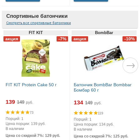
Спортивные батончики
Смотреть все спортивные батончики
FIT KIT
BombBar
FIT KIT Protein Cake 50 г
Батончик BombBar Bombbar
Бомбар 60 г
139
134
руб.
руб.
73
119
Порций: 1
Порций: 1
Цена порции: 139 руб.
Цена порции: 134 руб.
В наличии
В наличии
Цена со скидкой 7%: 129 руб.
Цена со скидкой 7%: 125 руб.