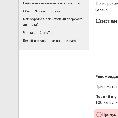
Также реко
EAAs – незаменимые аминокислоты
сахара.
Обзор: Яичный протеин
Как бороться с приступами зверского
Состав
аппетита?
Что такое CrossFit
Белый и желтый чаи напитки царей
Рекомендац
Принимать п
Порций в у
100 капсул -
Продукт