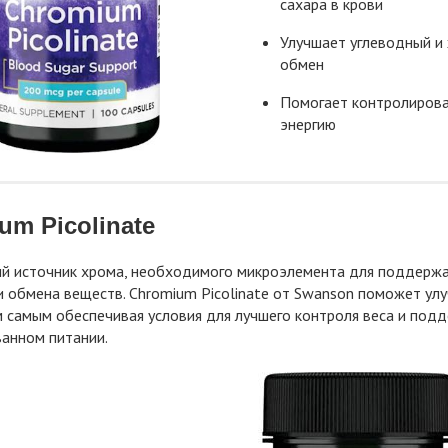
сахара в крови
Улучшает углеводный и
обмен
Помогает контролирова
энергию
um Picolinate
 источник хрома, необходимого микроэлемента для поддержан
 обмена веществ. Chromium Picolinate от Swanson поможет улу
м самым обеспечивая условия для лучшего контроля веса и под
анном питании.