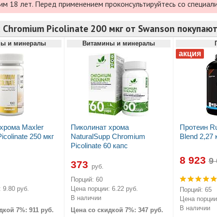
им 18 лет. Перед применением проконсультируйтесь со специал
 Chromium Picolinate 200 мкг от Swanson покупаю
ы и минералы
Витамины и минералы
хрома Maxler
Пиколинат хрома
Протеин Ru
colinate 250 мкг
NaturalSupp Chromium
Blend 2,27 
Picolinate 60 капс
8 923
373
руб.
Порций: 60
 9.80 руб.
Цена порции: 6.22 руб.
Порций: 65
В наличии
Цена порции:
В наличии
дкой 7%: 911 руб.
Цена со скидкой 7%: 347 руб.