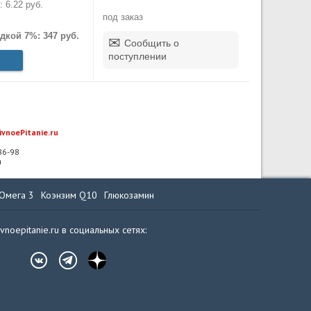
 6.22 руб.
под заказ
дкой 7%: 347 руб.
Сообщить о
поступлении
ivnoePitanie.ru
-86-98
u
Омега 3
Коэнзим Q10
Глюкозамин
ivnoepitanie.ru в социальных сетях: