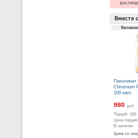
достигш
Вместе с
Витамин
Пиколинат 
Chromium Pi
100 капс
980
руб.
Порций: 100
Цена порции:
В наличии
Цена со ски