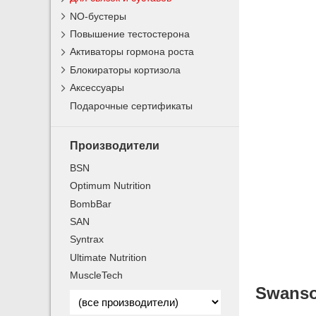
NO-бустеры
Повышение тестостерона
Активаторы гормона роста
Блокираторы кортизола
Аксессуары
Подарочные сертификаты
Производители
BSN
Optimum Nutrition
BombBar
SAN
Syntrax
Ultimate Nutrition
MuscleTech
Swanso