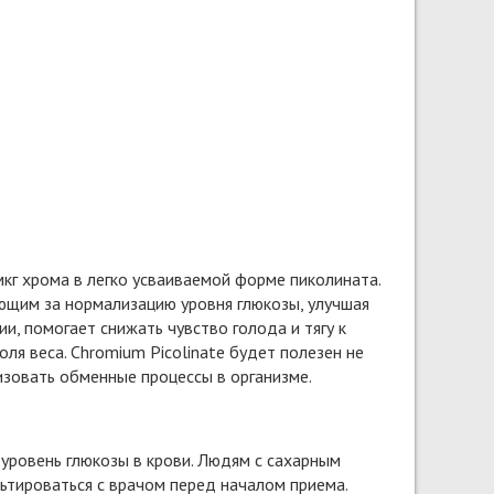
кг хрома в легко усваиваемой форме пиколината.
ющим за нормализацию уровня глюкозы, улучшая
и, помогает снижать чувство голода и тягу к
ля веса. Chromium Picolinate будет полезен не
изовать обменные процессы в организме.
 уровень глюкозы в крови. Людям с сахарным
ьтироваться с врачом перед началом приема.