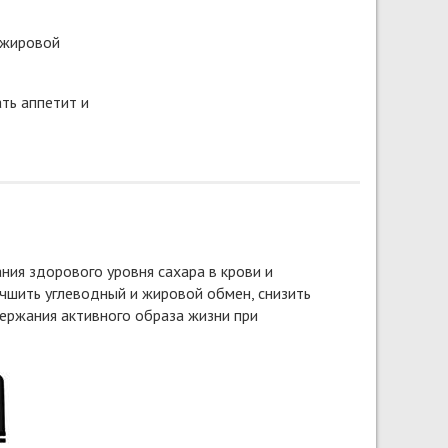
 жировой
ть аппетит и
ия здорового уровня сахара в крови и
чшить углеводный и жировой обмен, снизить
держания активного образа жизни при