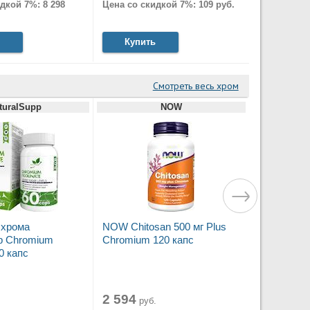
дкой 7%: 8 298
Цена со скидкой 7%: 109 руб.
Купить
Смотреть весь хром
turalSupp
NOW
 хрома
NOW Chitosan 500 мг Plus
p Chromium
Chromium 120 капс
60 капс
2 594
руб.