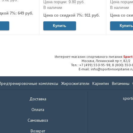
Цена порции: 9.80 руб.
Цена порции:
В наличии
В наличии
дкой 7%: 649 руб.
Цена со скидкой 7%: 911 руб.
Цена со ски
Купить
Купить
Интернет-магазин спортивного питания
Sport
Москва, Ленинский пр-т, 82/2
Тел.: +7 (499) 550-95-98, 8 (800) 350
E-mail: info@sportivnoepitanie.r
Предтренировочные комплексы
Жиросжигатели
Карнитин
Витамины
sport
Доставка
Оплата
Самовывоз
Возврат