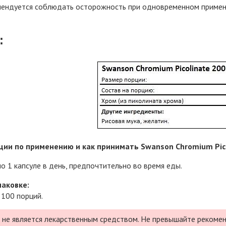
мендуется соблюдать осторожность при одновременном примене
:
ии по применению и как принимать Swanson Chromium Picol
о 1 капсуле в день, предпочтительно во время еды.
паковке:
 100 порций.
 не является лекарственным средством. Не превышайте рекомен