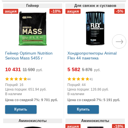
Гейнер
Для связок и суставов
Гейнер Optimum Nutrition
Хондропротекторы Animal
Serious Mass 5455 г
Flex 44 пакетика
10 431
5 582
руб.
руб.
44
41
Порций: 16
Порций: 44
Цена порции: 651.94 руб.
Цена порции: 126.86 руб.
В наличии
В наличии
Цена со скидкой 7%: 9 701 руб.
Цена со скидкой 7%: 5 191 руб.
Купить
Купить
Аминокислоты
Аминокислоты