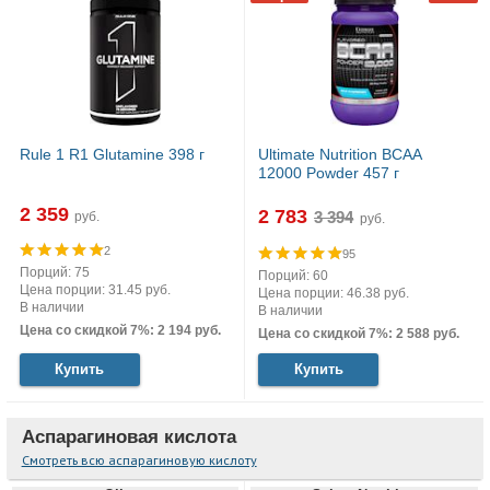
Rule 1 R1 Glutamine 398 г
Ultimate Nutrition BCAA
12000 Powder 457 г
2 359
2 783
руб.
руб.
2
95
Порций: 75
Порций: 60
Цена порции: 31.45 руб.
Цена порции: 46.38 руб.
В наличии
В наличии
Цена со скидкой 7%: 2 194 руб.
Цена со скидкой 7%: 2 588 руб.
Купить
Купить
Аспарагиновая кислота
Смотреть всю аспарагиновую кислоту