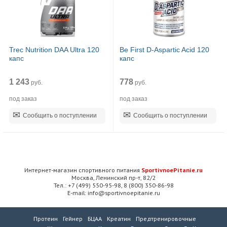
Trec Nutrition DAA Ultra 120
Be First D-Aspartic Acid 120
капс
капс
1 243
778
руб.
руб.
под заказ
под заказ
Сообщить о поступлении
Сообщить о поступлении
Интернет-магазин спортивного питания
SportivnoePitanie.ru
Москва, Ленинский пр-т, 82/2
Тел.: +7 (499) 550-95-98, 8 (800) 350-86-98
E-mail: info@sportivnoepitanie.ru
Протеин
Гейнер
БЦАА
Креатин
Предтренировочные