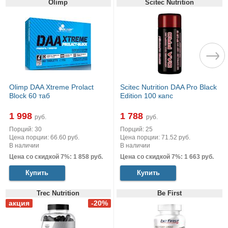
Olimp
Scitec Nutrition
Olimp DAA Xtreme Prolact
Scitec Nutrition DAA Pro Black
Block 60 таб
Edition 100 капс
1 998
1 788
руб.
руб.
Порций: 30
Порций: 25
Цена порции: 66.60 руб.
Цена порции: 71.52 руб.
В наличии
В наличии
Цена со скидкой 7%: 1 858 руб.
Цена со скидкой 7%: 1 663 руб.
Купить
Купить
Trec Nutrition
Be First