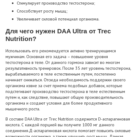
Стимулирует производство тестостерона;
Способствует росту мышц;
Увеличивает силовой потенциал организма.
Для чего нужен DAA Ultra от Trec
Nutrition?
Использовать его рекомендуется активно тренирующимся
мужчинам. Основная его задача – повышение уровня
тестостерона в теле. От данного гормона зависит во многом
результативность тренировок. После 35 лет уровень тестостерона,
вырабатываемого в теле естественным путем, постепенно
начинает снижаться. Отсюда необходимость поддержки своего
организма извне за счет приема подобных добавок, которые
подстегивают производство тестостерона в теле естественным
путем и, как следствие, повышают общую производительность
организма и создают условия для более продуктивного
мышечного роста.
В составе DAA Ultra от Trec Nutrition содержится D-аспарагиновая
кислота. С каждой порцией вы получите 1000 мг данного
соединения.Д-аспарагиновая кислота помогает повысить силовые
возможности организма, а также улучшить рост мышц. Данная