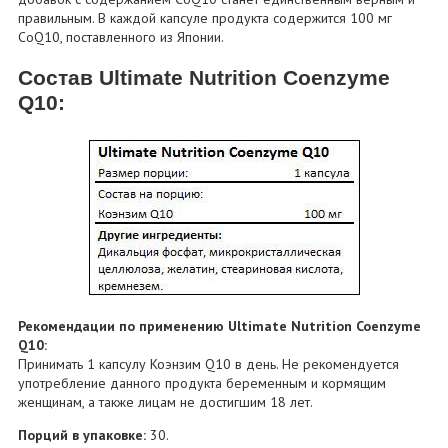
правильным. В каждой капсуле продукта содержится 100 мг
CoQ10, поставленного из Японии.
Состав Ultimate Nutrition Coenzyme
Q10:
Рекомендации по применению Ultimate Nutrition Coenzyme
Q10:
Принимать 1 капсулу Коэнзим Q10 в день. Не рекомендуется
употребление данного продукта беременным и кормящим
женщинам, а также лицам не достигшим 18 лет.
Порций в упаковке:
30.