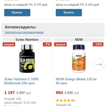
Цена со скидкой 7%: 9 737 руб.
Цена со скидкой 7%: 5 191 руб.
Купить
Купить
Антиоксиданты
Смотреть все антиоксиданты
Scitec Nutrition
NOW
Scitec Nutrition C 1000
NOW Ginkgo Biloba 120 мг
Bioflavnoid 100 капс
50 капс
1 197
884
руб.
руб.
Порций: 100
1
Цена порции: 11.97 руб.
Порций: 50