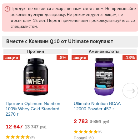
Продукт не является лекарственным средством. Не превышайте
рекомендуемую дозировку. Не рекомендуется лицам, не
достигшим 18 лет. Перед применением проконсультируйтесь со
специалистом.
Вместе с Коэнзим Q10 от Ultimate покупают
Протеин
Аминокислоты
Протеин Optimum Nutrition
Ultimate Nutrition BCAA
100% Whey Gold Standard
12000 Powder 457 г
2270 г
2 783
руб.
12 647
руб.
95
249
Порций: 60