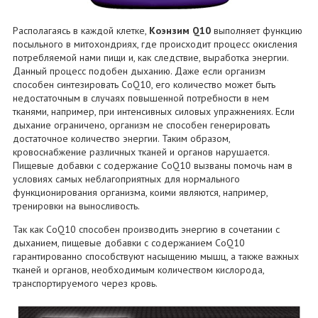
Располагаясь в каждой клетке,
Коэнзим Q10
выполняет функцию
посыльного в митохондриях, где происходит процесс окисления
потребляемой нами пищи и, как следствие, выработка энергии.
Данный процесс подобен дыханию. Даже если организм
способен синтезировать CoQ10, его количество может быть
недостаточным в случаях повышенной потребности в нем
тканями, например, при интенсивных силовых упражнениях. Если
дыхание ограничено, организм не способен генерировать
достаточное количество энергии. Таким образом,
кровоснабжение различных тканей и органов нарушается.
Пищевые добавки с содержание CoQ10 вызваны помочь нам в
условиях самых неблагоприятных для нормального
функционирования организма, коими являются, например,
тренировки на выносливость.
Так как CoQ10 способен производить энергию в сочетании с
дыханием, пищевые добавки с содержанием CoQ10
гарантированно способствуют насыщению мышц, а также важных
тканей и органов, необходимым количеством кислорода,
транспортируемого через кровь.