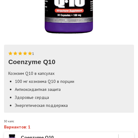
1
Coenzyme Q10
Коэнзим Q10 в капсулах
100 мг коэнзима Q10 в порции
Антиоксидантная защита
Здоровье сердца
Энергетическая поддержка
30 капс
Вариантов: 1
Coenzyme Q10