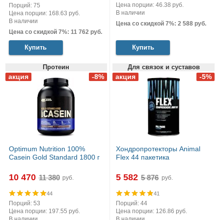
Цена порции: 46.38 руб.
Порций: 75
В наличии
Цена порции: 168.63 руб.
В наличии
Цена со скидкой 7%: 2 588 руб.
Цена со скидкой 7%: 11 762 руб.
Купить
Купить
Протеин
Для связок и суставов
Optimum Nutrition 100%
Хондропротекторы Animal
Casein Gold Standard 1800 г
Flex 44 пакетика
10 470
5 582
руб.
руб.
44
41
Порций: 53
Порций: 44
Цена порции: 197.55 руб.
Цена порции: 126.86 руб.
В наличии
В наличии