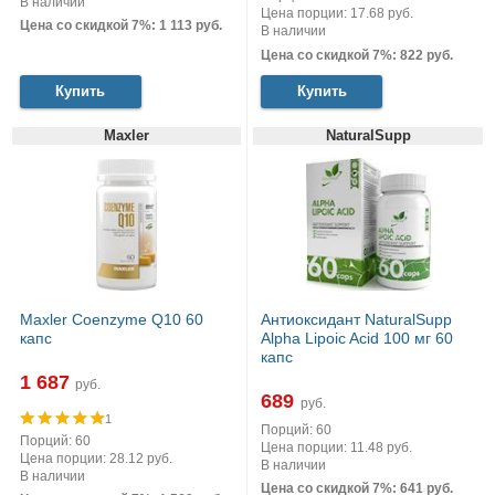
В наличии
Цена порции: 17.68 руб.
Цена со скидкой 7%: 1 113 руб.
В наличии
Цена со скидкой 7%: 822 руб.
Купить
Купить
Maxler
NaturalSupp
Maxler Coenzyme Q10 60
Антиоксидант NaturalSupp
капс
Alpha Lipoic Acid 100 мг 60
капс
1 687
руб.
689
руб.
1
Порций: 60
Порций: 60
Цена порции: 11.48 руб.
Цена порции: 28.12 руб.
В наличии
В наличии
Цена со скидкой 7%: 641 руб.