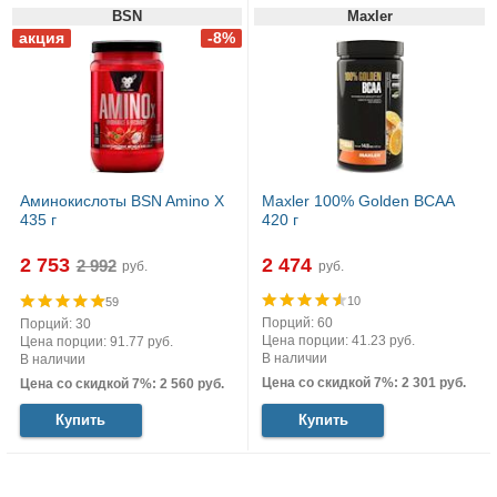
BSN
Maxler
Аминокислоты BSN Amino X
Maxler 100% Golden BCAA
435 г
420 г
2 753
2 474
руб.
руб.
10
59
Порций: 60
Порций: 30
Цена порции: 41.23 руб.
Цена порции: 91.77 руб.
В наличии
В наличии
Цена со скидкой 7%: 2 301 руб.
Цена со скидкой 7%: 2 560 руб.
Купить
Купить