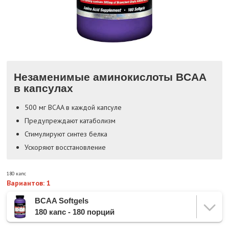
Незаменимые аминокислоты BCAA
в капсулах
500 мг BCAA в каждой капсуле
Предупреждают катаболизм
Стимулируют синтез белка
Ускоряют восстановление
180 капс
Вариантов: 1
BCAA Softgels
180 капс - 180 порций