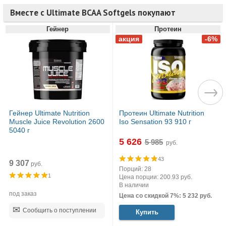
Вместе с Ultimate BCAA Softgels покупают
Гейнер
Протеин
Гейнер Ultimate Nutrition
Протеин Ultimate Nutrition
Muscle Juice Revolution 2600
Iso Sensation 93 910 г
5040 г
5 626
руб.
43
9 307
руб.
Порций: 28
1
Цена порции: 200.93 руб.
В наличии
под заказ
Цена со скидкой 7%: 5 232 руб.
Сообщить о поступлении
Купить