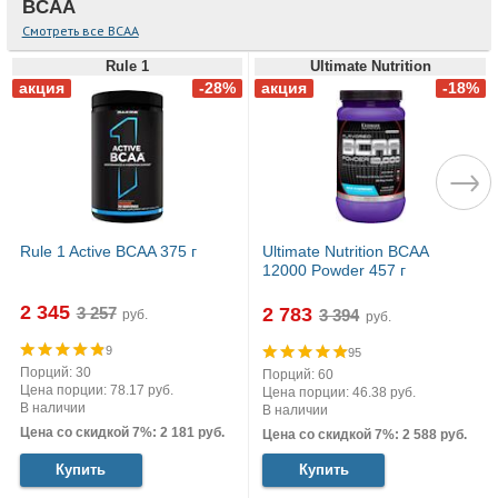
BCAA
Смотреть все BCAA
Rule 1
Ultimate Nutrition
Rule 1 Active BCAA 375 г
Ultimate Nutrition BCAA
12000 Powder 457 г
2 345
2 783
руб.
руб.
9
95
Порций: 30
Порций: 60
Цена порции: 78.17 руб.
Цена порции: 46.38 руб.
В наличии
В наличии
Цена со скидкой 7%: 2 181 руб.
Цена со скидкой 7%: 2 588 руб.
Купить
Купить