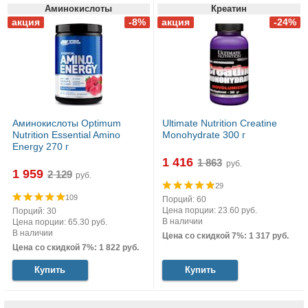
Аминокислоты
Креатин
Аминокислоты Optimum
Ultimate Nutrition Creatine
Nutrition Essential Amino
Monohydrate 300 г
Energy 270 г
1 416
руб.
1 959
руб.
29
109
Порций: 60
Цена порции: 23.60 руб.
Порций: 30
В наличии
Цена порции: 65.30 руб.
В наличии
Цена со скидкой 7%: 1 317 руб.
Цена со скидкой 7%: 1 822 руб.
Купить
Купить