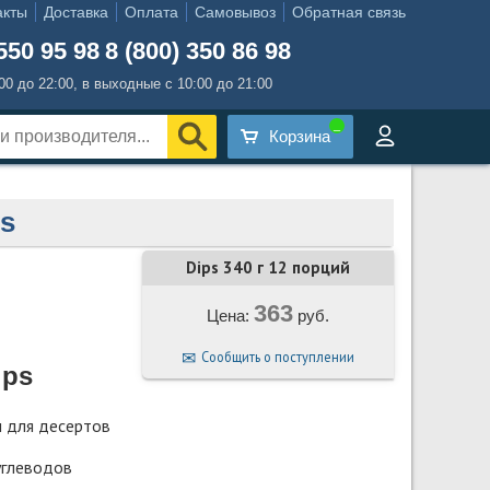
акты
Доставка
Оплата
Самовывоз
Обратная связь
550 95 98
8 (800) 350 86 98
:00 до 22:00, в выходные с 10:00 до 21:00
Корзина
s
Dips 340 г 12 порций
363
Цена:
руб.
Сообщить о поступлении
ips
ы для десертов
углеводов