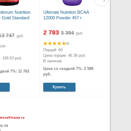
timum Nutrition
Ultimate Nutrition BCAA
Gold Standard
12000 Powder 457 г
2 783
руб.
руб.
95
249
Порций: 60
Цена порции: 46.38 руб.
 168.63 руб.
В наличии
Цена со скидкой 7%: 2 588
дкой 7%: 11 762
руб.
Купить
ivnoePitanie.ru
-86-98
u