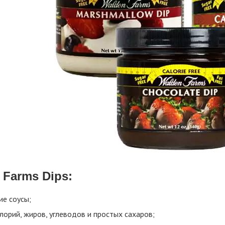
 Farms Dips:
ие соусы;
лорий, жиров, углеводов и простых сахаров;