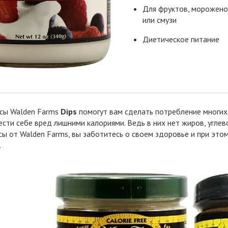
Для фруктов, мороженог
или смузи
Диетическое питание
усы Walden Farms
Dips
помогут вам сделать потребление многих
ести себе вред лишними калориями. Ведь в них нет жиров, углев
сы от Walden Farms, вы заботитесь о своем здоровье и при эт
.