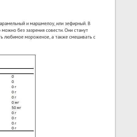
карамельный и маршмелоу, или зефирный. В
 можно без зазрения совести. Они станут
ь любимое мороженое, а также смешивать с