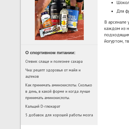
Шокол
Для фр
В арсенале 
каждом из н
подходящим
йогуртом, т
О спортивном питании:
Стевия: слаще и полезнее сахара
Чиа: рецепт здоровья от майя и
ацтеков
Как принимать аминокислоты. Сколько
в день, в какой форме и когда лучше
принимать аминокислоты.
Кальций D-глюкарат
5 добавок для хорошей работы мозга