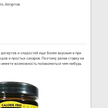
о, йогуртов
 десертов и сладостей еще более вкусным и при
одов и простых сахаров. Поэтому делая ставку на
ом имеете возможность полакомиться чем-нибудь