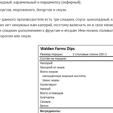
адный, карамельный и маршмелоу (зефирный);
уктов, мороженого, йогуртов и смузи.
у данного производителя есть три сладких соуса: шоколадный, 
их нет ненужных вам калорий, поэтому включать их в свое меню
 сладким дополнением к фруктам и ягодам. Ими можно поливат
ворогом или смузи.