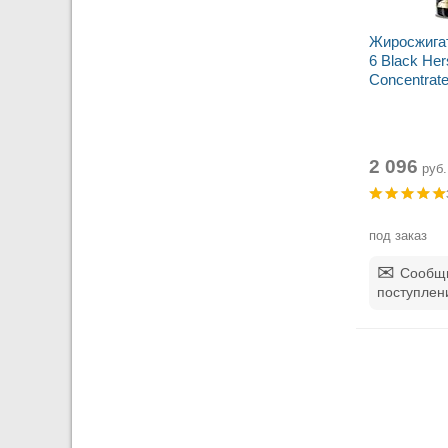
Жиросжигат
6 Black Her
Concentrat
2 096
руб.
под заказ
Сообщи
поступлен