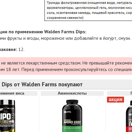
ии по применению Walden Farms Dips:
ми фрукты и ягоды, мороженое или добавляйте в йогурт, смузи.
паковке:
12.
 не является лекарственным средством. Не превышайте рекомен
им 18 лет. Перед применением проконсультируйтесь со специал
 Dips от Walden Farms покупают
нижения веса
Аминокислоты