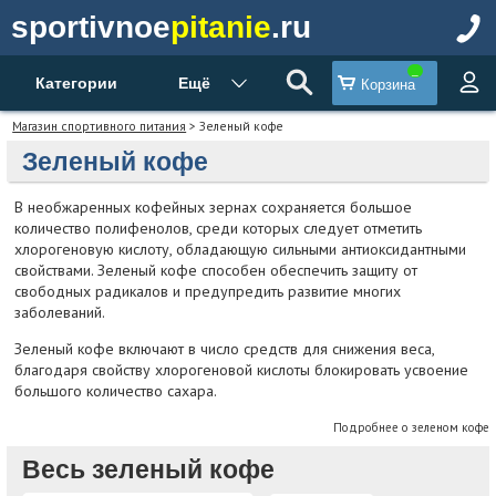
sportivnoe
pitanie
.ru
Категории
Ещё
Корзина
Магазин спортивного питания
> Зеленый кофе
Зеленый кофе
В необжаренных кофейных зернах сохраняется большое
количество полифенолов, среди которых следует отметить
хлорогеновую кислоту, обладающую сильными антиоксидантными
свойствами. Зеленый кофе способен обеспечить защиту от
свободных радикалов и предупредить развитие многих
заболеваний.
Зеленый кофе включают в число средств для снижения веса,
благодаря свойству хлорогеновой кислоты блокировать усвоение
большого количество сахара.
Подробнее о зеленом кофе
Весь зеленый кофе