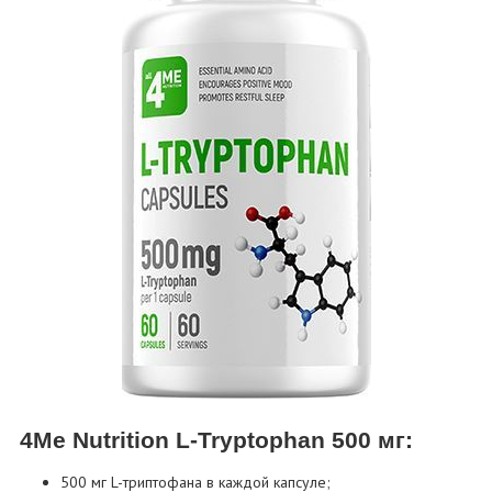
4Me Nutrition L-Tryptophan 500 мг:
500 мг L-триптофана в каждой капсуле;