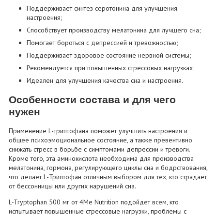
Поддерживает синтез серотонина для улучшения
настроения;
Способствует производству мелатонина для лучшего сна;
Помогает бороться с депрессией и тревожностью;
Поддерживает здоровое состояние нервной системы;
Рекомендуется при повышенных стрессовых нагрузках;
Идеален для улучшения качества сна и настроения.
Особенности состава и для чего
нужен
Применение L-триптофана поможет улучшить настроения и
общее психоэмоциональное состояние, а также превентивно
снижать стресс в борьбе с симптомами депрессии и тревоги.
Кроме того, эта аминокислота необходима для производства
мелатонина, гормона, регулирующего циклы сна и бодрствования,
что делает L-Триптофан отличным выбором для тех, кто страдает
от бессонницы или других нарушений сна.
L-Tryptophan 500 мг от 4Me Nutrition подойдет всем, кто
испытывает повышенные стрессовые нагрузки, проблемы с