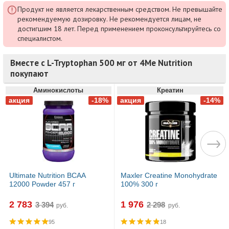
Продукт не является лекарственным средством. Не превышайте
рекомендуемую дозировку. Не рекомендуется лицам, не
достигшим 18 лет. Перед применением проконсультируйтесь со
специалистом.
Вместе с L-Tryptophan 500 мг от 4Me Nutrition
покупают
Аминокислоты
Креатин
Ultimate Nutrition BCAA
Maxler Creatine Monohydrate
12000 Powder 457 г
100% 300 г
2 783
1 976
руб.
руб.
95
18