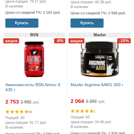
Цена порции: 78.17 руб.
Цена порции: 46.38 руб.
В наличии
В наличии
Цена со скидкой 7%: 2 181 руб.
Цена со скидкой 7%: 2 588 руб.
Купить
Купить
BSN
Maxler
Аминокислоты BSN Amino X
Maxler Arginine AAKG 300 г
435 г
2 064
2 753
руб.
руб.
1
59
Порций: 60
Порций: 30
Цена порции: 34.40 руб.
Цена порции: 91.77 руб.
В наличии
В наличии
Цена со скидкой 7%: 1 920 руб.
Цена со скидкой 7%: 2 560 руб.