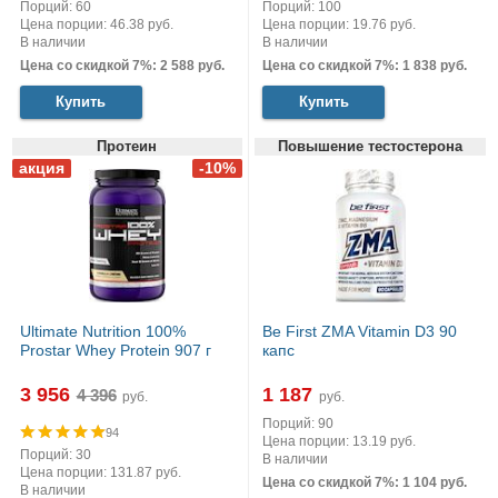
Порций: 60
Порций: 100
Цена порции: 46.38 руб.
Цена порции: 19.76 руб.
В наличии
В наличии
Цена со скидкой 7%: 2 588 руб.
Цена со скидкой 7%: 1 838 руб.
Купить
Купить
Протеин
Повышение тестостерона
Ultimate Nutrition 100%
Be First ZMA Vitamin D3 90
Prostar Whey Protein 907 г
капс
3 956
1 187
руб.
руб.
Порций: 90
94
Цена порции: 13.19 руб.
Порций: 30
В наличии
Цена порции: 131.87 руб.
Цена со скидкой 7%: 1 104 руб.
В наличии