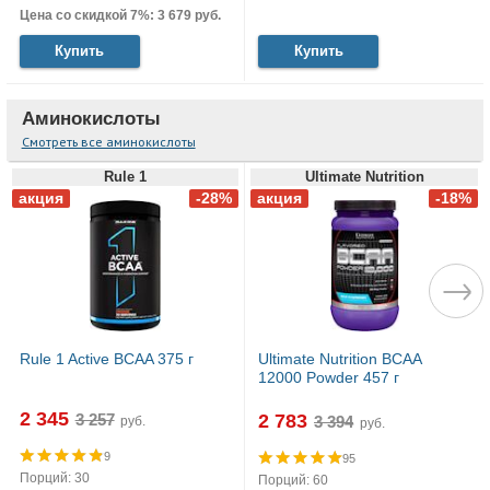
Цена со скидкой 7%: 3 679 руб.
Купить
Купить
Аминокислоты
Смотреть все аминокислоты
Rule 1
Ultimate Nutrition
Rule 1 Active BCAA 375 г
Ultimate Nutrition BCAA
12000 Powder 457 г
2 345
2 783
руб.
руб.
9
95
Порций: 30
Порций: 60