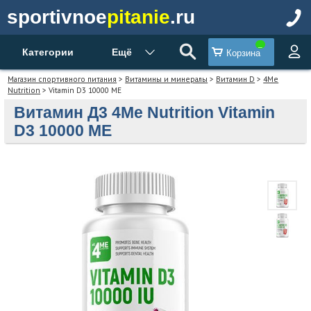
sportivnoe
pitanie
.ru
Категории
Ещё
Корзина
Магазин спортивного питания
>
Витамины и минералы
>
Витамин D
>
4Me
Nutrition
> Vitamin D3 10000 МЕ
Витамин Д3 4Me Nutrition Vitamin
D3 10000 МЕ