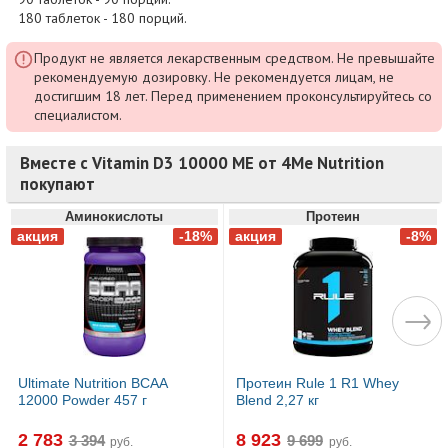
180 таблеток - 180 порций.
Продукт не является лекарственным средством. Не превышайте
рекомендуемую дозировку. Не рекомендуется лицам, не
достигшим 18 лет. Перед применением проконсультируйтесь со
специалистом.
Вместе с Vitamin D3 10000 МЕ от 4Me Nutrition
покупают
Аминокислоты
Протеин
Ultimate Nutrition BCAA
Протеин Rule 1 R1 Whey
12000 Powder 457 г
Blend 2,27 кг
2 783
8 923
руб.
руб.