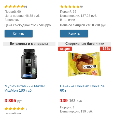
95
79
Порций: 60
Порций: 65
Цена порции: 46.38 руб.
Цена порции: 137.28 руб.
В наличии
В наличии
Цена со скидкой 7%: 2 588 руб.
Цена со скидкой 7%: 8 298 руб.
Купить
Купить
Витамины и минералы
Спортивные батончики
Мультивитамины Maxler
Печенье Chikalab ChikaPie
VitaMen 180 таб
60 г
3 395
139
руб.
руб.
Порций: 1
17
Цена порции: 139 руб.
Порций: 60