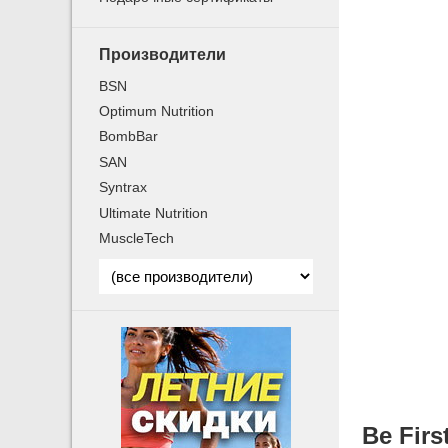
Производители
BSN
Optimum Nutrition
BombBar
SAN
Syntrax
Ultimate Nutrition
MuscleTech
Be Firs