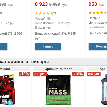
8 923
950
руб.
руб.
руб.
59
79
Порций: 10
Порций: 65
Цена порции:
 91.77 руб.
Цена порции: 137.28 руб.
В наличии
В наличии
Цена со ски
дкой 7%: 2 560
Цена со скидкой 7%: 8 298
руб.
Купить
Купить
калорийные гейнеры
Mutant
Optimum Nutrition
Appli