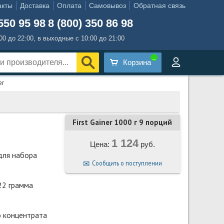
акты
Доставка
Оплата
Самовывоз
Обратная связь
550 95 98
8 (800) 350 86 98
:00 до 22:00, в выходные с 10:00 до 21:00
Корзина
er
First Gainer 1000 г 9 порций
1 124
Цена:
руб.
для набора
Сообщить о поступлении
22 грамма
о концентрата