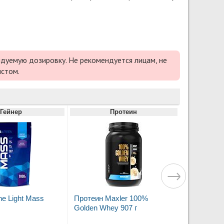
дуемую дозировку. Не рекомендуется лицам, не
истом.
Гейнер
Протеин
ne Light Mass
Протеин Maxler 100%
Golden Whey 907 г