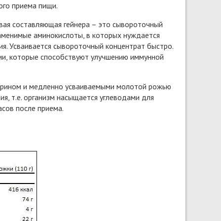
ого приема пищи.
ковая составляющая гейнера – это сывороточный
заменимые аминокислоты, в которых нуждается
ия. Усваивается сывороточный концентрат быстро.
ции, которые способствуют улучшению иммунной
стрином и медленно усваиваемыми молотой рожью
я, т.е. организм насыщается углеводами для
сов после приема.