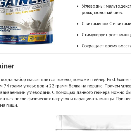
Углеводны: мальтодекс
рожь, молотый овес
С витамином С и витами
Стимулирует рост мышц
Сокращает время восст
ainer
, когда набор массы дается тяжело, поможет гейнер First Gainer
 74 грамм углеводов и 22 грамм белка на порцию. Причем угл
ваиваемыми углеводами. С помощью данного гейнера можно бы
ваться после физических нагрузок и наращивать мышцы. При не
ма пищи.