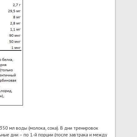
350 мл воды (молока, сока). В дни тренировок
ьные дни – по 1-й порции (после завтрака и между