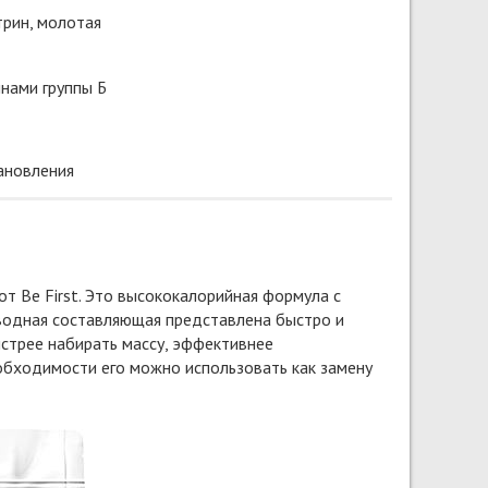
трин, молотая
нами группы Б
ановления
 от Be First. Это высококалорийная формула с
еводная составляющая представлена быстро и
стрее набирать массу, эффективнее
обходимости его можно использовать как замену