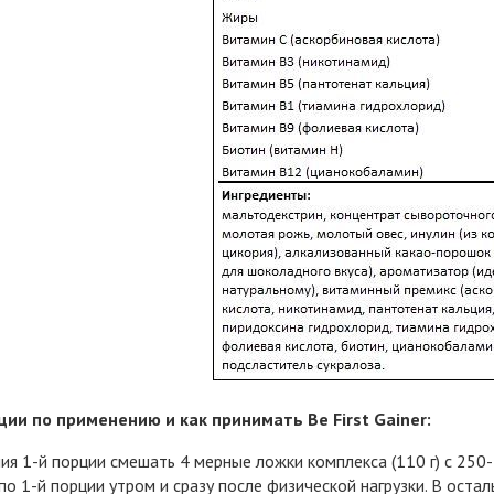
ии по применению и как принимать Be First Gainer:
ия 1-й порции смешать 4 мерные ложки комплекса (110 г) с 250-
по 1-й порции утром и сразу после физической нагрузки. В остал