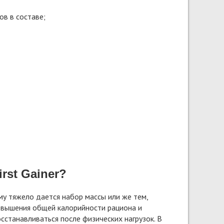
в в составе;
rst Gainer?
му тяжело дается набор массы или же тем,
овышения общей калорийности рациона и
станавливаться после физических нагрузок. В