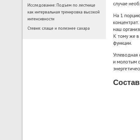
случае необ
Исследование: Подъем по лестнице
как интервальная тренировка высокой
На 1 порцию
интенсивности
концентрат.
Стевия: слаще и полезнее сахара
наш организ
К тому же в
функции.
Углеводная
и молотым о
энергетичес
Состав