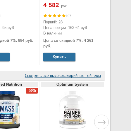
4 582
руб.
1
107
Порций: 28
 95 руб.
Цена порции: 163.64 руб.
В наличии
дкой 7%: 884 руб.
Цена со скидкой 7%: 4 261
руб.
Купить
Смотреть все высококалорийные гейнеры
ed Nutrition
Optimum System