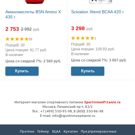
Аминокислоты BSN Amino X
Scivation Xtend BCAA 420 г
435 г
3 298
2 753
руб.
руб.
1
59
Порций: 30
Порций: 30
Цена порции: 109.93 руб.
Цена порции: 91.77 руб.
В наличии
В наличии
Цена со скидкой 7%: 3 067 руб.
Цена со скидкой 7%: 2 560 руб.
Купить
Купить
Интернет-магазин спортивного питания
SportivnoePitanie.ru
Москва, Ленинский пр-т, 82/2
Тел.: +7 (499) 550-95-98, 8 (800) 350-86-98
E-mail: info@sportivnoepitanie.ru
Протеин
Гейнер
БЦАА
Креатин
Предтренировочные