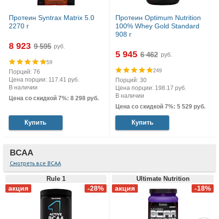
Протеин Syntrax Matrix 5.0
Протеин Optimum Nutrition
2270 г
100% Whey Gold Standard
908 г
8 923
руб.
5 945
руб.
59
249
Порций: 76
Цена порции: 117.41 руб.
Порций: 30
В наличии
Цена порции: 198.17 руб.
В наличии
Цена со скидкой 7%: 8 298 руб.
Цена со скидкой 7%: 5 529 руб.
Купить
Купить
BCAA
Смотреть все BCAA
Rule 1
Ultimate Nutrition