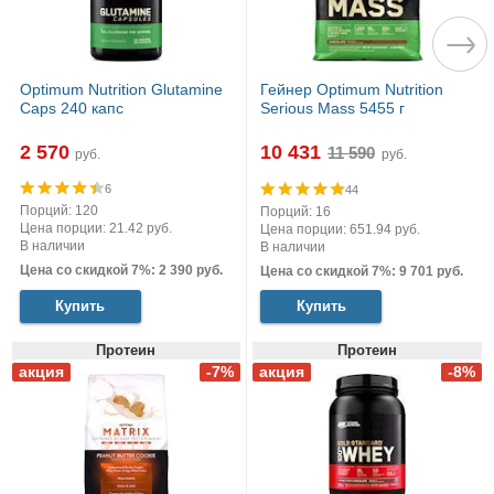
Optimum Nutrition Glutamine
Гейнер Optimum Nutrition
Caps 240 капс
Serious Mass 5455 г
2 570
10 431
руб.
руб.
6
44
Порций: 120
Порций: 16
Цена порции: 21.42 руб.
Цена порции: 651.94 руб.
В наличии
В наличии
Цена со скидкой 7%: 2 390 руб.
Цена со скидкой 7%: 9 701 руб.
Купить
Купить
Протеин
Протеин