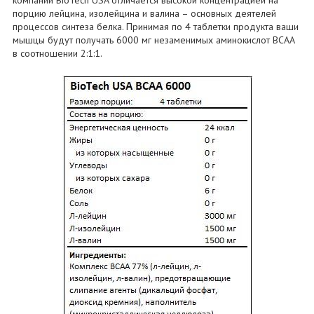
компании BioTeсh USA отличается высокой концентрацией на
порцию лейцина, изолейцина и валина – основных деятелей
процессов синтеза белка. Принимая по 4 таблетки продукта ваши
мышцы будут получать 6000 мг незаменимых аминокислот BCAA
в соотношении 2:1:1.