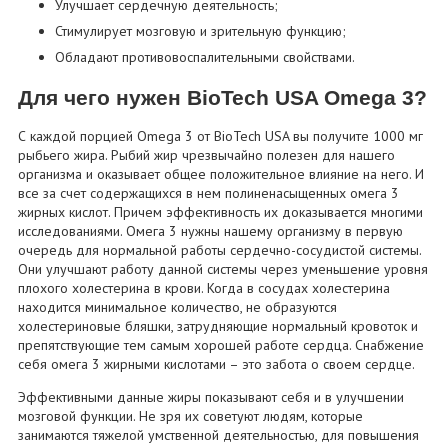
Улучшает сердечную деятельность;
Стимулирует мозговую и зрительную функцию;
Обладают противовоспалительными свойствами.
Для чего нужен BioTech USA Omega 3?
С каждой порцией Omega 3 от BioTech USA вы получите 1000 мг
рыбьего жира. Рыбий жир чрезвычайно полезен для нашего
организма и оказывает общее положительное влияние на него. И
все за счет содержащихся в нем полиненасыщенных омега 3
жирных кислот. Причем эффективность их доказывается многими
исследованиями. Омега 3 нужны нашему организму в первую
очередь для нормальной работы сердечно-сосудистой системы.
Они улучшают работу данной системы через уменьшение уровня
плохого холестерина в крови. Когда в сосудах холестерина
находится минимальное количество, не образуются
холестериновые бляшки, затрудняющие нормальный кровоток и
препятствующие тем самым хорошей работе сердца. Снабжение
себя омега 3 жирными кислотами – это забота о своем сердце.
Эффективными данные жиры показывают себя и в улучшении
мозговой функции. Не зря их советуют людям, которые
занимаются тяжелой умственной деятельностью, для повышения