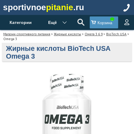
sportivnoe
pitanie
.ru
Категории
Ещё
Корзина
Магазин спортивного питания
>
Жирные кислоты
>
Омега 3 6 9
>
BioTech USA
>
Omega 3
Жирные кислоты BioTech USA
Omega 3