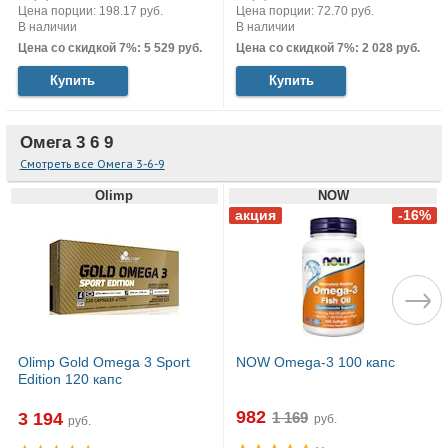
Цена порции: 198.17 руб.
Цена порции: 72.70 руб.
В наличии
В наличии
Цена со скидкой 7%: 5 529 руб.
Цена со скидкой 7%: 2 028 руб.
Купить
Купить
Омега 3 6 9
Смотреть все Омега 3-6-9
Olimp
NOW
Olimp Gold Omega 3 Sport
NOW Omega-3 100 капс
Edition 120 капс
982
3 194
руб.
руб.