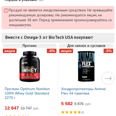
Продукт не является лекарственным средством. Не превышайте
рекомендуемую дозировку. Не рекомендуется лицам, не
достигшим 18 лет. Перед применением проконсультируйтесь со
специалистом.
Вместе с Omega-3 от BioTech USA покупают
Протеин
Для связок и суставов
Протеин Optimum Nutrition
Хондропротекторы Animal
100% Whey Gold Standard
Flex 44 пакетика
2270 г
5 582
руб.
12 647
руб.
41