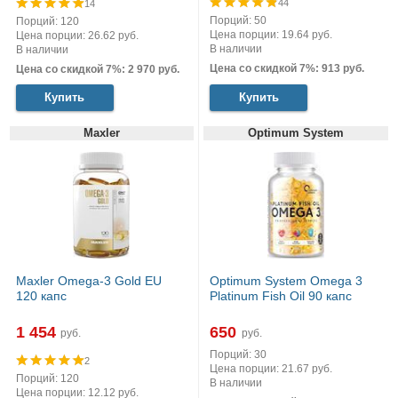
44
14
Порций: 50
Порций: 120
Цена порции: 19.64 руб.
Цена порции: 26.62 руб.
В наличии
В наличии
Цена со скидкой 7%: 913 руб.
Цена со скидкой 7%: 2 970 руб.
Купить
Купить
Maxler
Optimum System
Maxler Omega-3 Gold EU
Optimum System Omega 3
120 капс
Platinum Fish Oil 90 капс
1 454
650
руб.
руб.
Порций: 30
2
Цена порции: 21.67 руб.
Порций: 120
В наличии
Цена порции: 12.12 руб.