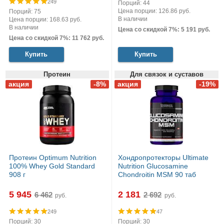
249
Порций: 44
Цена порции: 126.86 руб.
Порций: 75
В наличии
Цена порции: 168.63 руб.
В наличии
Цена со скидкой 7%: 5 191 руб.
Цена со скидкой 7%: 11 762 руб.
Купить
Купить
Протеин
Для связок и суставов
Протеин Optimum Nutrition
Хондропротекторы Ultimate
100% Whey Gold Standard
Nutrition Glucosamine
908 г
Chondroitin MSM 90 таб
5 945
2 181
руб.
руб.
249
47
Порций: 30
Порций: 30