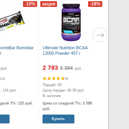
BombBar Bombbar
Ultimate Nutrition BCAA
г
12000 Powder 457 г
2 783
руб.
руб.
119
95
Порций: 60
 134 руб.
Цена порции: 46.38 руб.
В наличии
дкой 7%: 125 руб.
Цена со скидкой 7%: 2 588
руб.
Купить