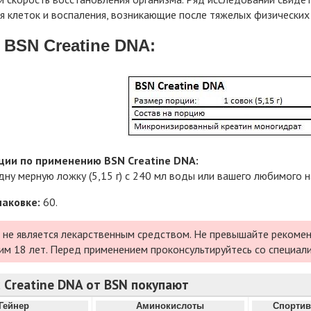
 клеток и воспаления, возникающие после тяжелых физических 
 BSN Creatine DNA:
ии по применению BSN Creatine DNA:
ну мерную ложку (5,15 г) с 240 мл воды или вашего любимого 
паковке:
60.
 не является лекарственным средством. Не превышайте рекомен
им 18 лет. Перед применением проконсультируйтесь со специал
 Creatine DNA от BSN покупают
Гейнер
Аминокислоты
Спортив