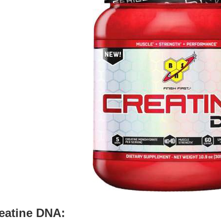
eatine DNA: