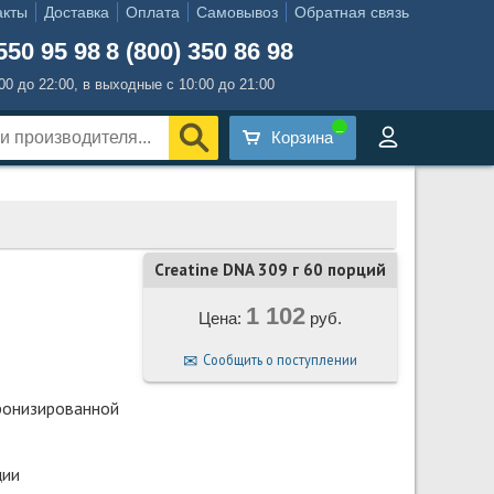
акты
Доставка
Оплата
Самовывоз
Обратная связь
550 95 98
8 (800) 350 86 98
:00 до 22:00, в выходные с 10:00 до 21:00
Корзина
Creatine DNA 309 г 60 порций
1 102
Цена:
руб.
Сообщить о поступлении
ронизированной
ции