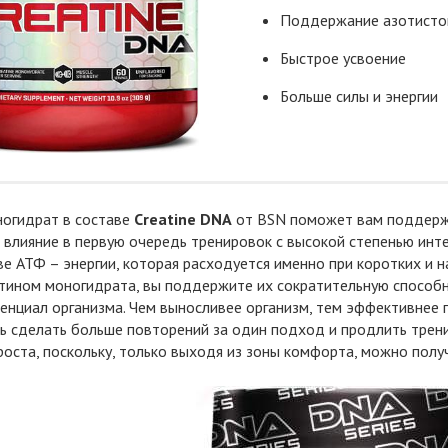
Поддержание азотисто
Быстрое усвоение
Больше силы и энергии
ногидрат в составе
Creatine DNA
от BSN поможет вам поддержа
о влияние в первую очередь тренировок с высокой степенью инте
е АТФ – энергии, которая расходуется именно при коротких и 
тином моногидрата, вы поддержите их сократительную способ
енциал организма. Чем выносливее организм, тем эффективнее 
 сделать больше повторений за один подход и продлить трени
оста, поскольку, только выходя из зоны комфорта, можно полу