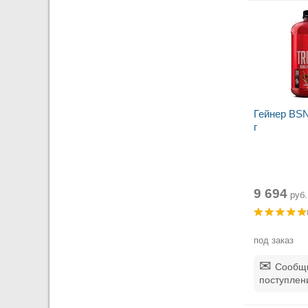
Гейнер BSN
г
9 694
руб.
под заказ
Сообщи
поступлен