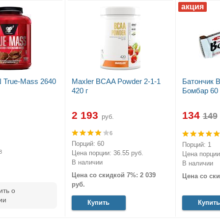
 True-Mass 2640
Maxler BCAA Powder 2-1-1
Батончик 
420 г
Бомбар 60 
2 193
134
руб.
6
Порций: 60
Порций: 1
8
Цена порции: 36.55 руб.
Цена порции:
В наличии
В наличии
Цена со скидкой 7%: 2 039
Цена со ски
руб.
ть о
ии
Купить
Купить