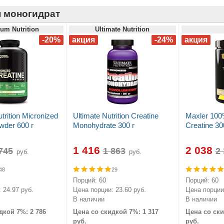
 моногидрат
um Nutrition
Ultimate Nutrition
rition Micronized
Ultimate Nutrition Creatine
Maxler 100
wder 600 г
Monohydrate 300 г
Creatine 30
1 416
2 038
руб.
руб.
48
29
Порций: 60
Порций: 60
 24.97 руб.
Цена порции: 23.60 руб.
Цена порции:
В наличии
В наличии
дкой 7%: 2 786
Цена со скидкой 7%: 1 317
Цена со ски
руб.
руб.