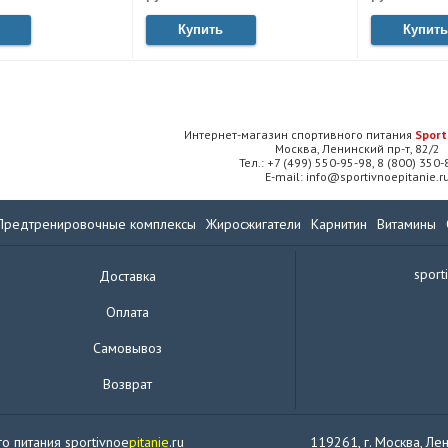
Купить
Купить
Интернет-магазин спортивного питания
Sport
Москва, Ленинский пр-т, 82/2
Тел.: +7 (499) 550-95-98, 8 (800) 350
E-mail: info@sportivnoepitanie.r
Предтренировочные комплексы
Жиросжигатели
Карнитин
Витамины
sport
Доставка
Оплата
Самовывоз
Возврат
о питания sportivnoe
pitanie
.ru
119261, г. Москва, Лен