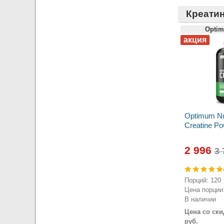
Креатин
Optim
Optimum Nut
Creatine Po
2 996
Порций: 120
Цена порции:
В наличии
Цена со ски
руб.