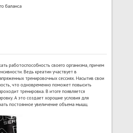
го баланса
ть работоспособность своего организма, причем
нсивности. Ведь креатин участвует в
напряженных тренировочных сессиях. Насытив свои
ность, что одновременно поможет повысить
проходит тренировка. В итоге появляется
ровку. А это создает хорошие условия для
чать постоянное увеличение объема мышц.