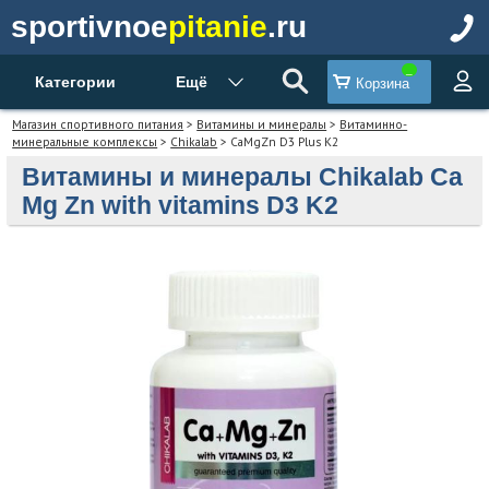
sportivnoe
pitanie
.ru
Категории
Ещё
Корзина
Магазин спортивного питания
>
Витамины и минералы
>
Витаминно-
минеральные комплексы
>
Chikalab
> CaMgZn D3 Plus K2
Витамины и минералы Chikalab Ca
Mg Zn with vitamins D3 K2