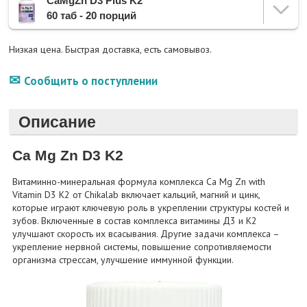
CaMgZn D3 Plus K2
60 таб - 20 порций
Низкая цена. Быстрая доставка, есть самовывоз.
Сообщить о поступлении
Описание
Ca Mg Zn D3 K2
Витаминно-минеральная формула комплекса Ca Mg Zn with
Vitamin D3 K2 от Chikalab включает кальций, магний и цинк,
которые играют ключевую роль в укреплении структуры костей и
зубов. Включенные в состав комплекса витамины Д3 и К2
улучшают скорость их всасывания. Другие задачи комплекса –
укрепление нервной системы, повышение сопротивляемости
организма стрессам, улучшение иммунной функции.