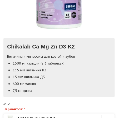
Chikalab Ca Mg Zn D3 K2
Витамины и минералы для костей и зубов
1500 мг кальция (в 3 таблетках)
135 мкг витамина К2
15 мкг витамина Д3
600 мг магния
7,5 мг цинка
60 таб
Вариантов: 1