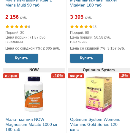
Мультивитамины Rule 1
Мультивитамины Maxler
Mens Multi 90 таб
VitaMen 180 таб
2 156
3 395
руб.
руб.
6
15
Порций: 30
Порций: 60
Цена порции: 71.87 руб.
Цена порции: 56.58 руб.
В наличии
В наличии
Цена со скидкой 7%: 2 005 руб.
Цена со скидкой 7%: 3 157 руб.
Купить
Купить
NOW
Optimum System
Малат магния NOW
Optimum System Womens
Magnesium Malate 1000 мг
Vitamins Gold Series 120
180 таб
капс