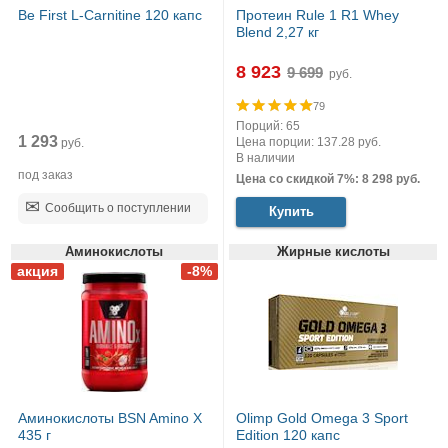
Be First L-Carnitine 120 капс
Протеин Rule 1 R1 Whey
Blend 2,27 кг
8 923
руб.
79
Порций: 65
1 293
Цена порции: 137.28 руб.
руб.
В наличии
под заказ
Цена со скидкой 7%: 8 298 руб.
Сообщить о поступлении
Купить
Аминокислоты
Жирные кислоты
Аминокислоты BSN Amino X
Olimp Gold Omega 3 Sport
435 г
Edition 120 капс