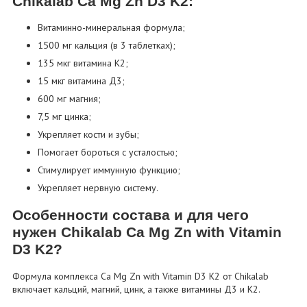
Chikalab Ca Mg Zn D3 K2:
Витаминно-минеральная формула;
1500 мг кальция (в 3 таблетках);
135 мкг витамина К2;
15 мкг витамина Д3;
600 мг магния;
7,5 мг цинка;
Укрепляет кости и зубы;
Помогает бороться с усталостью;
Стимулирует иммунную функцию;
Укрепляет нервную систему.
Особенности состава и для чего
нужен Chikalab Ca Mg Zn with Vitamin
D3 K2?
Формула комплекса Ca Mg Zn with Vitamin D3 K2 от Chikalab
включает кальций, магний, цинк, а также витамины Д3 и К2.