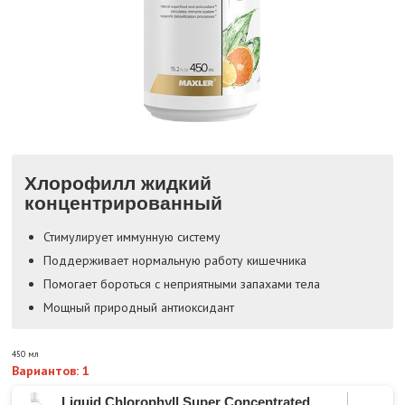
Хлорофилл жидкий
концентрированный
Стимулирует иммунную систему
Поддерживает нормальную работу кишечника
Помогает бороться с неприятными запахами тела
Мощный природный антиоксидант
450 мл
Вариантов: 1
Liquid Chlorophyll Super Concentrated