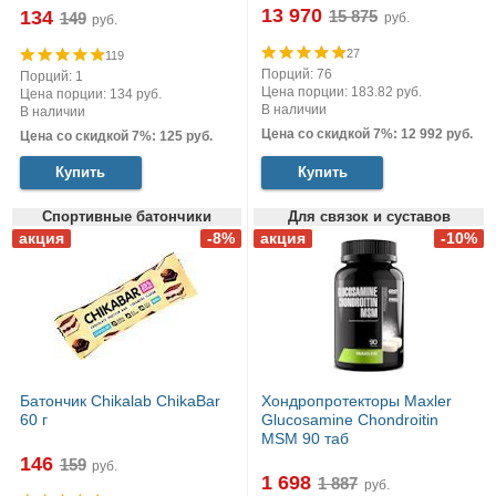
13 970
134
руб.
руб.
27
119
Порций: 76
Порций: 1
Цена порции: 183.82 руб.
Цена порции: 134 руб.
В наличии
В наличии
Цена со скидкой 7%: 12 992 руб.
Цена со скидкой 7%: 125 руб.
Купить
Купить
Спортивные батончики
Для связок и суставов
Батончик Chikalab ChikaBar
Хондропротекторы Maxler
60 г
Glucosamine Chondroitin
MSM 90 таб
146
руб.
1 698
руб.