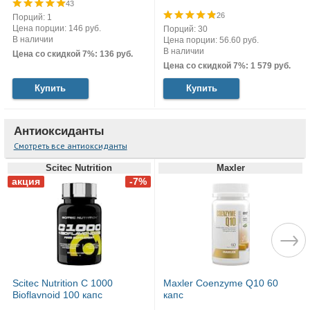
43
26
Порций: 1
Цена порции: 146 руб.
Порций: 30
В наличии
Цена порции: 56.60 руб.
В наличии
Цена со скидкой 7%: 136 руб.
Цена со скидкой 7%: 1 579 руб.
Купить
Купить
Антиоксиданты
Смотреть все антиоксиданты
Scitec Nutrition
Maxler
Scitec Nutrition C 1000
Maxler Coenzyme Q10 60
Bioflavnoid 100 капс
капс