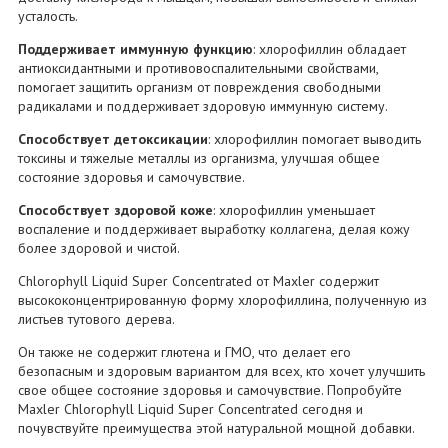
усталость.
Поддерживает иммунную функцию
: хлорофиллин обладает
антиоксидантными и противовоспалительными свойствами,
помогает защитить организм от повреждения свободными
радикалами и поддерживает здоровую иммунную систему.
Способствует детоксикации
: хлорофиллин помогает выводить
токсины и тяжелые металлы из организма, улучшая общее
состояние здоровья и самочувствие.
Способствует здоровой коже
: хлорофиллин уменьшает
воспаление и поддерживает выработку коллагена, делая кожу
более здоровой и чистой.
Chlorophyll Liquid Super Concentrated от Maxler содержит
высококонцентрированную форму хлорофиллина, полученную из
листьев тутового дерева.
Он также не содержит глютена и ГМО, что делает его
безопасным и здоровым вариантом для всех, кто хочет улучшить
свое общее состояние здоровья и самочувствие. Попробуйте
Maxler Chlorophyll Liquid Super Concentrated сегодня и
почувствуйте преимущества этой натуральной мощной добавки.