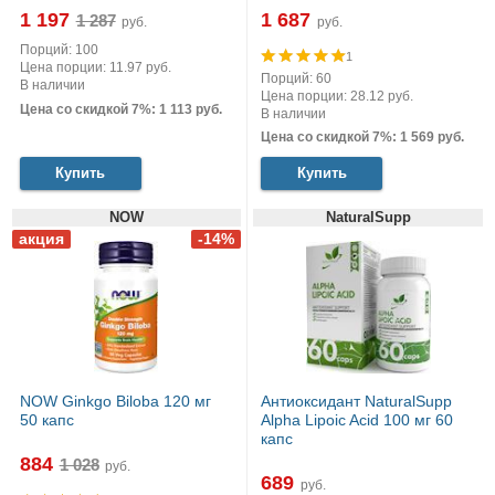
1 197
1 687
руб.
руб.
Порций: 100
1
Цена порции: 11.97 руб.
Порций: 60
В наличии
Цена порции: 28.12 руб.
Цена со скидкой 7%: 1 113 руб.
В наличии
Цена со скидкой 7%: 1 569 руб.
Купить
Купить
NOW
NaturalSupp
NOW Ginkgo Biloba 120 мг
Антиоксидант NaturalSupp
50 капс
Alpha Lipoic Acid 100 мг 60
капс
884
руб.
689
руб.