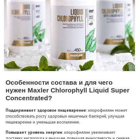
Особенности состава и для чего
нужен Maxler Chlorophyll Liquid Super
Concentrated?
Поддерживает здоровое пищеварение
: хлорофиллин может
способствовать росту здоровых кишечных бактерий, улучшая
пищеварение и уменьшая воспаление.
Повышает уровень энергии
: хлорофиллин увеличивает
доставку кислорода к мышцам, повышая выносливость и снижая