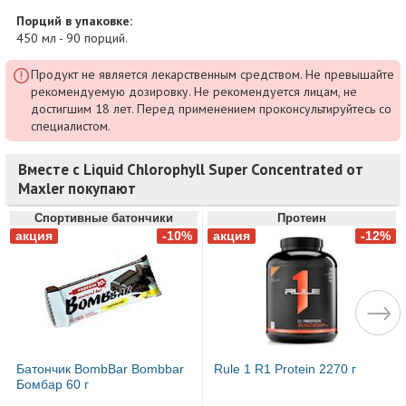
Порций в упаковке:
450 мл - 90 порций.
Продукт не является лекарственным средством. Не превышайте
рекомендуемую дозировку. Не рекомендуется лицам, не
достигшим 18 лет. Перед применением проконсультируйтесь со
специалистом.
Вместе с Liquid Chlorophyll Super Concentrated от
Maxler покупают
Спортивные батончики
Протеин
Батончик BombBar Bombbar
Rule 1 R1 Protein 2270 г
Бомбар 60 г