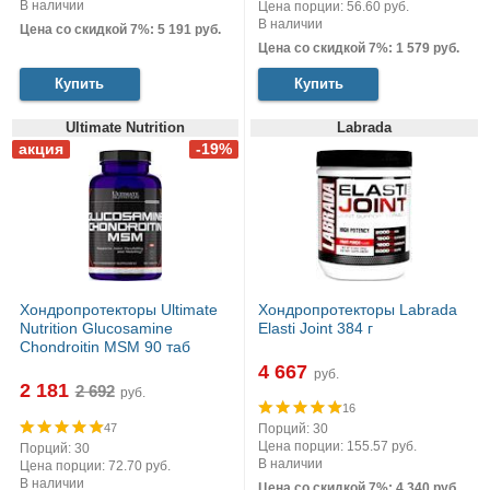
В наличии
Цена порции: 56.60 руб.
В наличии
Цена со скидкой 7%: 5 191 руб.
Цена со скидкой 7%: 1 579 руб.
Купить
Купить
Ultimate Nutrition
Labrada
Хондропротекторы Ultimate
Хондропротекторы Labrada
Nutrition Glucosamine
Elasti Joint 384 г
Chondroitin MSM 90 таб
4 667
руб.
2 181
руб.
16
47
Порций: 30
Цена порции: 155.57 руб.
Порций: 30
В наличии
Цена порции: 72.70 руб.
В наличии
Цена со скидкой 7%: 4 340 руб.