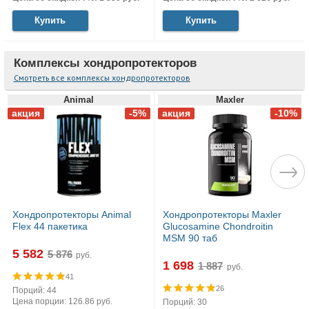
Купить
Купить
Комплексы хондропротекторов
Смотреть все комплексы хондропротекторов
Animal
Maxler
Хондропротекторы Animal
Хондропротекторы Maxler
Flex 44 пакетика
Glucosamine Chondroitin
MSM 90 таб
5 582
руб.
1 698
руб.
41
26
Порций: 44
Цена порции: 126.86 руб.
Порций: 30