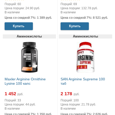
Порций: 60
Порций: 69
Цена порции: 24.90 руб.
Цена порции: 132.78 руб.
В наличии
В наличии
Цена со скидкой 7%: 1 389 руб.
Цена со скидкой 7%: 8 521 руб.
Купить
Купить
Аминокислоты
Аминокислоты
Maxler Arginine Ornithine
SAN Arginine Supreme 100
Lysine 100 капс
таб
1 452
2 178
руб.
руб.
Порций: 33
Порций: 100
Цена порции: 44 руб.
Цена порции: 21.78 руб.
В наличии
В наличии
Цена со скидкой 7%: 1 350 руб.
Цена со скидкой 7%: 2 026 руб.