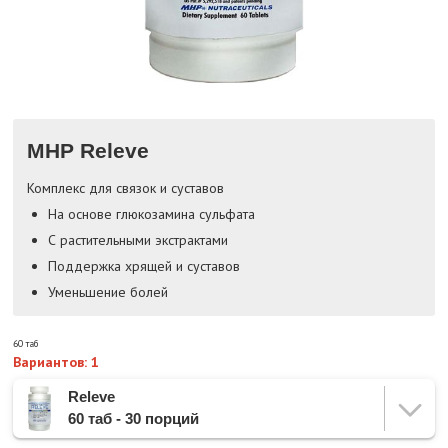
MHP Releve
Комплекс для связок и суставов
На основе глюкозамина сульфата
С растительными экстрактами
Поддержка хрящей и суставов
Уменьшение болей
60 таб
Вариантов: 1
Releve
60 таб - 30 порций