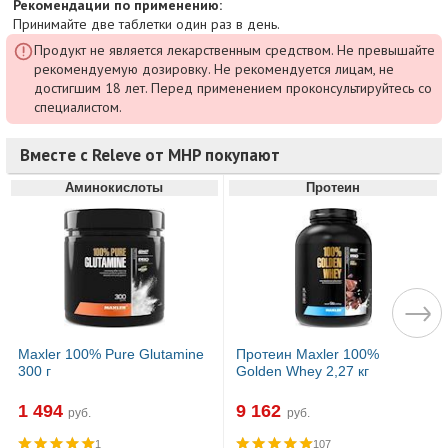
Рекомендации по применению:
Принимайте две таблетки один раз в день.
Продукт не является лекарственным средством. Не превышайте
рекомендуемую дозировку. Не рекомендуется лицам, не
достигшим 18 лет. Перед применением проконсультируйтесь со
специалистом.
Вместе с Releve от MHP покупают
Аминокислоты
Протеин
Maxler 100% Pure Glutamine
Протеин Maxler 100%
300 г
Golden Whey 2,27 кг
1 494
9 162
руб.
руб.
1
107