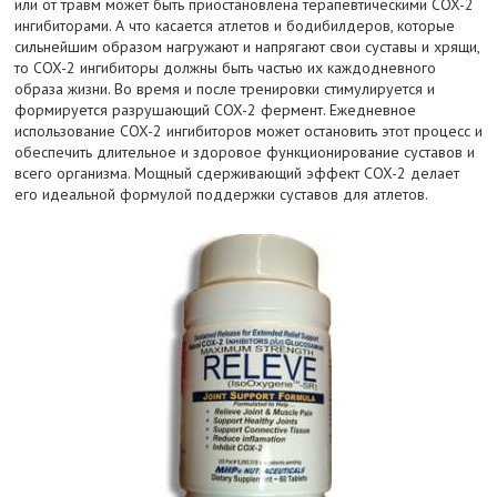
или от травм может быть приостановлена терапевтическими COX-2
ингибиторами. А что касается атлетов и бодибилдеров, которые
сильнейшим образом нагружают и напрягают свои суставы и хрящи,
то COX-2 ингибиторы должны быть частью их каждодневного
образа жизни. Во время и после тренировки стимулируется и
формируется разрушающий COX-2 фермент. Ежедневное
использование COX-2 ингибиторов может остановить этот процесс и
обеспечить длительное и здоровое функционирование суставов и
всего организма. Мощный сдерживающий эффект COX-2 делает
его идеальной формулой поддержки суставов для атлетов.