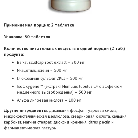
Применяемая порция: 2 таблетки
Упаковка: 30 таблеток
Количество питательных веществ в одной порции (2 таб.)
продукта:
Baikal scullcap root extract – 200 мг
N-ацетилцистеин – 500 мг
Глюкозамин сульфат 2KCl – 500 мг
IsoOxygene™ (экстракт Humulus lupulus L± с эффектом
медленного высвобождения) – 500 мг
Альфа липоевая кислота – 100 мг
Другие ингредиенты:
дикальций фосфат, гуаровая смола,
микрокристаллическая целлюлоза, стеариновая кислота, кальция
карбонат, магния стеарат, диоксид кремния, citrus pectin и
фармацевтическая глазурь.